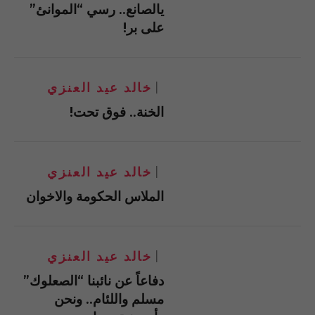
يالصانع.. رسي “الموانئ”
على بر!
خالد عيد العنزي
الخنة.. فوق تحت!
خالد عيد العنزي
الملاس الحكومة والاخوان
خالد عيد العنزي
دفاعاً عن نائبنا “الصعلوك”
مسلم واللئام.. ونحن