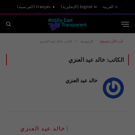
العربية
English
(
الإنجليزية
)
Français
(
الفرنسية
)
»
أنت الآن تتصفح:
الرئيسية
كاتب: خالد عيد العنزي
الكاتب:
خالد عيد العنزي
خالد عيد العنزي
خالد عيد العنزي