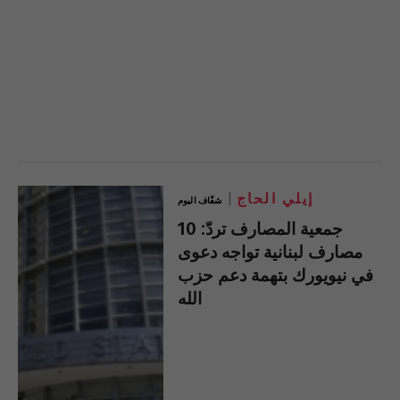
إيلي الحاج
شفّاف اليوم
جمعية المصارف تردّ: 10
مصارف لبنانية تواجه دعوى
في نيويورك بتهمة دعم حزب
الله