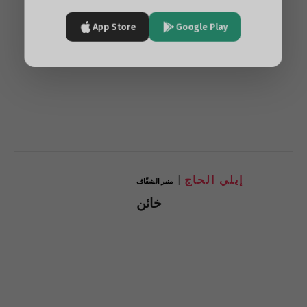
App Store
Google Play
إيلي الحاج
منبر الشفّاف
خائن