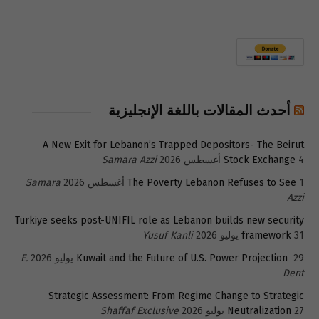
أحدث المقالات باللغة الإنجليزية
A New Exit for Lebanon’s Trapped Depositors- The Beirut
4 أغسطس 2026
Stock Exchange
Samara Azzi
1 أغسطس 2026
The Poverty Lebanon Refuses to See
Samara
Azzi
Türkiye seeks post-UNIFIL role as Lebanon builds new security
31 يوليو 2026
framework
Yusuf Kanli
29 يوليو 2026
Kuwait and the Future of U.S. Power Projection
E.
Dent
Strategic Assessment: From Regime Change to Strategic
27 يوليو 2026
Neutralization
Shaffaf Exclusive