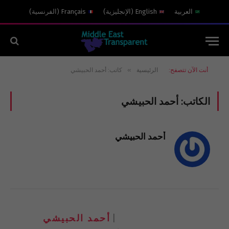
العربية
English
(
الإنجليزية
)
Français
(
الفرنسية
)
»
أنت الآن تتصفح:
الرئيسية
كاتب: أحمد الحبيشي
الكاتب:
أحمد الحبيشي
أحمد الحبيشي
أحمد الحبيشي