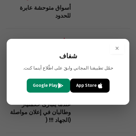
أسواق متوحشة عابرة
للحدود
أحمد الحبيشي
×
عندما يتبارى حكمتيار
شفاف
وطالبان في إعلان مواصلة
(الجهاد) !!!
حمّل تطبيقنا المجاني وابقَ على اطّلاع أينما كنت.
Google Play
App Store
أحمد الحبيشي
عندما يتبارى حكمتيار
وطالبان في إعلان مواصلة
(الجهاد !!! (