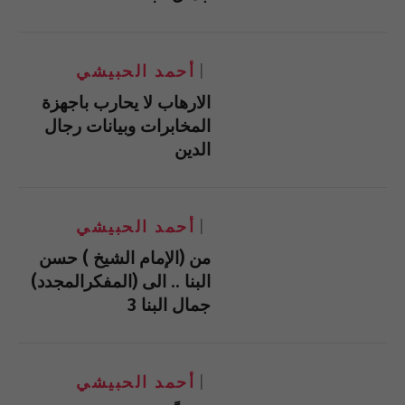
أحمد الحبيشي
الارهاب لا يحارب باجهزة
المخابرات وبيانات رجال
الدين
أحمد الحبيشي
من (الإمام الشيخ ) حسن
البنا .. الى (المفكرالمجدد)
جمال البنا 3
أحمد الحبيشي