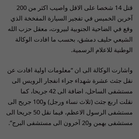
قتل 14 شخصا على الاقل واصيب اكثر من 200
آخرين الخميس في تفجير السيارة المفخخة الذي
وقع في الضاحية الجنوبية لبيروت، معقل حزب الله
الشيعي حليف دمشق، بحسب ما افادت الوكالة
الوطنية للاعلام الرسمية.
واشارت الوكالة الى ان “معلومات اولية افادت عن
نقل جثث عشرة شهداء جراء انفجار الرويس الى
مستشفى الساحل، اضافة الى 42 جريحا، كما
نقلت اربع جثث (ثلاث نساء ورجل) و100 جريح الى
مستشفى الرسول الاعظم، فيما نقل 50 جريحا الى
مستشفى بهمن و20 آخرون الى مستشفى البرج”.