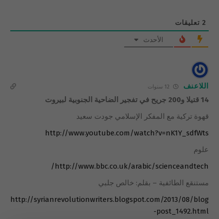
2
تعليقات
الأحدث
اللاعنف
12 سنوات
14 قتيلا و200 جريح في تفجير الضاحية الجنوبية لبيروت
قهوة تركية مع المفكر الإسلامي جودت سعيد
http://www.youtube.com/watch?v=nK1Y_sdfWts
علوم
http://www.bbc.co.uk/arabic/scienceandtech/
مستنقع الطائفية – بقلم: خالص جلبي
http://syrianrevolutionwriters.blogspot.com/2013/08/blog
-post_1492.html