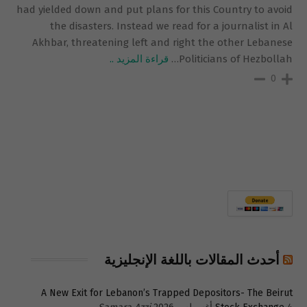
had yielded down and put plans for this Country to avoid
the disasters. Instead we read for a journalist in Al
Akhbar, threatening left and right the other Lebanese
Politicians of Hezbollah
…
قراءة المزيد ..
0
أحدث المقالات باللغة الإنجليزية
A New Exit for Lebanon’s Trapped Depositors- The Beirut