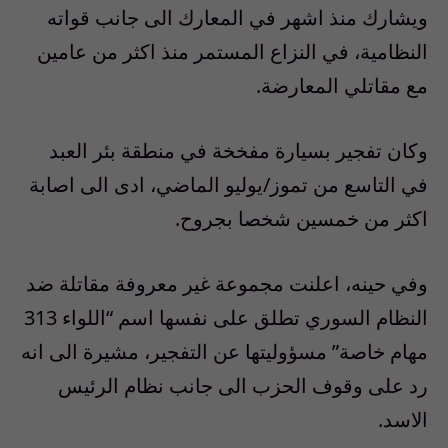
ويشارك منذ اشهر في المعارك الى جانب قواته
النظامية، في النزاع المستمر منذ اكثر من عامين
مع مقاتلي المعارضة.
وكان تفجير بسيارة مفخخة في منطقة بئر العبد
في التاسع من تموز/يوليو الماضي، ادى الى اصابة
اكثر من خمسين شخصا بجروح.
وفي حينه، اعلنت مجموعة غير معروفة مقاتلة ضد
النظام السوري تطلق على نفسها اسم “اللواء 313
مهام خاصة” مسؤوليتها عن التفجير، مشيرة الى انه
رد على وقوف الحزب الى جانب نظام الرئيس
الاسد.