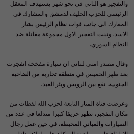
والتفجير هو الثاني في نحو شهر يستهدف المعقل
الرئيسي للحزب الحليف لدمشق والمشارك في
المعارك الى جانب قوات نظام الرئيس بشار
الاسد. وتبنت التفجير الاول مجموعة مقاتلة ضد
النظام السوري.
وقال مصدر امني لبناني ان سيارة مفخخة انفجرت
بعد ظهر الخميس في منطقة تجارية من الضاحية
الجنوبية، تقع بين الرويس وبئر العبد.
وعرضت قناة المنار التابعة لحزب الله لقطات من
مكان التفجير، تظهر حريقا كبيرا مندلعا في عدد من
السيارات والمباني المحيطة، في حين عمل رجال
الاطفاء على مساعدة السكان على اخلاء منازلهم