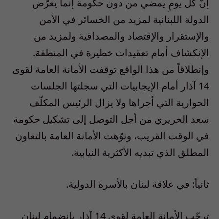
إنَّ كل يومٍ يمضي من دون حكومة إنما يعرّض
الدولة اللبنانية لمزيد من الخسائر في الأمن
والإستقرار والإقتصاد والمصداقية ولمزيد من
الإنكشاف أمام تعقيدات خطيرة في المنطقة.
وإنطلاقاً من هذا الواقع توقفت الأمانة العامة لقوى
14 آذار أمام الإيجابيات التي سجلتها الجلسات
الحوارية التي أجراها ولا يزال الرئيس المكلّف
سعد الحريري من أجل التوصل إلى تشكيل حكومة
في الوقت القريب، ونوّهت الأمانة العامة بالتعاون
المطلق الذي تبديه الأكثرية النيابية.
ثانياً: في علاقة لبنان بالأسرة الدولية.
ترحّب الأمانة العامة لقوى 14 آذار بانضمام لبنان