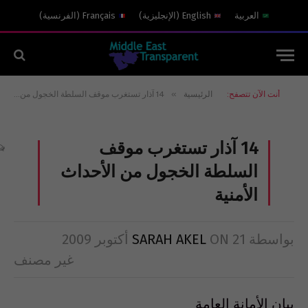
العربية
English
(
الإنجليزية
)
Français
(
الفرنسية
)
»
أنت الآن تتصفح:
الرئيسية
14 آذار تستغرب موقف السلطة الخجول من الأحداث الأمنية
14 آذار تستغرب موقف
السلطة الخجول من الأحداث
الأمنية
بواسطة
21 أكتوبر 2009
ON
SARAH AKEL
غير مصنف
بيان الأمانة العامة