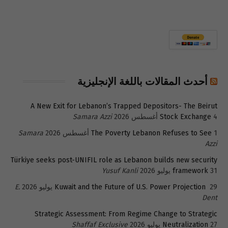
أحدث المقالات باللغة الإنجليزية
A New Exit for Lebanon’s Trapped Depositors- The Beirut
4 أغسطس 2026
Stock Exchange
Samara Azzi
1 أغسطس 2026
The Poverty Lebanon Refuses to See
Samara
Azzi
Türkiye seeks post-UNIFIL role as Lebanon builds new security
31 يوليو 2026
framework
Yusuf Kanli
29 يوليو 2026
Kuwait and the Future of U.S. Power Projection
E.
Dent
Strategic Assessment: From Regime Change to Strategic
27 يوليو 2026
Neutralization
Shaffaf Exclusive