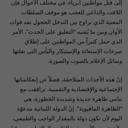
إلى قتل مواطنين أبرياء. في مختلف الأحوال فإن
اللافت والداعي للعجب هو موقف السلطات
المعنية الذي تراوح بين التدخل الخجول بعد فوات
الأوان وبين ما يُشبه “التعليق على الحدث”، الأمر
الذي حمل كثيراً من المواطنين على إطلاق
صرخات الإستغاثة والإستنكار واليأس التي نقلتها
وسائل الإعلام بالصوت والصورة.
إنّ هذه الأحداث المتلاحقة، فضلاً عن إنعكاساتها
الإجتماعية والإقتصادية والنفسية، ترافقت مع
تنامي ظاهرة جديدة وشديدة الخطورة، هي
“الظاهرة المافيوية”. إنّ الدولة اللبنانية مدعوّة
اليوم لأن تكون دولة بالمقدار الواجب والطبيعي،
ولأن تفرض الأمن بقوة القانون لا بالتراضي … قبل