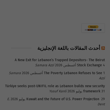
أحدث المقالات باللغة الإنجليزية
A New Exit for Lebanon’s Trapped Depositors- The Beirut
4 أغسطس 2026
Stock Exchange
Samara Azzi
1 أغسطس 2026
The Poverty Lebanon Refuses to See
Samara
Azzi
Türkiye seeks post-UNIFIL role as Lebanon builds new security
31 يوليو 2026
framework
Yusuf Kanli
29 يوليو 2026
Kuwait and the Future of U.S. Power Projection
E.
Dent