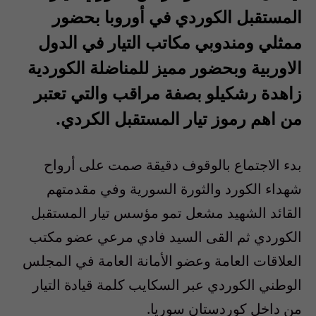
المستقبل الكوردي في أوروبا بحضور
ممثلي ومندوبي مكاتب التيار في الدول
الاوربية وبحضور مميز للمناضلة الكوردية
زاهدة رشكيلو بصفة مراقب والتي تعتبر
من اهم رموز تيار المستقبل الكردي.
بدء الاجتماع بالوقوف دقيقة صمت على أرواح
شهداء الكورد والثورة السورية وفي مقدمتهم
القائد الشهيد مشعل تمو مؤسس تيار المستقبل
الكوردي ثم القى السيد فادي مرعي عضو مكتب
العلاقات العامة وعضو الأمانة العامة في المجلس
الوطني الكوردي عبر السكايب كلمة قيادة التيار
من داخل كوردستان سوريا.