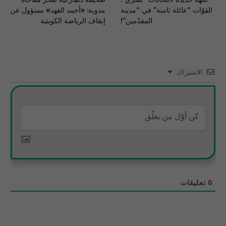
القوّات “عائلة ثامنة” في “مدينة
مدوية: «أحمد الفهد» مسؤول عن
المقدّمين”!
إيقاف الرياضة الكويتية
الاشتراك
0
تعليقات