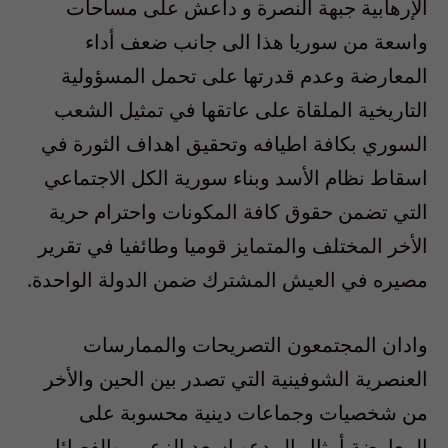
الإرهابية جبهة النصرة و داعش على مساحات
واسعة من سوريا هذا الى جانب ضعف أداء
المعارضة وعدم قدرتها على تحمل المسؤولية
التاريخية الملقاة على عاتقها في تمثيل الشعب
السوري بكافة اطيافه وتحقيق اهداف الثورة في
اسقاط نظام الأسد وبناء سورية الكل الاجتماعي
التي تضمن حقوق كافة المكونات واحترام حرية
الأخر المختلف والمتمايز قوميا وطائفيا في تقرير
مصيره في العيش المشترك ضمن الدولة الواحدة.
وادان المجتمعون التصريحات والممارسات
العنصرية الشوفينية التي تصدر بين الحين والأخر
من شخصيات وجماعات دينية محسوبة على
المعارضة أمثال المدعو اسعد الزعبي والفصائل