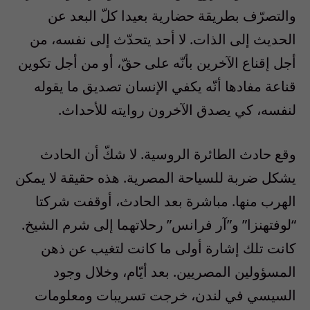
والتصرّف بطريقة حضارية بعيدا كلّ البعد عن
الحديث إلى الذات. لا أحد يتحدّث إلى نفسه، من
أجل إقناع الآخرين بأنّه على حقّ، أو من أجل تكوين
قناعة مفادها أنّه يكفي الإنسان تصديق ما يقوله
لنفسه، كي يصدق الآخرون روايته للأحداث.
‎وقع حادث الطائرة الروسية. لا شكّ أن الحادث
يشكل ضربة للسياحة المصرية. هذه حقيقة لا يمكن
الهرب منها. مباشرة بعد الحادث، أوقفت شركتا
“لوفتهنزا” و”آر فرانس” رحلاتهما إلى شرم الشيخ.
كانت تلك إشارة أولى ما كانت لتغيب عن ذهن
المسؤولين المصريين. بعد أيّام، وخلال وجود
السيسي في لندن، خرجت تسريبات ومعلومات