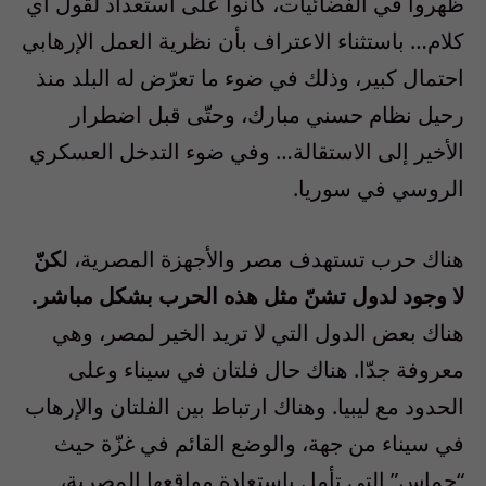
ظهروا في الفضائيات، كانوا على استعداد لقول أي
كلام… باستثناء الاعتراف بأن نظرية العمل الإرهابي
احتمال كبير، وذلك في ضوء ما تعرّض له البلد منذ
رحيل نظام حسني مبارك، وحتّى قبل اضطرار
الأخير إلى الاستقالة… وفي ضوء التدخل العسكري
الروسي في سوريا.
كنّ
لا وجود لدول تشنّ مثل هذه الحرب بشكل مباشر.
هناك بعض الدول التي لا تريد الخير لمصر، وهي
معروفة جدّا. هناك حال فلتان في سيناء وعلى
الحدود مع ليبيا. وهناك ارتباط بين الفلتان والإرهاب
في سيناء من جهة، والوضع القائم في غزّة حيث
“حماس” التي تأمل باستعادة مواقعها المصرية،