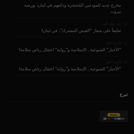
مخرج جديد للمودعين المُحتجزة ودائعهم في لبنان: بورصة
بيروت
على
بيار عقل
تعليقاً على شعار “العيش المشترك”.. في لبنان!
على
قارىء
“الأخبار” الشيوعية ـ الإسلامية و”رواية” اعتقال رياض سلامة!
على
قارىء
“الأخبار” الشيوعية ـ الإسلامية و”رواية” اعتقال رياض سلامة!
تبرع