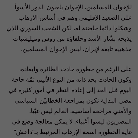
للإخوان المسلمين. الإخوان يلعبون الدور الأسوأ
على الصعيد الإقليمي وهم في أساس الإرهاب
وشكلوا دائما حاضنة له، لكن الشعب السوري الذي
يذبحه بشّار الأسد وحلفاؤه من روس وميليشيات
مذهبية تابعة لإيران، ليس الإخوان المسلمين.
‎على الرغم من خطورة حادث الطائرة وأبعاده،
وكون الحادث بحد ذاته من النوع الأليم، ثمّة حاجة
اليوم قبل الغد إلى إعادة النظر في أمور كثيرة في
مصر. البداية تكون بمراجعة الخطابيْن السياسي
والأمني مراجعة أساسية. العالم ليس غبّيا.
المصريون ليسوا أغبياء. لا يمكن معالجة وضع في
غاية الخطورة اسمه الإرهاب المرتبط بـ”داعش”