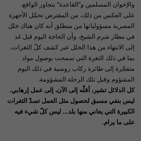
والإخوان المسلمين و”القاعدة” بتجاوز الواقع.
‎على العكس من ذلك، من المفترض تحمّل الأجهزة
المصرية مسؤولياتها من منطلق أنه كان هناك خلل
في مطار شرم الشيخ، وأن الحاجة اليوم قبل غد
إلى الانتهاء من هذا الخلل عبر كشف كلّ الثغرات،
بما في ذلك الثغرة التي سمحت بوصول مواد
متفجّرة إلى طائرة ركاب روسية في ذلك اليوم
المشؤوم وقبل تلك الرحلة المشؤومة.
‎كل الدلائل تشير، أقلّه إلى الآن، إلى عمل إرهابي.
ليس بنفي مسبق لحصول مثل العمل تسدّ الثغرات
الكبيرة التي يعاني منها بلد… ليس كلّ شيء فيه
على ما يرام.