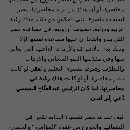
محاصرة، أو أن هناك من يريد محاصرتها. مصر
ليست محاصرة. على العكس من ذلك، هناك رغبة
عربية ودولية، خصوصا أوروبية، في مساعدة مصر
التي يبدو واضحا أن عليها مساعدة نفسها أوّلا،
وذلك بدءا بالاعتراف بالأزمات الداخلية التي تعاني
منها وفي مقدّمتها النمو السكاني والإرهاب
والتطرّف وهبوط مستوى التعليم والفقر. لو كانت
مصر محاصرة، أو
لو كانت هناك رغبة في
محاصرتها، لما كان الرئيس عبدالفتّاح السيسي
دُعي إلى لندن
.
‎كيف تساعد مصر نفسها؟ البداية تكمن في
الشفافية والخروج من عقدة “المؤامرة” والحصار،