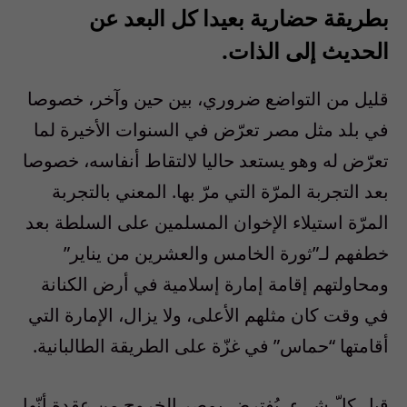
بطريقة حضارية بعيدا كل البعد عن
الحديث إلى الذات.
‎قليل من التواضع ضروري، بين حين وآخر، خصوصا
في بلد مثل مصر تعرّض في السنوات الأخيرة لما
تعرّض له وهو يستعد حاليا لالتقاط أنفاسه، خصوصا
بعد التجربة المرّة التي مرّ بها. المعني بالتجربة
المرّة استيلاء الإخوان المسلمين على السلطة بعد
خطفهم لـ”ثورة الخامس والعشرين من يناير”
ومحاولتهم إقامة إمارة إسلامية في أرض الكنانة
في وقت كان مثلهم الأعلى، ولا يزال، الإمارة التي
أقامتها “حماس” في غزّة على الطريقة الطالبانية.
‎قبل كلّ شيء، يُفترض بمصر الخروج من عقدة أنّها