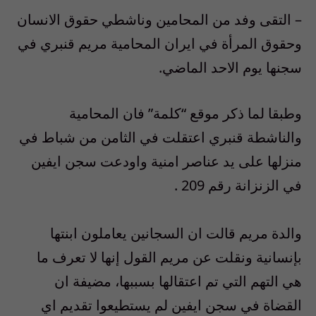
– التقى وفد من المحامين وناشطي حقوق الانسان
وحقوق المرأة في ايران المحامية مريم قنبري في
سجنها يوم الاحد الماضي.
وطبقا لما ذكر موقع “كلمة” فان المحامية
والناشطة قنبري اعتقلت في الثامن من شباط في
منزلها على يد عناصر امنية واودعت سجن ايفين
في الزنزانة رقم 209 .
والدة مريم قالت ان السجانين يعاملون ابنتها
بإنسانية ونقلت عن مريم القول إنها لا تعرف ما
هي التهم التي تم اعتقالها بسببها، مضيفة ان
القضاة في سجن ايفين لم يستطيعوا تقديم اي