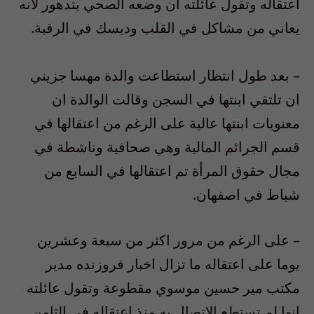
اعتقاله وتقول عائلته ان وضعه الصحي يتدهور لانه
يعاني من مشاكل في القلب وديسك في الرقبة.
– بعد طول انتظار استطاعت والدة مهسا جزيني
ان تلتقي ابنتها في السجن وقالت الوالدة ان
معنويات ابنتها عالية على الرغم من اعتقالها في
قسم الجرائم المالية وهي صحافية وناشطة في
مجال حقوق المرأة تم اعتقالها في السابع من
شباط في اصفهان.
– على الرغم من مرور اكثر من سبعة وعشرين
يوما على اعتقاله ما تزال اخبار فروزنده مدير
مكتب مير حسين موسوي مقطوعة وتقول عائلته
انها لم تستطع الاتصال به منذ اعتقاله في الثامن