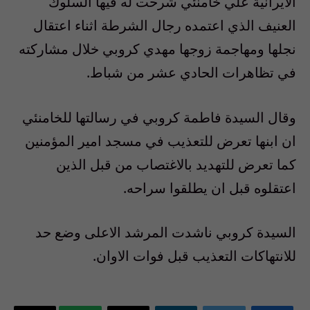
الايرانية علي خامنئي شرحت له فيها السلوك
العنيف الذي اعتمده رجال الشرطة اثناء اعتقال
نجلها ومهاجمة زوجها مهدي كروبي خلال مشاركته
في تظاهرات الحادي عشر من شباط.
وقال السيدة فاطمة كروبي في رسالتها للخامنئي
ان ابنها تعرض للتعذيب في مسجد امير المؤمنين
كما تعرض للتهديد بالاغتصاب من قبل الذين
اعتقلوه قبل ان يطلقوا سراحه.
السيدة كروبي ناشدت المرشد الاعلى وضع حد
للانتهاكات التعذيب قبل فوات الاوان.