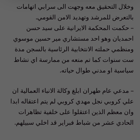
وخلال التحقيق معه وجهت الى سرابي اتهامات
بالتعرض للمرشد وتهديد الامن القومي.
– حكمت المحكمة الايرانية على سيد حسن
احمديان وهو احد مستشاري مير حسين موسوي
ومنظمي حملته الانتخابية الرئاسية بالسجن مدة
ست سنوات كما تم منعه من ممارسة اي نشاط
سياسية او مدني طوال حياته.
– مدعي عام طهران ابلغ وكالة الانباء العمالية ان
علي كروبي نجل مهدي كروبي لم يتم اعتقاله ابدا
وان معظم الذين اعتقلوا على خلفية تظاهرات
الحادي عشر من شباط فبراير قد اخلي سبيلهم.