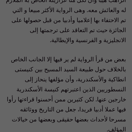
له والعائش معه. وهى الرواية الأكثر مبيعا و التي
تم الاحتفاء بها إعلاميا وأدبيا من قبل حصولها على
الجائزة حيث تم التعاقد على ترجمتها إلى
الانجليزية و الفرنسية والإيطالية.
بعض من قرأ الرواية لم ير فيها إلا الجانب الخاص
بالخلاف حول طبيعة السيد المسيح بين كنيستى
انطاكية والأسكندرية، وأن مؤلفها ينحاز إلى
النسطوريين الذين اعتبرتهم كنيسة الأسكندرية
خارجين عنها. لكن كثيرين ممن أحسنوا قراءتها رأوا
فيها عملا أدبيا فريدا، جعل من التاريخ ووثائقه
مسرحا لأحداث بعضها حقيقى وبعضها من خيالات
المؤلف.