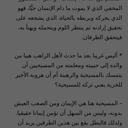
المخفي الذي لا يموت ما دام الإنسان حيًّا، فهو
الذي يحركه ويربطه بالحياة، الذي يشجعه على
تحقيق إرادته ثم ينتظر اللوم ويتحمله ويهنأ به،
فيتحقق الطرفان.
* أليس غريبا بعد ما حدث لأهل الراهب هيبا من
والده إلى حبيبته ومعلمته من المسيحيين أن
يتمسك بالمسيحية والرهبنة أم أن هروبه الأخير
للحرية يعني تركه للمسيحية؟
– المسيحية هنا هي الإيمان ومن الصعب العيش
بدونه، وليس من السهل أن نؤمن إيمانا حقيقيا.
ولذلك فالبطل يقع بين هذين الطرفين يريد أن