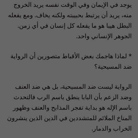
يوجد في الإيمان وفي الوقت نفسه يريد الخروج
منه، يريد أن يرتبط بحبيبته ولكنه يخاف. ومع يفعله
البطل هيبا هو ما يفعله كل إنسان في أي زمن.
الجوهر الإنساني واحد.
* لماذا هاجمك بعض الأقباط متصورين أن الرواية
ضد المسيحية؟
الرواية ليست ضد المسيحية، بل هي ضد العنف
وضد الزعم بأن البابا ينطق باسم الرب فالتحدث
باسم الإله هو بداية تفجر المذابح والعنف وظهور
المناخ الملائم للمتشددين في الدين الذين ينشرون
الخراب والدمار.