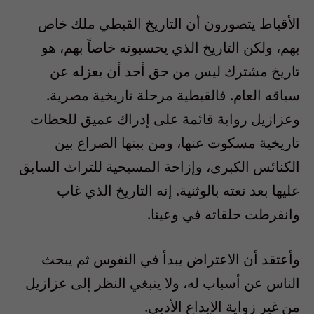
الأقباط يتصورون أن التاريخ القبطي ملك خاص
بهم، ولكن التاريخ الذي يحسبونه خاصاً بهم، هو
تاريخ مشترك ليس من حق أحد أن يعزله عن
سياقه العام. فالقبطية مرحلة تاريخية مصرية.
وعزازيل رواية قائمة على إدراك عميق للحظات
تاريخية مسكوت عنها، ومن بينها الصراع بين
الكنائس الكبرى، وإزاحة المسيحية للتراث السابق
عليها بعد نعته بالوثنية. إنه التاريخ الذي غاب
وانفرطت حلقاته في وعينا.
وأعتقد أن الاعتراض يبدأ في النفوس ثم يبحث
الناس عن أسباب له، ولا ينبغي النظر إلى عزازيل
من غير زواية الإبداع الأدبي.