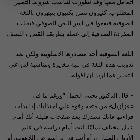
أتعامل معها وقد تطورت لتناسب شروط التعبير
المطلوب. كثيرون ممن يكتبون ينبهرون باللغة
الصوفية فيقعوا في أسر النص الصوفي فيجلب
المفردة الصوفية إلى عمله بطريقة القص واللصق.
اللغة الصوفية أحد مصادرها الأسلوبية ولكن بعد
تذويب هذه اللغة في بنية مغايرة ومناسبة لدواعي
التعبير عما أريد أن أقوله.
* قال الدكتور يحيي الجمل “ورغم ما في
«عزازيل» من متعة وقوة علي اجتذابك إذا بدأت
قراءتها فإنك ستدرك بعد صفحات قليلة أنك أمام
عمل مختلف تمامًا. أنت أمام دراسة في علم
الأديان المقارن، أو أنت في دراسة عن اللاهوت، أو