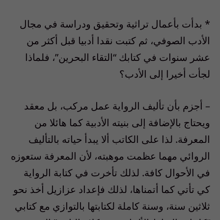
* بدأت بأعمال تراثية وتحقيق ودراسة في مجال
الأدب الصوفي، ثم كتبت نقدا أدبيا قبل أكثر من
عشر سنوات في كتابك “التقاء البحرين”، فلماذا
لجأت أخيرا إلى الأدب؟
– أجزم بأن تأليف الرواية عمل مركب، بل معقد
ويحتاج بالإضافة إلى بنيته الأدبية كما هائلا من
المعرفة. لذا على الكاتب ألا يبدأ حياته بالتأليف
الروائي مهما عظمت موهبته، لأن المعرفة ستعوزه
في الأحوال كافة. لذلك تأخرت في كتابة الرواية
كي تأتي كما أتمناها، لذلك فإعداد عزازيل أخذ نحو
ثلاثين سنة، وسنة كاملة لكتابتها بالتوازي مع كتابي