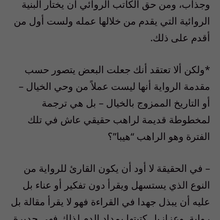
وجذاب، ومن حق الكاتب الروائي أن يختار البنية
الروائية التي يقدم من خلالها عمله ولست أول من
أقدم على ذلك.
*ولكن ألا تعتقد أنك جعلت البعض يتصور حسب
مقدمة الرواية أنها ليست عملاً من وحي الخيال –
أو التاريخ الممزوج بالخيال – بل هي ترجمة
لمخطوطة قديمة لراهب حقيقي عاش في تلك
الفترة وهو الراهب “هيبا”؟
– في الحقيقة لا أود أن يكون القارئ للرواية من
النوع الذي يستسهل ويقرأ دون تفكير أو عناء بل
عليه أن يبذل جهدا في القراءة فهو لا يقرأ مقالة بل
رواية. وعزازيل كتبتها بمداد الدم لذلك فهي جديرة