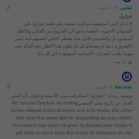
لطفى
17 سنوات
عزازيل
لا اتذكر اننى استمتعت وتأثرت بقصه مثل قصه عزازيل فى
السنوات الاخيره . القصه تدعو الى الخروج من القالب والاطار
المحدود بل والحديدى الذى يجد معظم الناس انفسهم فيه ,ليس
بالضروره دينيا او مسيحيا بل قد يكون هذا الاطار جغرافيااو حتى
مهنيا يكبت القدرات الانسانيه الموجوده فى كل منا.
0
Narmer
17 سنوات
يوسف زيدان: “عزازيل” استغرقت منى 30 سنة وحاولت أن أنفض
الغبار عن تاريخ مصر المنسيMr. Youssef Zeiydan: According
to the civilized ethics of thesis and anti-thesis, the other
side have the same right in responding to your claims.
You claim it has taken 30 years to finalize your thesis. It
will take no more than few hours to elaborate on the