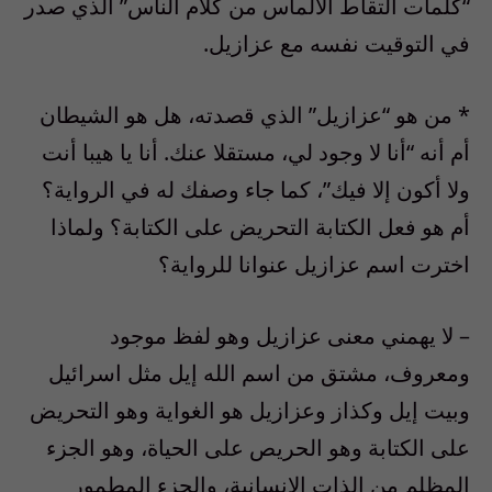
“كلمات التقاط الألماس من كلام الناس” الذي صدر
في التوقيت نفسه مع عزازيل.
* من هو “عزازيل” الذي قصدته، هل هو الشيطان
أم أنه “أنا لا وجود لي، مستقلا عنك. أنا يا هيبا أنت
ولا أكون إلا فيك”، كما جاء وصفك له في الرواية؟
أم هو فعل الكتابة التحريض على الكتابة؟ ولماذا
اخترت اسم عزازيل عنوانا للرواية؟
– لا يهمني معنى عزازيل وهو لفظ موجود
ومعروف، مشتق من اسم الله إيل مثل اسرائيل
وبيت إيل وكذاز وعزازيل هو الغواية وهو التحريض
على الكتابة وهو الحريص على الحياة، وهو الجزء
المظلم من الذات الإنسانية، والجزء المطمور