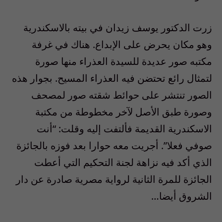
زرت الدكتور يوسف زيدان في بيته بالاسكندرية
وهو مكان يحرض على الإبداع. هناك في غرفة
مكتبه صور عديدة للسيدة العذراء منها صورة
لتمثال رائع تحتضن فيه العذراء المسيح. بجوار هذه
الصور تنتشر على حوائط شقته صور لمصحف
وصورة طبق الأصل لآخر مخطوطة من مكتبة
الاسكندرية القديمة فألتفت إليه وقلت: “أنت
صوفي فعلا”. أجريت معه حوارا بعد فوزه بالجائزة
الذي أكد فيه نزاهة لجنة التحكيم التي أعطت
الجائزة للمرة الثانية لرواية مصرية صادرة عن دار
الشروق أيضا…