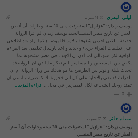
ليلي البدري
16 سنوات
يوسف زيدان: “عزازيل” استغرقت منى 30 سنة وحاولت أن أنفض
الغبار عن تاريخ مصر المنسيالسيد يوسف زيدان لم اقرا الرواية
حقيقة و لكني اجدني شغوفة بالامر فالموضوع كما اراه بعد اطلاعي
علي تعليقات القراء جريء و جديد و اعد بارسال تعليقي بعد القراءة
الوافية لكن سوءالي لما الان ان الاجواء في مصر مشحونة بما
يكفي بين المسيحين و المسلمين الم تفكر مليا في ان الرواية قد
تحدث بلبلة و توتر بين الطرفين ما هو هدفك من وراء الرواية ام ان
القراءة قد تفي بالاجابة علي كل اني فخورة بك كمصرية و اتمني ان
تمتد روحك الشجاعة لكل المصريين في مجال
…
قراءة المزيد ..
0
مسلم حائر
17 سنوات
يوسف زيدان: “عزازيل” استغرقت منى 30 سنة وحاولت أن أنفض
الغبار عن تاريخ مصر المنسي