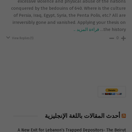
excessive violence and physical abuse of the nations
conquered by the bedouins of 640. Where is the culture
of Persia, Iraq, Egypt, Syria, the Penta Polis, etc.? All are
irreversibly gone and vanished. Applying your thesis on
the history
…
قراءة المزيد ..
0
View Replies
(1)
أحدث المقالات باللغة الإنجليزية
A New Exit for Lebanon’s Trapped Depositors- The Beirut