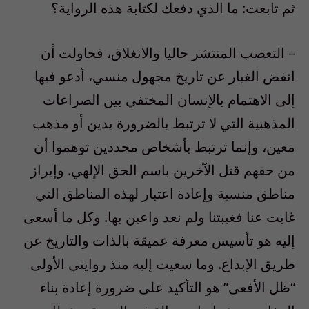
ثم تابعت: ما الذي دفعك لكتابة هذه الرواية؟
– التعصب المنتشر حاليا والانغلاق، فحاولت أن
انفض الغبار عن تاريخ مجهول منسي، أدعو فيها
إلى الاهتمام بالإنسان المختفي بين الصراعات
المذهبية التي لا ترتبط بالضرورة بدين أو مذهب
معين، وإنما ترتبط بأشخاص محددين توهموا أن
من حقهم قتل الآخرين باسم الحق الإلهي. وإبراز
مناطق منسية وإعادة اعتبار لهذه المناطق التي
غابت عنا فغيبتنا ولم نعد واعين بها. وكل ما أسعى
إليه هو تأسيس معرفة عميقة بالذات والتاريخ عن
طريق الإبداع. وما سعيت إليه منذ روايتي الأولى
“ظل الأفعى” هو التأكيد على ضرورة إعادة بناء