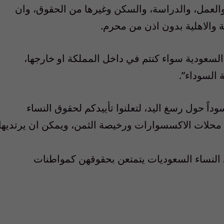
 والعمل، والدراسة، والسكن وغيرها من الحقوق، وان
ة والاهلية بدون اذن من محرم.
لسعودية سواء كنتم في داخل المملكة او خارجها،
 السوداء”.
داً حول رسغ اليد، لتعلنوا تأييدكم لحقوق النساء
 محلات الاكسسوارات ورخيصة الثمن، ويمكن ان يرتديها
ى النساء السعوديات يتمتعن بحقوقهن كمواطنات