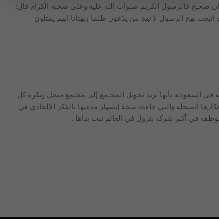
مان صحيح فالرسول الكريم صلوات الله عليه وعلى صحبه الكرام قال:
تبعت نهج الرسول لا نهج من يدّعون ظلما وبهتانا انهم يمثلون
ه في السعوديه بأنها تريد تحويل المجتمع إلى مجتمع منحل وتكره كل
ارها المنحله والتي جاءت نتيجة إنصهار مذهبها بالفكر الإلحادي في
وظفه في أكبر شركة بترول في العالم تبت يداها .