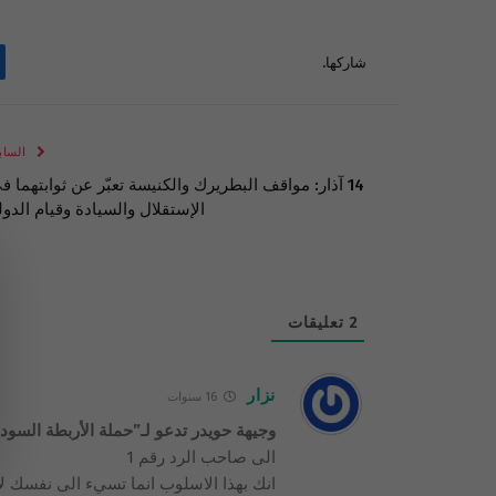
شاركها.
الساب
14 آذار: مواقف البطريرك والكنيسة تعبّر عن ثوابتهما ف
الإستقلال والسيادة وقيام الدول
2
تعليقات
نزار
16 سنوات
وجيهة حويدر تدعو لـ”حملة الأربطة السود
الى صاحب الرد رقم 1
انك بهذا الاسلوب انما تسيء الى نفسك ل