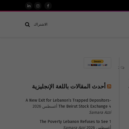
فيسبوك
الانستغرام
لينكدإن
الاشتراك
2
أحدث المقالات باللغة الإنجليزية
A New Exit for Lebanon’s Trapped Depositors-
4 أغسطس 2026
The Beirut Stock Exchange
Samara Azzi
The Poverty Lebanon Refuses to See
1
أغسطس 2026
Samara Azzi