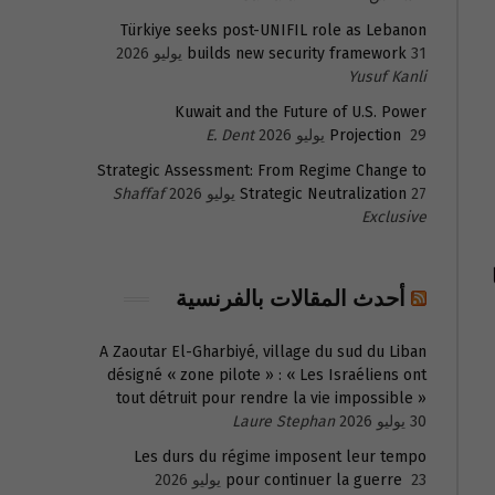
Türkiye seeks post-UNIFIL role as Lebanon
31 يوليو 2026
builds new security framework
Yusuf Kanli
Kuwait and the Future of U.S. Power
29 يوليو 2026
Projection
E. Dent
Strategic Assessment: From Regime Change to
27 يوليو 2026
Strategic Neutralization
Shaffaf
Exclusive
أحدث المقالات بالفرنسية
A Zaoutar El-Gharbiyé, village du sud du Liban
désigné « zone pilote » : « Les Israéliens ont
tout détruit pour rendre la vie impossible »
30 يوليو 2026
Laure Stephan
Les durs du régime imposent leur tempo
23 يوليو 2026
pour continuer la guerre