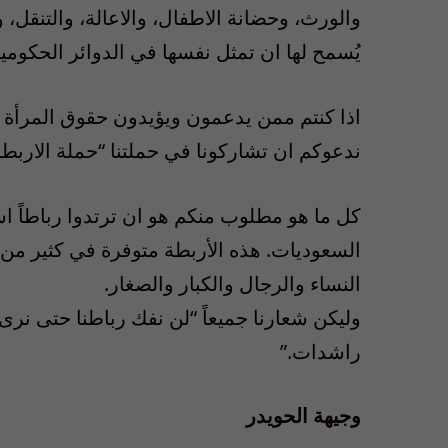
والورث، وحضانة الاطفال، والاعالة، والتنقل،
يُسمح لها ان تمثل نفسها في الدوائر الحكومي
اذا كنتم ممن يدعمون ويؤيدون حقوق المرأة ا
ندعوكم ان تشاركونا في حملتنا “حملة الاربطة
كل ما هو مطلوب منكم هو ان ترتدوا رباطاً اسو
السعوديات. هذه الأربطة متوفرة في كثير من
النساء والرجال والكبار والصغار.
وليكن شعارنا جميعاً “لن نفك رباطنا حتى نر
راشدات.”
وجيهة الحويدر