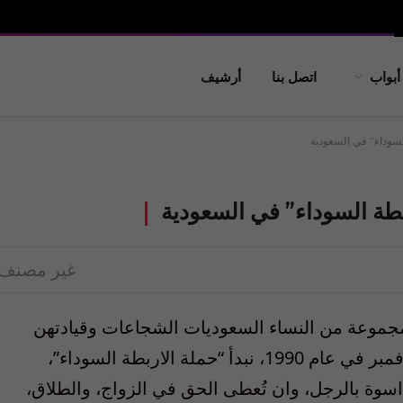
أبواب
اتصل بنا
أرشيف
لسوداء” في السعودية
بطة السوداء” في السعودية
غير مصنف
جموعة من النساء السعوديات الشجاعات وقيادتهن
لسياراتهن في شوارع الرياض، وذلك في 6 نوفمبر في عام 1990، نبدأ “حملة الاربطة السوداء”،
اسوة بالرجل، وان تُعطى الحق في الزواج، والطلاق،