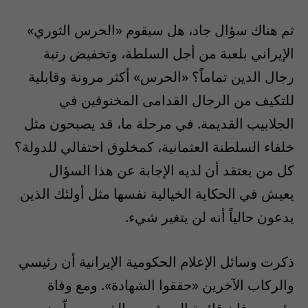
ثم هناك سؤال جاد، هل سيقوم «الحرس الثوري»
الإيراني بلعبة من أجل السلطة، وتخفيض رتبة
رجال الدين تماماً؟ «الحرس» أكثر مرونة وقابلية
للتكيف من الرجال القدامى المخنوقين في
الجلابيب القديمة. في مرحلة ما، قد يصبحون مثل
خلفاء السلطنة العثمانية، كمخلوق احتفالي للدولة؟
كل من يعتقد أن لديه الإجابة عن هذا السؤال
يعيش في الحكاية الخيالية نفسها مثل أولئك الذين
يدعون حالياً أنه لن يتغير شيء.
ذكرت وسائل الإعلام الحكومية الإيرانية أن رئيسي
والركاب الآخرين «حققوا الشهادة». ومع وفاة