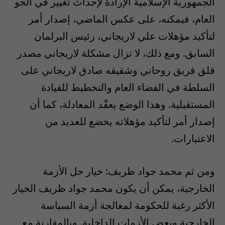
الجمهورية الإسلامية الإرادة لإحداث تغيير في الجو
العام، فيمكنه، على عكس الماضي، إصدار أمر
لتأكيد مؤهلات علي لاريجاني، رئيس البرلمان
السابق. ومع ذلك، لا تزال مشكلة لاريجاني مصدر
قلق فريق روحاني وشقيقه صادق لاريجاني على
السلطة في الفضاء العام والتخطيط للقيادة
المستقبلية. وهذا الوضع يعقّد المعادلة، كما أن
إصدار أمر لتأكيد مؤهلاته يخضع للعديد من
الاعتبارات.
ومن ثم محمد جواد ظريف: خيار حل الأزمة
الخارجية، يمكن أن يكون محمد جواد ظريف الخيار
الأكثر رغبة للحكومة لمعالجة أزمة السياسة
الخارجية وبعض الأزمات الداخلية. وبالمقارنة مع