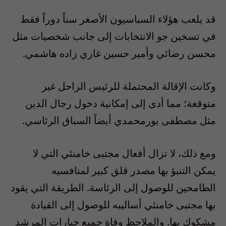
قد يلعب هؤلاء السياسيون الأصغر سناً دوراً فقط
في تسخين جو الانتخابات إلى جانب شخصيات مثل
محسن رضائي وأمير حسين غازي زاده هاشمي.
وكانت الإقالة المحتملة للرئيس الراحل غير
متوقعة؛ مما أدى إلى إمكانية دخول رجال الدين
مثل مصطفى بورمحمدي أيضاً السباق الرئاسي.
ومع ذلك، لا تزال أفعال مجتبى خامنئي التي لا
يمكن التنبؤ بها مصدر قلق كبير لمنافسيه
الطامحين للوصول إلى الرئاسة. الطريقة التي يقود
بها مجتبى خامنئي أساليبه للوصول إلى القيادة
مشكوك بها. والملاحظ وفاة جميع خيارات المرشد