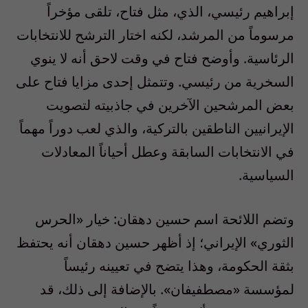
إبراهيم رئيسي، الذي، مثل فتاح، تلقى مؤخراً
مرسوماً من المرشد، لكنه اختار الترشح للانتخابات
الرئاسية. وأوضح فتاح في وقت لاحق أنه لا ينوي
السخرية من رئيسي. وتتمثل إحدى مزايا فتاح على
بعض المرشحين الآخرين في جاذبيته لتصويت
الإيرانيين الناطقين بالتركية، والذي لعب دوراً مهماً
في الانتخابات السابقة وعطل أحياناً المعادلات
السياسية.
وتضم اللائحة اسم حسين دهقان: خيار «الحرس
الثوري» الإيراني؛ إذ أظهر حسين دهقان أنه يحتفظ
بثقة الحكومة، وهذا يتضح في تعيينه رئيساً
لمؤسسة «مصطفيفان». بالإضافة إلى ذلك، قد