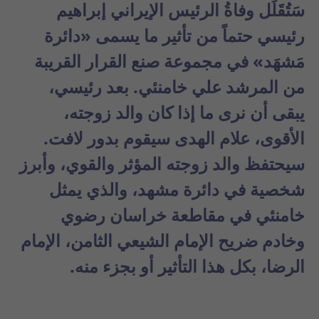
سَتُقَلِّل وفاةُ الرئيس الإيراني إبراهيم
رئيسي حتماً من تأثير ما يسمى «دائرة
مَشهَد» في مجموعة صنع القرار القريبة
من المرشد علي خامنئي. بعد رئيسي،
يبقى أن نرى ما إذا كان والد زوجته،
الأقوى، علام الهدى سيقوم بدور لافت.
سيحتفظ والد زوجته المؤثر والقوي، وأبرز
شخصية في دائرة مشهد، والذي يمثل
خامنئي في مقاطعة خراسان رضوي
وخادم ضريح الإمام الشيعي الثامن، الإمام
الرضا، بكل هذا التأثير أو بجزء منه.