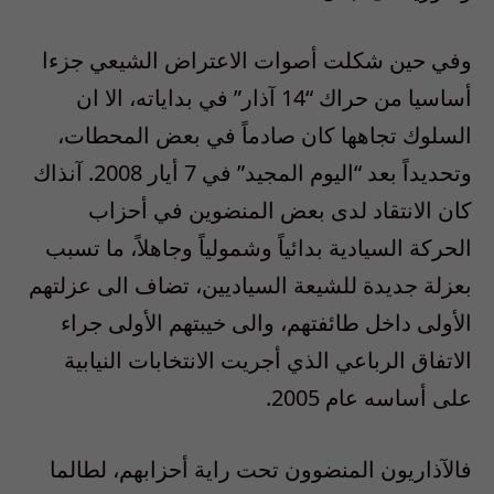
وفي حين شكلت أصوات الاعتراض الشيعي جزءا
أساسيا من حراك “14 آذار” في بداياته، الا ان
السلوك تجاهها كان صادماً في بعض المحطات،
وتحديداً بعد “اليوم المجيد” في 7 أيار 2008. آنذاك
كان الانتقاد لدى بعض المنضوين في أحزاب
الحركة السيادية بدائياً وشمولياً وجاهلاً، ما تسبب
بعزلة جديدة للشيعة السياديين، تضاف الى عزلتهم
الأولى داخل طائفتهم، والى خيبتهم الأولى جراء
الاتفاق الرباعي الذي أجريت الانتخابات النيابية
على أساسه عام 2005.
فالآذاريون المنضوون تحت راية أحزابهم، لطالما