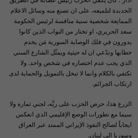
الجديدة لتلميعه، على ان تصنع منه وسائل الاعلام
الممانِعة شخصية سنية منافسة لرئيس الحكومة
سعد الحريري، او تختار من النواب الذين كانوا
يدورون في فلك الوصاية السورية مَن يخدم
خطابها وتدّعي ان له حيثية ويمثّل الشارع السني
الذي يجب عدم اختصاره في شخص واحد. ولا
تكتفي بالكلام وانما لا تبخل بالتمويل والحماية لدى
ارتكاب الجرائم.
الزرع هذا، حرص الحزب على ريِّه، لجني ثماره ولا
سيما مع تطورات الوضع الإقليمي الذي انعكس
ايجاباً لصالح النفوذ الإيراني الممتد عبر العراق
وسوريا الى لبنان.