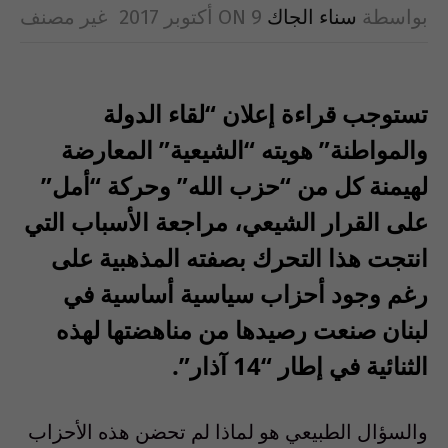
بواسطة
سناء الجاك
9 أكتوبر 2017
ON
غير مصنف
تستوجب قراءة إعلان “لقاء الدولة
والمواطنة” هويته “الشيعية” المعارضة
لهيمنة كل من “حزب الله” وحركة “أمل”
على القرار الشيعي، مراجعة الأسباب التي
انتجت هذا التحرك بصفته المذهبية على
رغم وجود أحزاب سياسية أساسية في
لبنان صنعت رصيدها من مناهضتها لهذه
الثنائية في إطار “14 آذار”.
والسؤال الطبيعي هو لماذا لم تحضن هذه الأحزاب