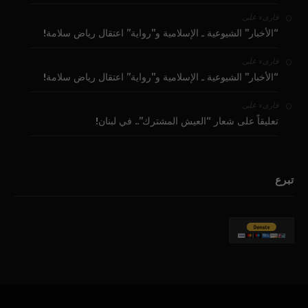
على
قارىء
“الأخبار” الشيوعية ـ الإسلامية و”رواية” اعتقال رياض سلامة!
على
قارىء
“الأخبار” الشيوعية ـ الإسلامية و”رواية” اعتقال رياض سلامة!
على
قارىء
تعليقاً على شعار “العيش المشترك”.. في لبنان!
تبرع