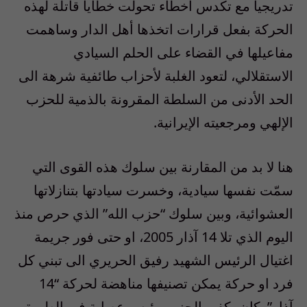
تدريجيا مع تكدس أخطاء تحولت خطايا قاتلة لهذه
الحركة بفعل قرارات اتخذها أهل الدار وساهمت
مفاعيلها في القضاء على الحلم السيادي
الاستقلالي، لتعود الغلبة لأحزاب طائفية شرهة الى
الحد الأدنى من السلطة المقرونة بالذمية للحزب
الإلهي ومرجعيته الإيرانية.
هنا لا بد من المقارنة بين سلوك هذه القوى التي
سمّت نفسها سيادية، وخسرت سيادتها بتنازلاتها
العشوائية، وبين سلوك “حزب الله” الذي حرص منذ
اليوم الذي تلا 14 آذار 2005، او حتى فور جريمة
اغتيال الرئيس الشهيد رفيق الحريري الى تبني كل
فرد او حركة يمكن تصنيفها مناهضة لحركة “14
آذار”. كان يكفي الحزب رئيس عصابة في الطريق