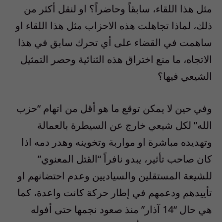
مثل هذا اللقاء، سابقاً وحاضراً؟ او لنقل أكثر من
ذلك، لماذا تجاهلت هذه الاحزاب مثل هذا اللقاء او
ساهمت في القضاء على أي تحرك سابق في هذا
الاتجاه، ما منع اختراق هذه الثنائية وحصر التمثيل
الشيعي فيها؟
وفي حين لا يمكن توقع ما هو أقل من اتهام “حزب
الله” لكل شيعي خارج عن السيطرة بالعمالة
وتهديده مباشرة او مواربة وتخوينه وهدر دمه اذا
كان صاحب تأثير، يبدو نافراً “القتل المعنوي”
للشيعة المستقلين والسياديين وعدم احتضانهم او
تأييدهم ودعمهم في إطار حركة كانت واعدة، كما
هي حال “14 آذار” منذ صعود نجمها حتى أفوله