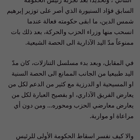
السابق فؤاد السنيورة الذي أصر على توزير إبرهيم
شمس الدين، ما ابقى حكومته فعالة عندما
انسحب منها وزراء الحزب والحركة، بعد ذلك بات
ممنوعاً مدّ اليد الآذارية الى الحصة الشيعية.
في المقابل، وبعد بدء مسلسل التنازلات، كان مدّ
اليد طبيعيا من الجانب الممانع الى الحصة السنية
او المسيحية او الدرزية مع كثير من الدعم لكل من
يعارض الفريق الآذاري، او بفصيح العبارة لكل من
يعارض معارضي الحزب ومحوره… ومن دون أي
مراعاة او مواربة.
والا كيف نفسر اسقاط الحكومة الأولى للرئيس