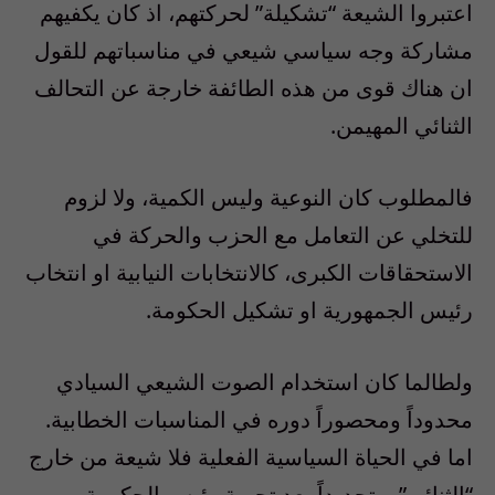
اعتبروا الشيعة “تشكيلة” لحركتهم، اذ كان يكفيهم
مشاركة وجه سياسي شيعي في مناسباتهم للقول
ان هناك قوى من هذه الطائفة خارجة عن التحالف
الثنائي المهيمن.
فالمطلوب كان النوعية وليس الكمية، ولا لزوم
للتخلي عن التعامل مع الحزب والحركة في
الاستحقاقات الكبرى، كالانتخابات النيابية او انتخاب
رئيس الجمهورية او تشكيل الحكومة.
ولطالما كان استخدام الصوت الشيعي السيادي
محدوداً ومحصوراً دوره في المناسبات الخطابية.
اما في الحياة السياسية الفعلية فلا شيعة من خارج
“الثنائي”، وتحديداً بعد تجربة رئيس الحكومة