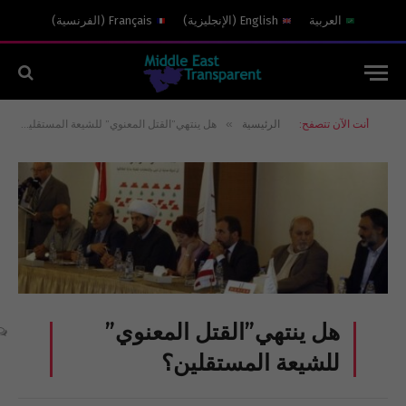
العربية
English
(
الإنجليزية
)
Français
(
الفرنسية
)
»
أنت الآن تتصفح:
الرئيسية
هل ينتهي”القتل المعنوي” للشيعة المستقلين؟
هل ينتهي”القتل المعنوي”
للشيعة المستقلين؟