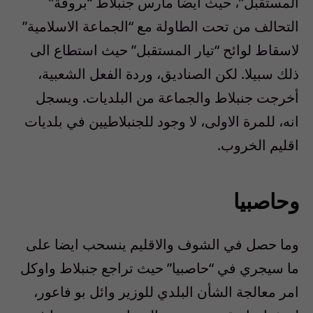
المستقبل”، حيث ايضا مارس جنبلاط “بروفة”
التحالف من تحت الطاولة مع “الجماعة الاسلامية”
لاسقاط لوائح “تيار المستقبل” حيث استطاع الى
ذلك سبيلا. لكن الصناديق، وردة الفعل الشعبية،
أخرجت جنبلاط والجماعة من البلديات. ويسجل
انه، للمرة الاولى، لا وجود للجنبلاطيين في بلديات
اقليم الخروب.
وحاصبيا
وما حصل في الشوف والاقليم ينسحب ايضا على
ما سيجري في “حاصبيا” حيث تراجع جنبلاط واوكل
امر معالجة الشأن البلدي للوزير وائل بو فاعور،