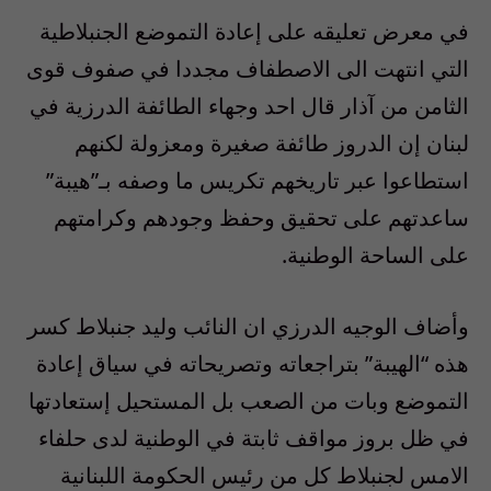
في معرض تعليقه على إعادة التموضع الجنبلاطية
التي انتهت الى الاصطفاف مجددا في صفوف قوى
الثامن من آذار قال احد وجهاء الطائفة الدرزية في
لبنان إن الدروز طائفة صغيرة ومعزولة لكنهم
استطاعوا عبر تاريخهم تكريس ما وصفه بـ”هيبة”
ساعدتهم على تحقيق وحفظ وجودهم وكرامتهم
على الساحة الوطنية.
وأضاف الوجيه الدرزي ان النائب وليد جنبلاط كسر
هذه “الهيبة” بتراجعاته وتصريحاته في سياق إعادة
التموضع وبات من الصعب بل المستحيل إستعادتها
في ظل بروز مواقف ثابتة في الوطنية لدى حلفاء
الامس لجنبلاط كل من رئيس الحكومة اللبنانية