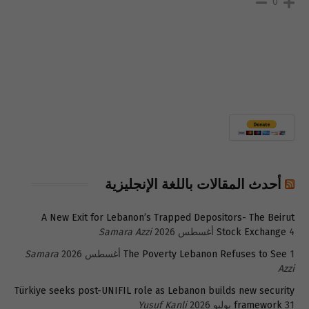
0
أحدث المقالات باللغة الإنجليزية
A New Exit for Lebanon’s Trapped Depositors- The Beirut
4 أغسطس 2026
Stock Exchange
Samara Azzi
1 أغسطس 2026
The Poverty Lebanon Refuses to See
Samara
Azzi
Türkiye seeks post-UNIFIL role as Lebanon builds new security
31 يوليو 2026
framework
Yusuf Kanli