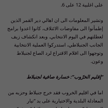
على اغلبية 12 على 6.
وتشير المعلومات الى ان اهالي دير القمر الذين
إطمأنوا الى مفاوضات الائتلاف، كانوا اعدوا برامج
لعطلتهم في اليوم الانتخابي. وبعد انكشاف زيف
الجانب الجنبلاطي، استدركوا العملية الانتخابية
وتوجهوا الى اقلام الاقتراع لرد الصاع لجنبلاط
وعون.
“إقليم الخرّوب”: خسارة صافية لجنبلاط
اما في اقليم الخروب فقد خرج جنبلاط وحزبه من
المعادلة البلدية والاختيارية على يد “تيار