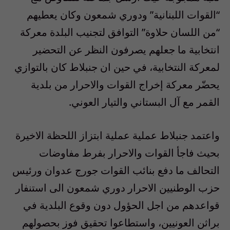
“القوات اللبنانية” ودوري شمعون وكان يعطيهم
“من اللسان حلاوة” التوافق لتجنيب البلدة معركة
انتخابية ما جعلهم يصرفون النظر عن التحضير
لمعركة النتخابية، في حين ان جنبلاط كان بالتوازي
يحضّر معركة إخراج القوات والاحرار من بلدية
القمر مع آل البستاني والتيار العوني.
واعتمد جنبلاط عملية عملية ابتزاز اللحظة الاخيرة
بحيث فاجأ القوات والاحرار بفرط مفاوضات
التحالف ما دفع بنائب القوات جورج عدوان ورئيس
حزب الوطنيين الاحرار دوري شمعون الى استنفار
قواعدهم من اجل الحؤول دون وقوع البلدية في
براثن العونيين، واستطاعوا تحقيق فوز بحصولهم