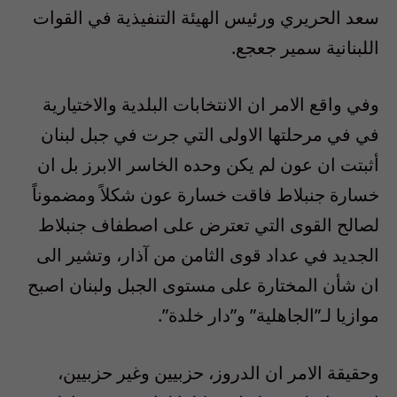
سعد الحريري ورئيس الهيئة التنفيذية في القوات
اللبنانية سمير جعجع.
وفي واقع الامر ان الانتخابات البلدية والاختيارية
في في مرحلتها الاولى التي جرت في جبل لبنان
أثبتت ان عون لم يكن وحده الخاسر الابرز بل ان
خسارة جنبلاط فاقت خسارة عون شكلاً ومضموناً
لصالح القوى التي تعترض على اصطفاف جنبلاط
الجديد في عداد قوى الثامن من آذار، وتشير الى
ان شأن المختارة على مستوى الجبل ولبنان اصبح
موازيا لـ”الجاهلية” و”دار خلدة”.
وحقيقة الامر ان الدروز، حزبيين وغير حزبيين،