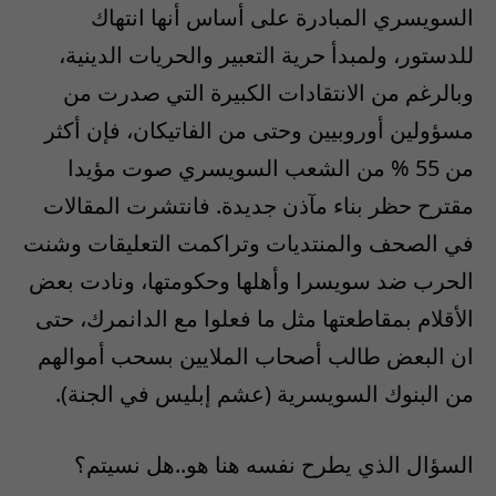
السويسري المبادرة على أساس أنها انتهاك
للدستور، ولمبدأ حرية التعبير والحريات الدينية،
وبالرغم من الانتقادات الكبيرة التي صدرت من
مسؤولين أوروبيين وحتى من الفاتيكان، فإن أكثر
من 55 % من الشعب السويسري صوت مؤيدا
مقترح حظر بناء مآذن جديدة. فانتشرت المقالات
في الصحف والمنتديات وتراكمت التعليقات وشنت
الحرب ضد سويسرا وأهلها وحكومتها، ونادت بعض
الأقلام بمقاطعتها مثل ما فعلوا مع الدانمرك، حتى
ان البعض طالب أصحاب الملايين بسحب أموالهم
من البنوك السويسرية (عشم إبليس في الجنة).
السؤال الذي يطرح نفسه هنا هو..هل نسيتم؟