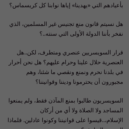
بأعيادهم التي «يهدينا» إياها نوابنا كل كريسماس؟
هل نسيتم قانون منع تجنيس غير المسلمين، الذي
نفخر بأننا الدولة الأولى التي سنته..؟
قرار السويسريين عنصري ومتطرف، لكن..هل
العنصرية حلال علينا وحرام عليهم؟ هل نحن أحرار
في بلدنا نحرم ونمنع ونقصي ما شئنا، وهم
مجبورون أن يحترمونا وديننا وقوانيننا؟
السويسريون طالبوا بمنع المآذن فقط، ولم يمنعوا
المساجد ولا الصلاة ولا أي من أركان
الإسلام،..قيسوا على قوانيننا وكونوا عادلين. فلماذا