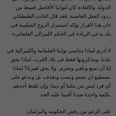
الدولة. وكالعادة كان لنوابنا الأفاضل قسط من
ردود الفعل الغاضبة، فقد قال النائب الطبطبائي
«ان هذا القرار يؤكد استمرار الروح الصليبية في
بلد يدعي الريادة في الحكم الليبرالي العلماني».
لا أدري لماذا يتناسى نوابنا العلمانية والليبرالية في
بلدنا، ويتذكرونها فقط في بلاد الغرب. لماذا يحق
لنا أن نمنع ونلغي ونحرم.. ولا يحق لغيرنا؟ لماذا
نستطيع ان نشتم ونسب ونقذف، بل وندعو على
أي فرد ليس من ملتنا أو ديننا، وإن تلفظ أحدهم
بكلمة واحدة ضدنا أقمنا عليه الحد.
على الرغم من رفض الحكومة والبرلمان