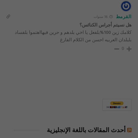
القرمط
16 سنوات
هل نسيتم أجراس الكنائس؟
كلامك زين 100%بلفعل يا اخي بلدهم و حرين فيهااهتموا بلفساد
بلبلدان العربيه احسن من الكلام الفارغ
0
أحدث المقالات باللغة الإنجليزية