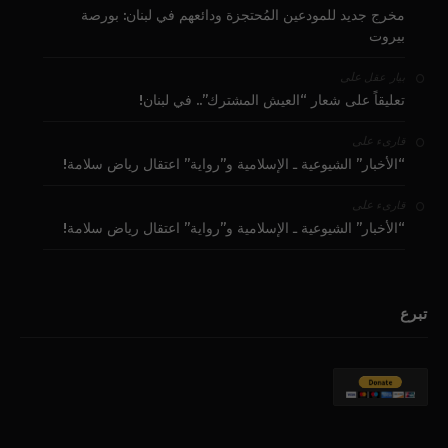
مخرج جديد للمودعين المُحتجزة ودائعهم في لبنان: بورصة
بيروت
على
بيار عقل
تعليقاً على شعار “العيش المشترك”.. في لبنان!
على
قارىء
“الأخبار” الشيوعية ـ الإسلامية و”رواية” اعتقال رياض سلامة!
على
قارىء
“الأخبار” الشيوعية ـ الإسلامية و”رواية” اعتقال رياض سلامة!
تبرع