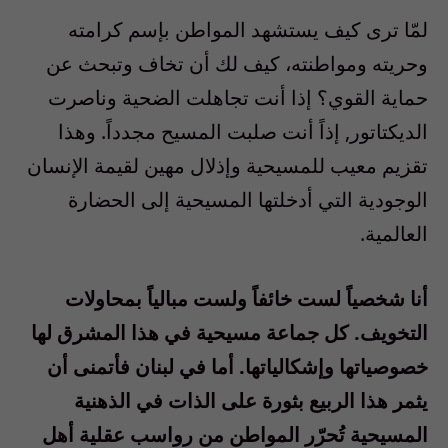
لمّا ترى كيف يستشهد المواطن بإسم كرامته
وحريته ومواطنته، كيف لك أن تخاف وتبحث عن
حماية القوي؟ إذا أنت تجاهلت الضحية وناصرت
الديكتاتور, إذاً أنت صلبت المسيح مجدداً. وهذا
تقزيم معيب للمسيحية وإذلال مهين لقيمة الإنسان
الوجودية التي أدخلتها المسيحية إلى الحضارة
العالمية.
أنا شخصياً لست خائفاً ولست مبالياً بمحاولات
التخويف. كل جماعة مسيحية في هذا المشرق لها
خصوصياتها وإشكالياتها. أما في لبنان فأتمنى أن
يثمر هذا الربيع بثورة على الذات في الذهنية
المسيحية تُحرّر المواطن من رواسب عقلية أهل