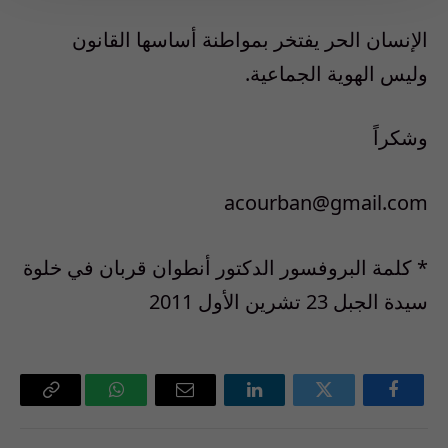
الإنسان الحر يفتخر بمواطنة أساسها القانون
وليس الهوية الجماعية.
وشكراً
acourban@gmail.com
* كلمة البروفسور الدكتور أنطوان قربان في خلوة
سيدة الجبل 23 تشرين الأول 2011
فيسبوك
تويتر
لينكدإن
البريد
واتساب
Copy
الإلكتروني
Link