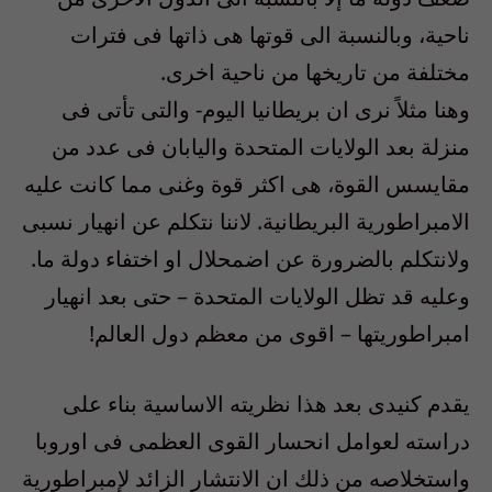
ناحية، وبالنسبة الى قوتها هى ذاتها فى فترات
مختلفة من تاريخها من ناحية اخرى.
وهنا مثلاً نرى ان بريطانيا اليوم- والتى تأتى فى
منزلة بعد الولايات المتحدة واليابان فى عدد من
مقايسس القوة، هى اكثر قوة وغنى مما كانت عليه
الامبراطورية البريطانية. لاننا نتكلم عن انهيار نسبى
ولانتكلم بالضرورة عن اضمحلال او اختفاء دولة ما.
وعليه قد تظل الولايات المتحدة – حتى بعد انهيار
امبراطوريتها – اقوى من معظم دول العالم!
يقدم كنيدى بعد هذا نظريته الاساسية بناء على
دراسته لعوامل انحسار القوى العظمى فى اوروبا
واستخلاصه من ذلك ان الانتشار الزائد لإمبراطورية