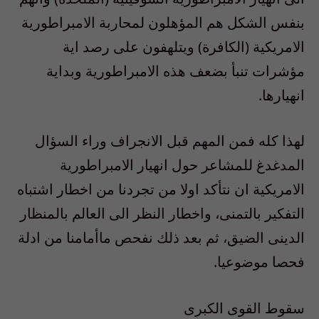
بنفس الشكل هم المؤهلون لمحاربة الامبراطورية
الامريكية (الكافرة) ويتلهفون على رصد اية
مؤشرات تنبأ بضعف هذه الامبراطورية وبداية
انهيارها.
لهذا كله فمن المهم قبل الانجراف وراء السؤال
المدغدغ للمشاعر حول انهيار الامبراطورية
الامريكية ان نتأكد اولا من تجردنا من اخطار اشتباه
التفكير بالتمنى، واخطار النظر الى العالم بالمنظار
الدينى الضيق، ثم بعد ذلك نفحص ماأمامنا من ادلة
فحصا موضوعيا.
سقوط القوى الكبرى