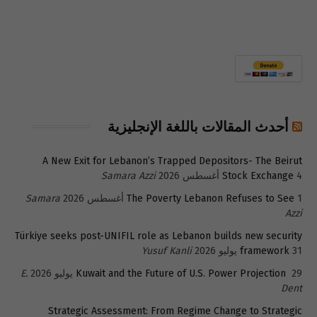
أحدث المقالات باللغة الإنجليزية
A New Exit for Lebanon’s Trapped Depositors- The Beirut
4 أغسطس 2026
Stock Exchange
Samara Azzi
1 أغسطس 2026
The Poverty Lebanon Refuses to See
Samara
Azzi
Türkiye seeks post-UNIFIL role as Lebanon builds new security
31 يوليو 2026
framework
Yusuf Kanli
29 يوليو 2026
Kuwait and the Future of U.S. Power Projection
E.
Dent
Strategic Assessment: From Regime Change to Strategic