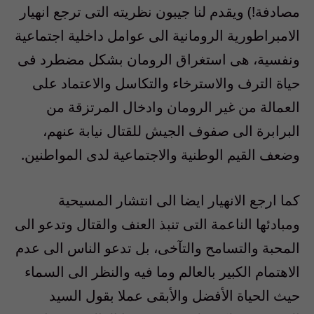
مصادفة!) ويقدم لنا جيبون نظريته التى ترجع انهيار
الامبراطورية الرومانية الى عوامل داخلية اجتماعية
ونفسية، هى استغراق الرومان بشكل مضطرد فى
حياة الترف والاسترخاء والتكاسل والاعتماد على
العمالة من غير الرومان وادخال المرتزقة من
البرابرة الى صفوف الجيش للقتال نيابة عنهم،
وضعف القيم الوطنية والاجتماعية لدى المواطنين.
كما ارجع الانهيار ايضا الى انتشار المسيحية
ومبادئها الناعمة التى تنبذ العنف والقتال وتدعو الى
المحبة والتسامح والتآخى، بل تدعو الناس الى عدم
الاهتمام الكبير بالعالم وما فيه والنظر الى السماء
حيث الحياة الأفضل والأبقى عملا بقول السيد