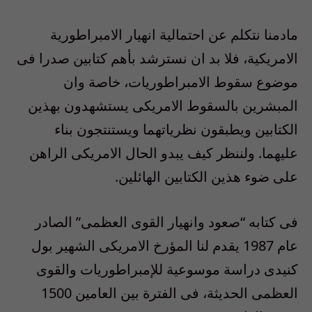
مادمنا نتكلم عن احتمالية انهيار الامبراطورية
الامريكية، فلا بد ان نسترشد بأهم كتابين صدرا فى
موضوع سقوط الامبراطوريات، خاصة وان
المبشرين بالسقوط الامريكى يستشهدون بهذين
الكتابين ويطبقون نظرياتهما ويستنتجون بناء
عليهما. ولننظر كيف يبدو الحال الامريكى الراهن
على ضوء هذين الكتابين الهائلين.
فى كتابه “صعود وانهيار القوى العظمى” الصادر
عام 1987 يقدم لنا المؤرخ الامريكى الشهير بول
كنيدى دراسة موسوعية للإمبراطوريات والقوى
العظمى الحديثة، فى الفترة بين العامين 1500