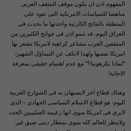
المفهوم اذن ان يكون موقف المثقف العربى
مناهضا للسياسات الامريكية التى تعود على
المنطقة بالنتائج الكارثية واحدثها ما يحدث فى
العراق اليوم. قد تنمو اذن فى جوانح الكثيرين من
المثقفين العرب مشاعر كراهية لامريكا تشعر بها
امريكا نفسها ولهذا لاتكف عن التساؤل الشهير:
“لماذا يكرهوننا؟” مع عدم اهتمام حقيقى بمعرفة
الاجابة!
وهناك قطاع اخر لايستهان به فى الشوارع العربية
اليوم- هو قطاع الاسلام السياسى الجهادى – الذى
لايرى فى امريكا سوى انها زعيمة الصليبيين الجدد
ولاينظر للعالم كله سوى بمنظار دينى ضيق غير