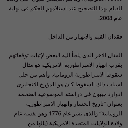
القيام بهذا التصحيح عند استلامهم الحكم فى نهاية
عام 2008.
فقدان القيم والانهيار من الداخل
المثال الاخر الذى يلجأ اليه البعض لإثبات توقعاتهم
بقرب انهيار الامبراطورية الامريكية هو مثال
سقوط الامبراطورية الرومانية. وأهم من حلل
اسباب ذلك السقوط كان هو المؤرخ الانجليزى
ادوارد جيبون فى دراسته الموسوعية الضخمة
بعنوان “تاريخ انحسار وانهيار الامبراطورية
الرومانية” والذى نشر عام 1776 وهو نفسه عام
ولادة الولايات المتحدة الامريكية (يالها من