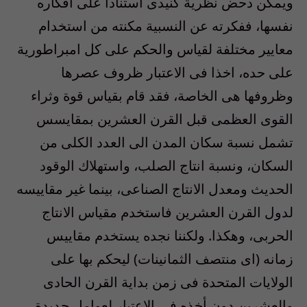
ويمكن دحض نظرية كنيدى استنادا على افكاره
نفسها، ففكرته عن النسبية مكنته من استخدام
معايير مختلفة لقياس والحكم على كل امبراطورية
على حده، اخذا فى الاعتبار ظروف عصرها
وظروفها هى الخاصة، فقد قام بقياس قوة وثراء
القوى العظمى قبل القرن العشرين بمقايسس
تشمل نسبة سكان المدن الى العدد الكلى من
السكان، ونسبة انتاج الصلب، واستهلاك الوقود
الحديث ومعدل الانتاج الصناعى، بينما غير مقاييسه
لدول القرن العشرين فاستخدم مقياس الانتاج
الحربى، وهكذا. ولكننا نجده يستخدم مقاييس
زمانه (اى منتصف الثمانينات) ليحكم بها على
الولايات المتحدة فى زمن بداية القرن الحادى
والعشرين دون أخذه فى الاعتبار لعوامل جديدة