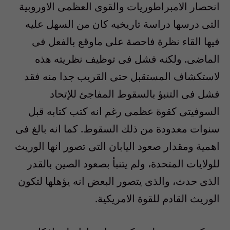
انحصار الامبراطوريات والقوى العظمى الاوروبية
التى درسها دراسة تاريخيه كان من السهل عليه
فيها القاء نظرة فاحصة على ماوقع بالفعل فى
الماضى. ولكنه فشل فى توظيف نظريته هذه
لاستكشاف المستقبل حتى القريب جدا منه فقد
فشل فى التنبؤ بالسقوط المفاجئ للإتحاد
السوفيتى كقوة عظمى رغم انه كتب كتابه قبل
سنوات معدودة من ذلك السقوط. كما انه بالغ فى
اهمية ومقدار صعود اليابان التى تصور انها الوريث
للولايات المتحدة، ولم يتنبأ بصعود الصين بالقدر
الذى حدث، والذى يتصور البعض انه يؤهلها لتكون
الوريث القادم للقوة الامريكية.