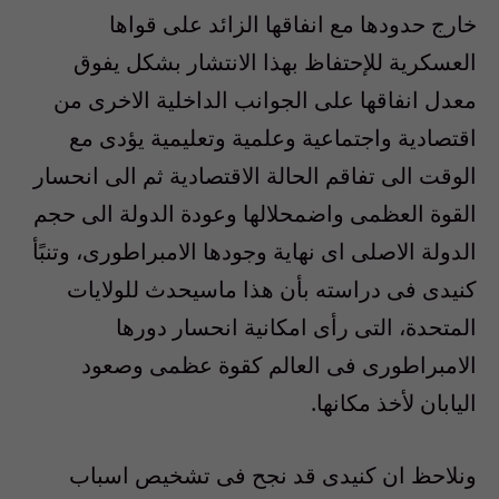
خارج حدودها مع انفاقها الزائد على قواها
العسكرية للإحتفاظ بهذا الانتشار بشكل يفوق
معدل انفاقها على الجوانب الداخلية الاخرى من
اقتصادية واجتماعية وعلمية وتعليمية يؤدى مع
الوقت الى تفاقم الحالة الاقتصادية ثم الى انحسار
القوة العظمى واضمحلالها وعودة الدولة الى حجم
الدولة الاصلى اى نهاية وجودها الامبراطورى، وتنبًأ
كنيدى فى دراسته بأن هذا ماسيحدث للولايات
المتحدة، التى رأى امكانية انحسار دورها
الامبراطورى فى العالم كقوة عظمى وصعود
اليابان لأخذ مكانها.
ونلاحظ ان كنيدى قد نجح فى تشخيص اسباب