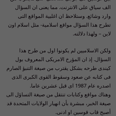
الف سياق على الانترنت. مما يعنى ان السؤال
وارد وشائع. وستلاحظ ان اغلبية المواقع التى
تطرح هذا السؤال مواقع اسلامية- مثل اسلام اون
لاين – ولهذا دلالته.
ولكن الاسلاميين لم يكونوا اول من طرح هذا
السؤال. إذ ان المؤرخ الامريكى المعروف بول
كيندى طرحه بشكل يقترب من صيغة التنبؤ الصارم
فى كتابه عن صعود وسقوط القوى الكبرى الذى
اصدره عام 1987 اى قبل عشرين عاما.
وهناك مواقع وكتابات تنتقل من صيغة التساؤل الى
صيغة الخبر، مبشرة بأن انهيار الولايات المتحدة قد
أصبح قاب قوسين او ادنى.