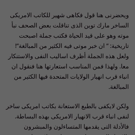
ويحضرنى هنا قول فكاهى شهير للكاتب الامريكى
الساخر مارك توين الذى تناقلت بعض الصحف نبأ
موته وهو على قيد الحياة فكتب جملة اصبحت
تاريخية: ” ان خبر موتى فيه الكثير من المبالغة”!
ولعل هذه الجملة أظرف اساليب النفى والاستنكار
معا. ولهذا فمن المناسب استعارتها هنا فنقول ان
انباء قرب انهيار الولايات المتحدة فيها الكثير من
المبالغة.
ولكن لايكفى بالطبع الاستعانة بكاتب امريكى ساخر
لنفى انباء قرب الانهيار الامريكى بهذه البساطة.
فالأدلة التى يقدمها المتساءلون والمبشرون