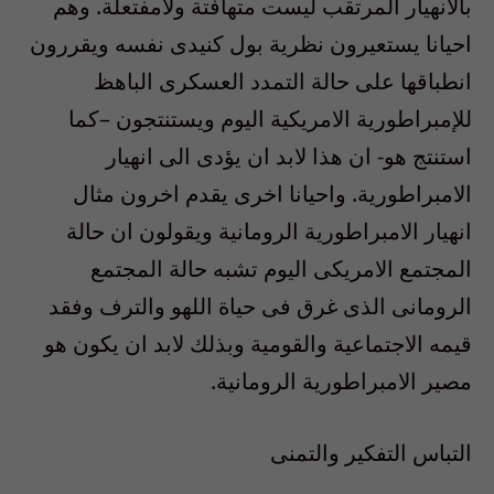
بالانهيار المرتقب ليست متهافتة ولامفتعلة. وهم
احيانا يستعيرون نظرية بول كنيدى نفسه ويقررون
انطباقها على حالة التمدد العسكرى الباهظ
للإمبراطورية الامريكية اليوم ويستنتجون –كما
استنتج هو- ان هذا لابد ان يؤدى الى انهيار
الامبراطورية. واحيانا اخرى يقدم اخرون مثال
انهيار الامبراطورية الرومانية ويقولون ان حالة
المجتمع الامريكى اليوم تشبه حالة المجتمع
الرومانى الذى غرق فى حياة اللهو والترف وفقد
قيمه الاجتماعية والقومية وبذلك لابد ان يكون هو
مصير الامبراطورية الرومانية.
التباس التفكير والتمنى