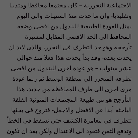
الاجتماعية التحررية – كان مجتمعا محافظا ومتدينا
وتقليديا- وان ما حدث منذ الستينات والى اليوم
يمثل العودة الطبيعية للبندول من اقصى وضعه
المحافظ الى الحد الاقصى المقابل لمسيرة
تأرجحه وهو حد التطرف فى التحرر، والذى لابد ان
يحدث بعده- وقد بدأ يحدث هذا فعلا منذ حوالى
عشر سنوات – هو عودة اخرى للبندول من اقصى
تطرفه المتحرر الى منطقة الوسط ثم ربما عودة
مرى اخرى الى طرف المحافظة من جديد، هذا
التأرجح هو من طبيعة المجتمعات المتوثبة القلقة
الباحثة أبدا عن الافضل والاجمل- فتروح فى بحثها
تتطرف فى مغامرة الكشف حتى تسقط فى الخطأ
وتدفع الثمن فتعود الى الاعتدال ولكن بعد ان تكون