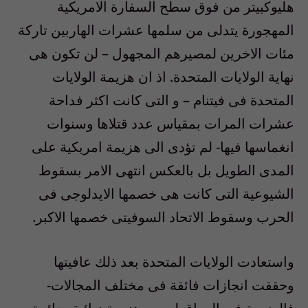
هليوكبيتر من فوق سطح السفارة الامريكية
المهجورة يتدلى من سلمها عشرات الهاربين تاركة
مئات الاخرين لمصيرهم المجهول – لن تكون هى
نهاية الولايات المتحدة. اذ ان هزيمة الولايات
المتحدة فى فيتنام – و التى كانت اكثر فداحة
عشرات المرات بمقياس عدد قتلاها وسنوات
انغماسها فيها- لم تؤدى الى هزيمة امريكية على
المدى الطويل بل بالعكس انتهى الامر بسقوط
الشيوعية التى كانت هى خصمها الايدلوجى فى
الحرب وسقوط الاتحاد السوفيتى خصمها الاكبر.
واستعادت الولايات المتحدة بعد ذلك عافيتها
وحققت انجازات فائقة فى مختلف المجالات-