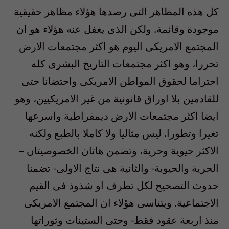
كل هذه المظاهر التى رصدها هؤلاء مظاهر حقيقية
موجودة وقائمة. ولكن الذى يغفل عنه هؤلاء هو ان
المجتمع الامريكى اليوم هو اكثر مجتمعات الارض
تحررا، وهو اكثر مجتمعات التاريخ البشرى كله
احتراما لحقوق المواطن الامريكى واحتضانا حتى
للقادمين بلا اوراق قانونية من غير الامريكيين، وهو
ايضا اكثر مجتمعات الارض ديمقراطية واسرعها
تغيرا وتطورا. ليس مثاليا ولا كاملا بالطبع ولكنه
الاكثر حيوية وحرية، وتضمن هاتان الخصوصيتان –
الحرية والحيوية- والثانية هى نتاج الاولى- تضمنا
حدوث التصحيح لكل تطرف او شذوذ فى القيم
الاجتماعية. ويتناسى هؤلاء ان المجتمع الامريكى
منذ اربعة عقود فقط- وحتى الستينات وثوراتها