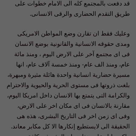
قد دفعت بالمجتمع كله الى الامام خطوات على
طريق التقدم الحضارى والرقى الانسانى.
وعليك فقط ان تقارن وضع المواطن الامريكى
ومدى حقوقه الانسانية والقانونية بوضع الانسان
فى اى مجتمع آخر على الارض اليوم ، ومنذ مائة
عام، ومنذ الف عام- ومنذ خمسة آلاف عام، انها
مسيرة حضارية انسانية واحدة هائلة مثيرة ومبهرة،
بلغت ذروتها فى مستوى الحرية والحيوية والاحترام
والكرامة التى يتمتع بها الانسان داخل امريكا اليوم،
مقارنة بالانسان فى اى مكان اخر على الارض،
وفى اى زمن اخر فى التاريخ البشرى، هذه هى
الحقيقة الى لايستطيع إنكارها الا كل مكابر معاند.