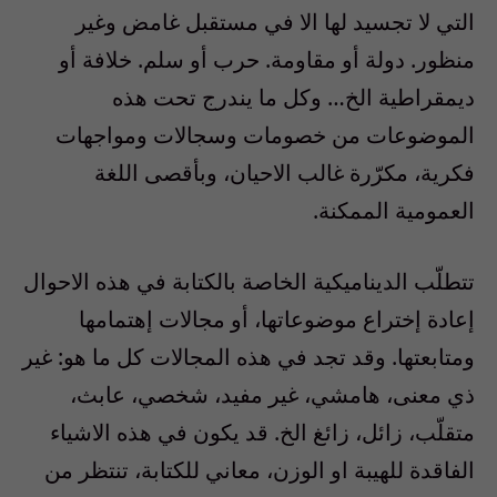
التي لا تجسيد لها الا في مستقبل غامض وغير
منظور. دولة أو مقاومة. حرب أو سلم. خلافة أو
ديمقراطية الخ… وكل ما يندرج تحت هذه
الموضوعات من خصومات وسجالات ومواجهات
فكرية، مكرّرة غالب الاحيان، وبأقصى اللغة
العمومية الممكنة.
تتطلّب الديناميكية الخاصة بالكتابة في هذه الاحوال
إعادة إختراع موضوعاتها، أو مجالات إهتمامها
ومتابعتها. وقد تجد في هذه المجالات كل ما هو: غير
ذي معنى، هامشي، غير مفيد، شخصي، عابث،
متقلّب، زائل، زائغ الخ. قد يكون في هذه الاشياء
الفاقدة للهيبة او الوزن، معاني للكتابة، تنتظر من