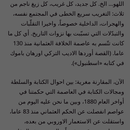
اللهو… الخ. كل جديد، كل غريب، كل زيغ ناجم من
ثلاث: التغريب سريع الخطى في المجتمع نفسه،
والهجرات، الداخلية خصوصاً، واخيرا التقلّبات
والتبدّلات التي تسبّبت بها نزوات التاريخ. أي كل ما
كانت تتّسم به عاصمة الخلافة العثمانية منذ 130
عاما. (القصة أوردها الاديب التركي اورهان باموك
في كتابه «اسطنبول»).
الآن، المقارنة مغرية: بين احوال الكتابة والسلطة
ومجالات الكتابة في العاصمة التي حكمتنا في
أواخر العام 1880، وبين ما نحن عليه اليوم من
عواصم انفصلت عن الحكم العثماني منذ 83 عاما،
واستقلت عن الاستعمار الاوروبي من بعده،