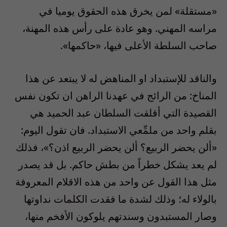
«مستقلة» لمن يخرق هذه الحقوق يوميا في
مراسه المهني. وهو عادة على رأس هذه المهنة،
صاحب السلطة الأعلى فيها، «حاكمها».
والناقد للإستبداد او المناهض له لا يبتعد عن هذا
المناخ: من الرائج في عهدنا الراهن ان تكون نفس
القصيدة التي أقلقت السلطان عبد الحميد هي
بقلم واحد من ملمِّعي الاستبداد. فان تقول اليوم:
«ألن يحضر الربيع؟ ألن يحضر الربيع اذن؟»، فذلك
لم يعد يشكل خطراً من بطش حاكم. بل قد يصدر
مثل هذا القول عن واحد من هذه الاقلام المعروفة
بالولاء له؛ وذلك لشدة ما فقدت الكلمات نداوتها
وصار المستبدون وسندتهم يلوكون الأفخم منها،