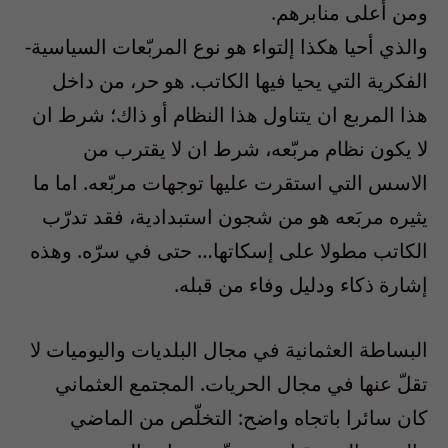
ومن أعلى منابرهم.
والذي أحيا هكذا إلتواء هو نوع المربّعات السياسية-
الفكرية التي يحيا فيها الكاتب. هو حر، من داخل
هذا المربع ان يتناول هذا النظام أو ذاك؛ شرط ان
لا يكون نظام مربّعه، شرط ان لا يقترب من
الاسس التي استقرت عليها توجهات مربّعه. اما ما
يثيره مربَعه هو من شجون استبدادية، فقد تدرّب
الكاتب مطولا على إسكاتها… حتى في سرّه. وهذه
إشارة ذكاء ودليل وفاء من قبله.
البساطة العثمانية في مجال البلديات واليوميات لا
تقلّ عنها في مجال الحريات. المجتمع العثماني
كان سائرا باتجاه واضح: التخلّص من الماضي