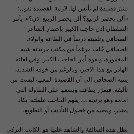
نشرَ قصيدة لم يأنس لها. لازمة القصيدة تقول:
«ألن يحضر الربيع؟ ألن يحضر الربيع اذن؟». يأمر
السلطان إذن حاجبه الكبير بإحضار الشاعر
الصحافي وتلقينه درساً في الطاعة والولاء.
الصحافي جُلب مرغماً من مكتب جريدته شبه
المغمورة، وبقوة أمر الحاجب الكبير. وفي لقائه
الهادر مع هذا الاخير، وبالرغم من خوفه الشديد،
ينتبه الصحافي الى أن القصيدة المعنية ليست من
تأليفه. فيمرّر بطاقته ويضعها على الطاولة التي
امامه وهو يرتجف… يفهم الحاجب غلطته، يكاد
يعتذر، ويعفيه من فصول التأديب أو التطويع.
بطل هذه السالفة والشاهد عليها هو الكاتب التركي