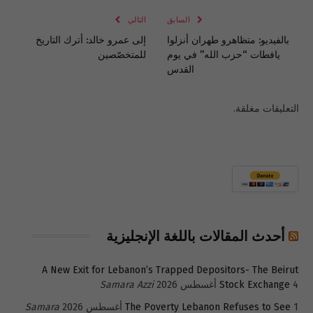
السابق
التالي
بالفيديو: متظاهرو طهران أنزلوا
إلى عمرو خالد: أترك التاريخ
يافطات “حزب الله” في يوم
للمتخصّصين
القدس
التعليقات مغلقة.
أحدث المقالات باللغة الإنجليزية
A New Exit for Lebanon’s Trapped Depositors- The Beirut
4 أغسطس 2026
Stock Exchange
Samara Azzi
1 أغسطس 2026
The Poverty Lebanon Refuses to See
Samara