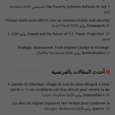
1 أغسطس 2026
The Poverty Lebanon Refuses to See
Samara
Azzi
Türkiye seeks post-UNIFIL role as Lebanon builds new security
31 يوليو 2026
framework
Yusuf Kanli
29 يوليو 2026
Kuwait and the Future of U.S. Power Projection
E.
Dent
Strategic Assessment: From Regime Change to Strategic
27 يوليو 2026
Neutralization
Shaffaf Exclusive
أحدث المقالات بالفرنسية
A Zaoutar El-Gharbiyé, village du sud du Liban désigné « zone
pilote » : « Les Israéliens ont tout détruit pour rendre la vie
30 يوليو 2026
impossible »
Laure Stephan
Les durs du régime imposent leur tempo pour continuer la
23 يوليو 2026
guerre
Georges Malbrunot