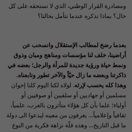
ومصادرة القرار الوطني، الذي لا نستحقه على كل
حال؟ بماذا نذكره عندما نتأمل بحالنا؟
بعدما رضخ لمطالب الإستقلال وانسحب عن
أراضينا، خلف لنا مؤسسات ومناهج ومبان وذوق
ونمط حياة ورؤية جديدة للمرأة والرجل؛ بعضه في
ذاكرتنا وبعضه ما زال حيّاً والآخر تطور وتابعناه.
وهذا كله يحسب لإرثه
. لولاه لكنا اليوم كلنا إخوان
مسلمين أو جهاديين أو سلفيين أو صوفيين أو
أولياء؛ علما بأن كل هؤلاء متأثرون بالغرب، علمياً،
ثقافياً وإعلامياً… يغرفون من معينه ليدعوا الى دولة
ما قبل التاريخ… وهذه قلّة نزاهة فكرية من النوع