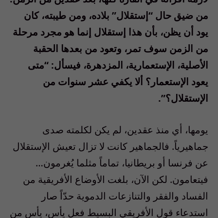
من ضيق حال “إستقلال” بلاده، ومن طيبته، كان
يود أن يظن، بأن هذا إستقلال إنما هو مجرد مرحلة
من الزمن سوف تمر، وتعود من بعدها الحقبة
الأصلية، الإستعمارية، المزدهرة، فيسأل: “متى
يعود الإستعمار؟ ألا يكفي عشر سنوات من
الإستقلال؟”.
يومها، أي منذ عقدين، لم يكن لكلمته صدى
جماهيرياً. فالجماهير كانت لا تزال تعيش الإستقلال
عن فرنسا أو بريطانيا، تماماً مثلما يُغرمون…
فيتعامون. لكن الآن، بلغت الأوضاع الأفريقية من
الفساد والفقر والتنازعات الدموية حدّاً صار
استدعاء قول الأفريقي البسيط فعل يأس، يأس من