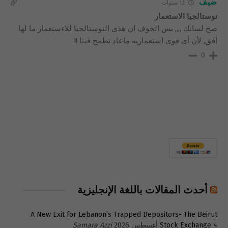
ضيف
12 سنوات
نوستالجيا الاستعمار
صح لسانك ,,,, بس الخوف ان هذى النوستالجيا للاءستعمار ما لها
أفق, لأن أى قوى استعماريه ماعاد تطمح فينا !!
0
أحدث المقالات باللغة الإنجليزية
A New Exit for Lebanon’s Trapped Depositors- The Beirut
4 أغسطس 2026
Stock Exchange
Samara Azzi