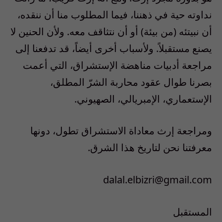
نداوته حية في ذهننا، فيما المطلوب منا أن ننقده،
أن نبيتئه (من بيئة) أو أن نتثاقف معه. ولأن الحنين لا
يصنع مستقبلاً. ولأسباب أخرى أيضاً، قد تدفعنا إلى
مراجعة أدبيات مناهضة الإستشراق، التي أعمت
بصرنا طوال عقود محاربة الشرّ المطلق،
الإستعماري، الإمبريالي، الصهيوني.
ومراجعة إرث معاداة الاستشراق تطول، دونها
معرفتنا نحن لتاريخ هذا الشرق.
dalal.elbizri@gmail.com
المستقبل