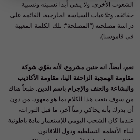
الشعوب الأخرى. ولا ينفي أبدا نسبيته ونسبية
حقائقه، وتلاعبات السياسة الخارجية، القائمة على
دراسة مصلحته (“المصلحة”: تلك الكلمة المعيبة
في قاموسنا).
نعم، أيضاً، انه حنين مشروع، لأنه يقوّي شوكة
مقاومة الهمجية الزاحفة الينا، مقاومة الأكاذيب
والبشاعة والعنف والإجرام باسم الدين.
طبعاً هناك
من سوف ينعت هذا الكلام بما هو معهود، من دون
أن يدرك بأنه يحاكي زمناً آخر، ما قبل الثورات،
عندما كان الشجب اليومي للإستعمار مادة باطونية
لبناء الأنظمة التسلطية ودول اللاقانون