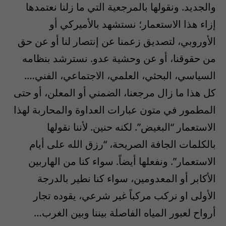
والجديد. ونقولها بالمرجعية التي ما زلنا نعتمدها
إزاء هذا الاستعمار؛ نستشهد بالأميركي أو
الأوروبي، لتصديق زعمنا عن إنتصار لنا أو عن حق
من حقوقنا، أو عن وحشية عدو. نسترشد بنظامه
السياسي، البحثي، العلمي، الاجتماعي، الفني….
كل هذا ما زال مرجعنا، الضمني أو المعلن، أو حتى
المطمور في متون عبارات العداوة والمحاربة لهذا
الاستعمار “البغيض”. لكنه حنين. لأننا نقولها
بالكلمات الجافة الصريحة، “رزق الله على أيام
الاستعمار”. ونفعلها أيضاً. سواء كنا من الهاربين
الأكابر أو المعدومين، سواء كنا نطير بالدرجة
الأولى او نركب مركباً غير شرعي، يقوده تجار
أرواح لعبور المياه الفاصلة بيننا وبين الغرب…