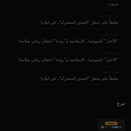
بيروت
على
بيار عقل
تعليقاً على شعار “العيش المشترك”.. في لبنان!
على
قارىء
“الأخبار” الشيوعية ـ الإسلامية و”رواية” اعتقال رياض سلامة!
على
قارىء
“الأخبار” الشيوعية ـ الإسلامية و”رواية” اعتقال رياض سلامة!
على
قارىء
تعليقاً على شعار “العيش المشترك”.. في لبنان!
تبرع