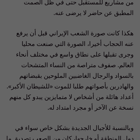
من مشاريع للمستقبل حتى في ظل الصمت
المطبق عن حاضر لا يرضى عنه.
هكذا كانت صورة الشعب الإيراني قبل أن يرفع
عنه الحجاب أخيرا، الصورة التي صنعت محليا
وجرى تقبلها على نطاق واسع في مختلف أنحاء
العالم. صفوف متراصة من النساء المتشحات
بالسواد والرجال الغاضبين الملوحين بقبضاتهم
والهادرين بأصواتهم طلبا للموت «للشيطان الأكبر».
أعداد هائلة من أشخاص لا متمايزين يبدو كل منهم
نسخة عن الآخر أو مجرد امتداد له.
وبالنسبة للأجيال الجديدة بشكل خاص سواء في
دول المنطقة أو خارجها، كان من الصعب تصديق ما