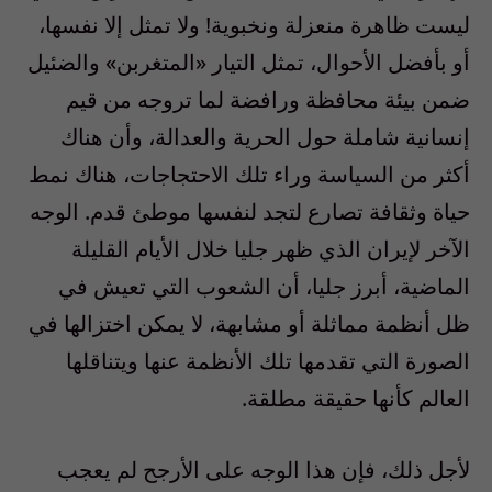
ليست ظاهرة منعزلة ونخبوية! ولا تمثل إلا نفسها،
أو بأفضل الأحوال، تمثل التيار «المتغربن» والضئيل
ضمن بيئة محافظة ورافضة لما تروجه من قيم
إنسانية شاملة حول الحرية والعدالة، وأن هناك
أكثر من السياسة وراء تلك الاحتجاجات، هناك نمط
حياة وثقافة تصارع لتجد لنفسها موطئ قدم. الوجه
الآخر لإيران الذي ظهر جليا خلال الأيام القليلة
الماضية، أبرز جليا، أن الشعوب التي تعيش في
ظل أنظمة مماثلة أو مشابهة، لا يمكن اختزالها في
الصورة التي تقدمها تلك الأنظمة عنها ويتناقلها
العالم كأنها حقيقة مطلقة.
لأجل ذلك، فإن هذا الوجه على الأرجح لم يعجب