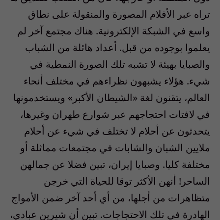
تراه عبر الأفلام المصورة والمنقولة على نطاق
واسع في الشبكة الإلكترونية. هناك مجتمع آخر لم
يعلموا بوجوده من قبل. أعداد هائلة من الشباب
والصبايا بهيئة لا تشبه تلك الصورة النمطية في
شيء. هؤلاء يشبهون نظراءهم في مختلف أنحاء
العالم، يتقنون لغة «الشيطان الأكبر» ويستخدمونها
في لافتات احتجاجهم عبر شوارع طهران وغيرها،
يتحدثون عن أحلام لا تختلف في شيء عن أحلام
ملايين الشبان والشابات في مجتمعات مماثلة أو
مختلفة كليا. وصبايا إيران، تبين فضلا عن جمالهن
الساحر! أنهن الأكثر توقا للحياة التي خرجن
متظاهرات من أجلها، من أي أحد آخر ضمن الأمواج
الهادرة في تلك الاحتجاجات. تبين أن شيرين عبادي،