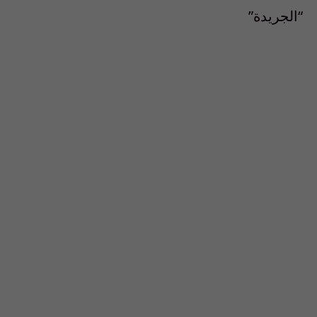
“الجريدة”