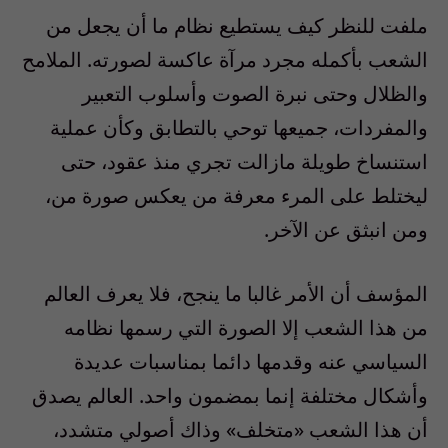
ملفت للنظر كيف يستطيع نظام ما أن يجعل من
الشعب بأكمله مجرد مرآة عاكسة لصورته. الملامح
والظلال وحتى نبرة الصوت وأسلوب التعبير
والمفردات، جميعها توحي بالتطابق وكأن عملية
استنساخ طويلة مازالت تجري منذ عقود، حتى
ليختلط على المرء معرفة من يعكس صورة من،
ومن انبثق عن الآخر.
المؤسف أن الأمر غالبا ما ينجح، فلا يعرف العالم
من هذا الشعب إلا الصورة التي رسمها نظامه
السياسي عنه وقدمها دائما بمناسبات عديدة
وأشكال مختلفة إنما بمضمون واحد. العالم يصدق
أن هذا الشعب «متخلف» وذاك أصولي متشدد،