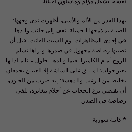
نفسه، بشكل مؤلم ومأساوي أحيانا.
بهذا القدر من الألم والأسى، أظهرت ندى وجهها؛
الصبية بملامحها الجميلة، تقف إلى جانب والدها
في إحدى المظاهرات يوم السبت الفائت، قبل أن
تصيبها رصاصة مجهول في صدرها ونراها تسلم
الروح أمام الكاميرا، فيما والدها يحاول عبثا مناداتها
بغير جواب؛ لم يبق على الشاشة إلا العينين تحدقان
بخليط من الرعب والدهشة؛ إنه ضرب من الجنون،
أن يقتضي نزع الحجاب عن أحلام مغايرة، تلقي
رصاصة في الصدر.
* كاتبة سورية