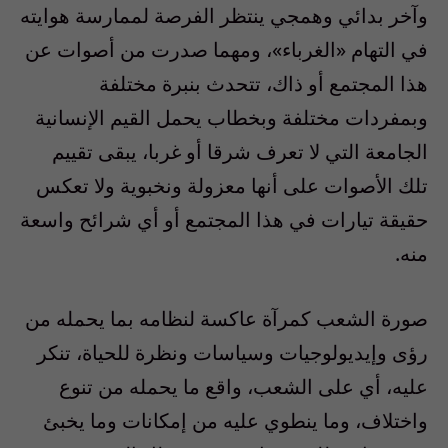
وآخر بدائي وهمجي ينتظر الفرصة لممارسة هوايته
في التهام «الغرباء»، ومهما صدرت من أصوات عن
هذا المجتمع أو ذاك، تتحدث بنبرة مختلفة
وبمفردات مختلفة وبخطاب يحمل القيم الإنسانية
الجامعة التي لا تعرف شرقا أو غربا، يبقى تقييم
تلك الأصوات على أنها معزولة ونخبوية ولا تعكس
حقيقة تيارات في هذا المجتمع أو أي شرائح واسعة
منه.
صورة الشعب كمرآة عاكسة لنظامه بما يحمله من
رؤى وإيديولوجيات وسياسات ونظرة للحياة، تنكر
عليه، أي على الشعب، واقع ما يحمله من تنوع
واختلاف، وما ينطوي عليه من إمكانات وما يخبئ