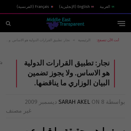
العربية
English
(
الإنجليزية
)
Français
(
الفرنسية
)
»
أنت الآن تتصفح:
الرئيسية
نجار: تطبيق القرارات الدولية هو الاساس. ولا يجوز تضمين البيان الوزاري ما يناقضها.
نجار: تطبيق القرارات الدولية
هو الاساس. ولا يجوز تضمين
البيان الوزاري ما يناقضها.
بواسطة
8 ديسمبر 2009
ON
SARAH AKEL
غير مصنف
س: ما هي حقيقة ما قيل عن