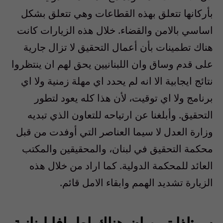
بأركانها تتعلق بهذه القطاعات وهي تتعلق بشكل
اساسي بالامن والقضاء. خلال هذه الزيارات كانت
هناك تطمينات بأن أعمال التحقيق لا تزال جارية
على قدم وساق وان اللبنانيين يحق لهم ان ينتظروا
نتائج ايجابية الا انه لم يحدد اي مهلة زمنية ولا اي
برنامج ولا اي توقيت، لأن هذا كله يعود لتطور
التحقيق. وأبلغنا عن ارتياحه للتعاون الذي تبديه
وزارة العدل لا سيما العناصر التي أوفدت من قبل
محكمة التحقيق في لبنان، والمحقيقين والمكتب
العائد للمحكمة الدولية. كما اراد من خلال هذه
الزيارة تشديد الهمم وابقاء الامل قائم.
س:اذا تبين ان هناك اطرافا لبنانية