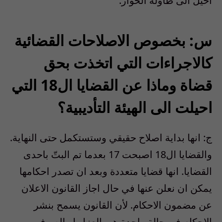
أحيل الى طاولة الحوار.
س: بخصوص الاصلاحات القضائية
كالاجراءات التي اتخذت بحق
قضاة وماذا عن القضايا ال18 التي
احيلت الى الهيئة التأديبية؟
ج: انها بداية اصلاح حقيقي وستستكمل حتى النهاية.
والقضايا ال18 اصبحت 17 بعدما تم البتّ باحدى
القضايا. انها قضايا متعددة وبعد ان تصدر احكامها
يمكن ان نعلن عنها في حال اجاز القانون الاعلان
عن مضمون الاحكام. لأن القانون يسمح بنشر
الاحكام في حالة واحدة هي العزل او الصرف من