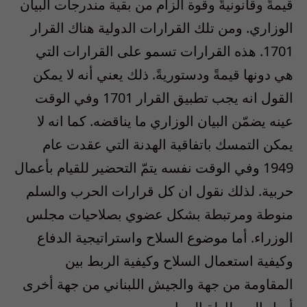
قيمةً وقانونيةً وقوة الزام من بقية مندرجات البيان
الوزاري. ومن تلك القرارات الدولية هناك القرار
1701. هذه القرارات تسمو على القرارات التي
هي دونها قيمةً ودستوريةً. ذلك يعني أنه لا يمكن
القول انه يجب تطبيق القرار 1701 وفي الوقت
عينه يضمّن البيان الوزاري ما يناقضه. كما انه لا
يمكن التمسك باتفاقية الهدنة التي عقدت عام
1949 وفي الوقت نفسه يتمّ التحضير للقيام بأعمال
حربية. لذلك نقول ان كل قرارات الحرب والسلم
منوطة ومرتبطة بشكل عضوي بصلاحيات مجلس
الوزراء. أما موضوع السلاح واستراتيجية الدفاع
وكيفية استعمال السلاح وكيفية الربط بين
المقاومة من جهة والجيش اللبناني من جهة أخرى