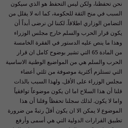
نحن تحفظنا، ولكن ليس التحفظ هو الذي سيكون
السبب في منح الثقة للحكومة، كما انه لا يقلل من
التضامن الوزاري اطلاقاً. لكننا لن نرضى أبداً أن
يكون قرار الحرب والسلم خارج مجلس الوزراء
وهذا ما ينص عليه الدستور في الفقرة الخامسة
من المادة 65 التي تشير بوضوح كامل ان قرار
الحرب والسلم هي من المواضيع الوطنية الاساسية
التي تستلزم أكثرية موصوفة من ثلثي أعضاء
مجلس الوزراء على الأقل. ولهذا السبب بالذات
قلنا أن هذا السلاح اما ان يكون موضوعاً توافقياً
واما لا يكون. لذلك سجلنا تحفظاً وقلنا أن هذا
الموضوع لا يمكن الا ان يكون أقلً رتبةً من ضرورة
تطبيق القرارات الدولية التي هي أسمى وأرفع