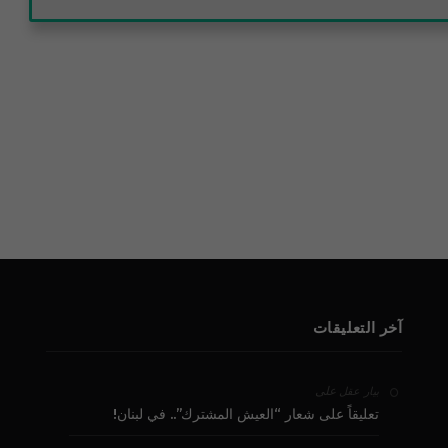
آخر التعليقات
على
بيار عقل
تعليقاً على شعار “العيش المشترك”.. في لبنان!