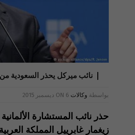
نائب ميركل يحذر السعودية من
بواسطة
وكالات
6 ديسمبر 2015
ON
حذر نائب المستشارة الألمانية أ
زيغمار غابرييل المملكة العرب