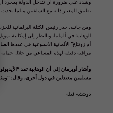
وشدد على ضرورة أن تتدخل الدولة بمجرد أن يت
تطبيق المعيار ذاته مع السلفيين مثلما يحدث
ومن جانبه، حذر رئيس الكتلة البرلمانية للح
الوهابية في ألمانيا. وبالنظر إلى إمكانية ت
أم زونتاغ” الألمانية الأسبوعية في عددها الص
مراقبة دقيقة لهذه المساعي من خلال حماية د
وأشار أوبرمان إلى أن الوهابية تمد “الأيديو
مسلمين معتدلين في دول أخرى، وقال: “ومثل هذ
دويتشه فيله