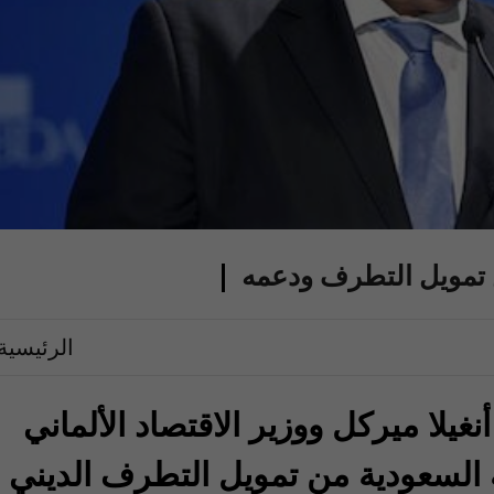
 تمويل التطرف ودعمه
الرئيسية
نغيلا ميركل ووزير الاقتصاد الألماني
ية السعودية من تمويل التطرف الديني