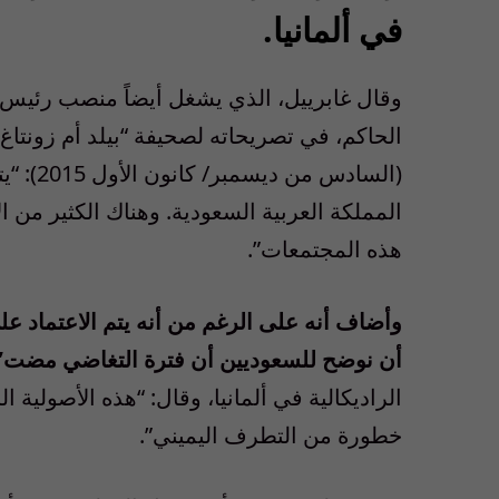
في ألمانيا.
وقال غابرييل، الذي يشغل أيضاً منصب رئيس 
الحاكم، في تصريحاته لصحيفة “بيلد أم زونتاغ” 
(السادس
المملكة العربية السعودية. وهناك الكثير من ا
هذه المجتمعات”.
وأضاف أنه على الرغم من أنه يتم الاعتماد على
أن نوضح للسعوديين أن فترة التغاضي مضت”
الراديكالية في ألمانيا، وقال: “هذه الأصولية
خطورة من التطرف اليميني”.