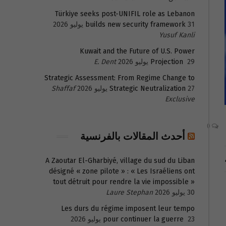
Türkiye seeks post-UNIFIL role as Lebanon
31 يوليو 2026
builds new security framework
Yusuf Kanli
Kuwait and the Future of U.S. Power
29 يوليو 2026
Projection
E. Dent
Strategic Assessment: From Regime Change to
27 يوليو 2026
Strategic Neutralization
Shaffaf
Exclusive
0
أحدث المقالات بالفرنسية
A Zaoutar El-Gharbiyé, village du sud du Liban
désigné « zone pilote » : « Les Israéliens ont
tout détruit pour rendre la vie impossible »
30 يوليو 2026
Laure Stephan
Les durs du régime imposent leur tempo
23 يوليو 2026
pour continuer la guerre