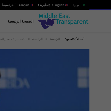
العربية
English
(
الإنجليزية
)
Français
(
الفرنسية
)
الصفحة الرئيسية
»
»
أنت الآن تتصفح:
الرئيسية
الرئيسية
نائب ميركل يحذر الس