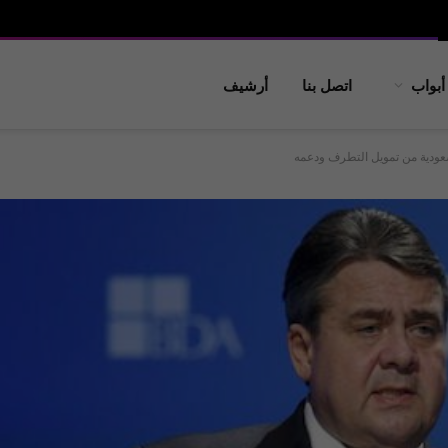
أبواب
اتصل بنا
أرشيف
عودية من تمويل التطرف ودعمه