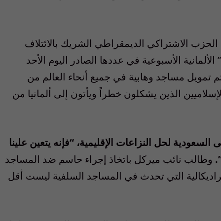
الحزب الاشتراكي الديمقراطي الشريك بالائتلاف
الألمانية الأسبوعية في عددها الصادر اليوم الأحد
 من ديسمبر/ كانون الأول 2015): “يتم تمويل مساجد وهابية في جميع أنحاء العالم من
لإسلاميين الذين يشكلون خطراً ويأتون إلى ألمانيا من
 السعودية لحل النزاعات الإقليمية، “فإنه يتعين علينا
.
وطالب نائب ميركل باتخاذ إجراء حاسم ضد المساجد
 الراديكالية التي تحدث في المساجد السلفية ليست أقل