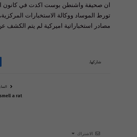
ان صحيفة واشنطن بوست اكدت في كانون الثا
تورط الموساد ووكالة الاستخبارات المركزية، 
مصادر استخباراتية اميركية لم يتم الكشف عن 
شاركها.
الساب
 smell a rat
الاشتراك