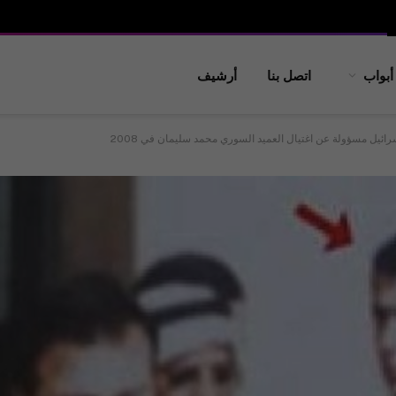
أبواب
اتصل بنا
أرشيف
ائيل مسؤولة عن اغتيال العميد السوري محمد سليمان في 2008