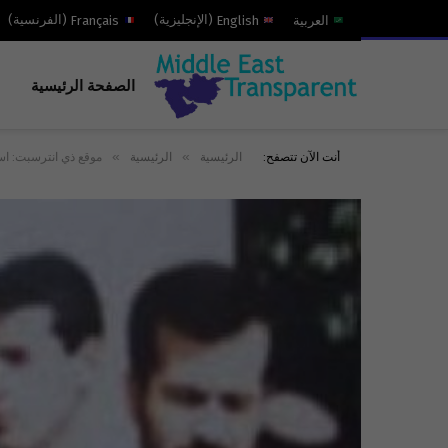
العربية
English
(
الإنجليزية
)
Français
(
الفرنسية
)
الصفحة الرئيسية
»
»
أنت الآن تتصفح:
الرئيسية
الرئيسية
موقع ذي انترسبت: اسر