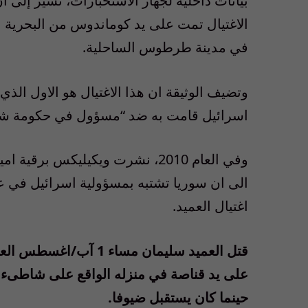
بيانات داخلية لجهاز الاستخبارات، تشير إلى ا
الاغتيال تمت على يد كوماندوس من البحرية ال
في مدينة طرطوس الساحلية.
وتضيف الوثيقة ان هذا الاغتيال هو الاول الذي
اسرائيل قامت به ضد “مسؤول في حكومة شر
وفي العام 2010، نشرت ويكيليكس برقية 
الى ان سوريا تشتبه بمسؤولية اسرائيل في ع
اغتيال العميد.
على يد قناصة في منزله الواقع على شاطى
حينما كان يستقبل ضيوفا.