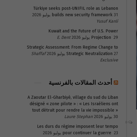
Türkiye seeks post-UNIFIL role as Lebanon
31 يوليو 2026
builds new security framework
Yusuf Kanli
Kuwait and the Future of U.S. Power
29 يوليو 2026
Projection
E. Dent
Strategic Assessment: From Regime Change to
27 يوليو 2026
Strategic Neutralization
Shaffaf
Exclusive
أحدث المقالات بالفرنسية
A Zaoutar El-Gharbiyé, village du sud du Liban
désigné « zone pilote » : « Les Israéliens ont
tout détruit pour rendre la vie impossible »
30 يوليو 2026
Laure Stephan
0
Les durs du régime imposent leur tempo
23 يوليو 2026
pour continuer la guerre