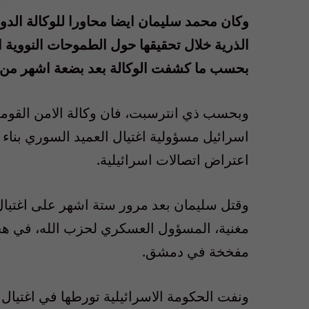
وكان محمد سليمان ايضا محاورا للوكالة الدول
الذرية خلال تحقيقها حول الطموحات النووية ا
بحسب ما كشفت الوكالة بعد بضعة اشهر من 
وبحسب ذي انترسبت، فان وكالة الامن القو
اسرائيل مسؤولية اغتيال العميد السوري بناء
اعتراض اتصالات اسرائيلية.
وقتل سليمان بعد مرور ستة اشهر على اغتيال
مغنية، المسؤول العسكري لحزب الله، في هج
مفخخة في دمشق.
ونفت الحكومة الاسرائيلية تورطها في اغتيال م