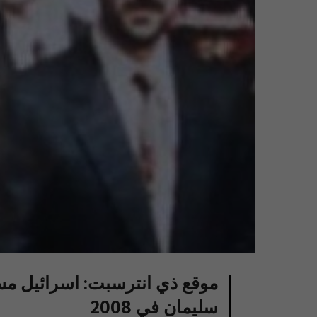
موقع ذي انترسبت: اسرائيل مس
سليمان في 2008