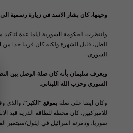
وحينها، كان بشار الاسد في زيارة رسمية الى
وانتظرت الحكومة السورية اياما عدة لتاكيد 
الظل، قليل الشهرة ولكنه كان قريبا جدا من 
السوري.
ويعرف سليمان بأنه كان صلة الوصل بين النظ
السوري وحزب الله اللبناني
.
وكان ايضا على صلة
بموقع “الكبر”
، والذي وف
للاميركيين، كان محطة للطاقة الذرية قيد الا
سوريا، ودمرته اسرائيل في ايلول/سبتمبر العام 07