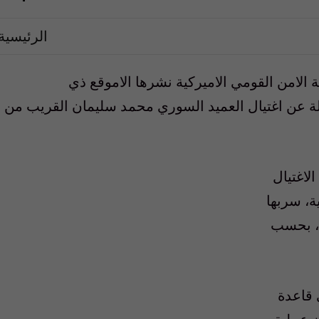
الرئيسية
 الامن القومي الاميركية نشرها الاموقع ذي
ة عن اغتيال العميد السوري محمد سليمان القريب من
لاغتيال
ة، سربها
ن، بحسب
 قاعدة