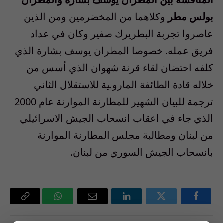
بولس مطر
وكلاهما من المخضرمين ومن الذين
عاصروا تجربة البطريرك صفير وكان في عداد
فريق عمله. خصوصا المطران يوسف بشارة الذي
كلفه احتضان لقاء قرنة شهوان الذي أسس من
خلاله قادة الطائفة المارونية للاستقلال الثاني
ترجمة للبيان الشهير للمطارنة الموارنة عام 2000
الذي جاء في اعقاب انسحاب الجيش الاسرائيلي
من لبنان ومطالبة مجلس المطارنة الموارنة
بانسحاب الجيش السوري من لبنان.
فيسبوك
تويتر
لينكدإن
البريد
واتساب
Copy
الإلكتروني
Link