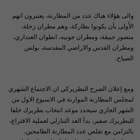
والى هؤلاء هناك عدد من المطارنة، يعتبرون انهم
الأَولى بأن يكونوا بطاركة، وهم مطران زحلة،
منصور حبيقة، ومطران جونيه، انطوان العنداري،
ومطران القدس والاراضي المقدسة، بولس
الصياح.
ومع إعلان الصرح البطريركي ان الاجتماع الشهري
لمجلس المطارنة الموارنة في الاسبوع الاول من
الشهر الجاري سيحدد موعد انتخاب بطريرك خلفا
للبطريرك صفير، بدأ العد التنازلي لعملية الاقتراع،
بالتزامن مع تقلص عدد المطارنة الطامحين.