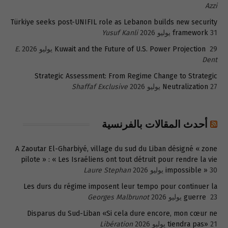
Azzi
Türkiye seeks post-UNIFIL role as Lebanon builds new security
31 يوليو 2026
framework
Yusuf Kanli
29 يوليو 2026
Kuwait and the Future of U.S. Power Projection
E.
Dent
Strategic Assessment: From Regime Change to Strategic
27 يوليو 2026
Neutralization
Shaffaf Exclusive
أحدث المقالات بالفرنسية
A Zaoutar El-Gharbiyé, village du sud du Liban désigné « zone
pilote » : « Les Israéliens ont tout détruit pour rendre la vie
30 يوليو 2026
impossible »
Laure Stephan
Les durs du régime imposent leur tempo pour continuer la
23 يوليو 2026
guerre
Georges Malbrunot
Disparus du Sud-Liban «Si cela dure encore, mon cœur ne
21 يوليو 2026
tiendra pas»
Libération