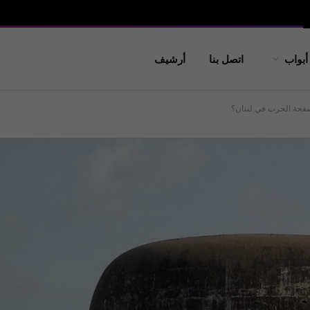
أبواب
اتصل بنا
أرشيف
حة الحرب في لبنان؟