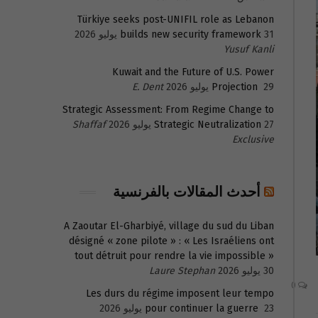
Türkiye seeks post-UNIFIL role as Lebanon
31 يوليو 2026
builds new security framework
Yusuf Kanli
Kuwait and the Future of U.S. Power
29 يوليو 2026
Projection
E. Dent
Strategic Assessment: From Regime Change to
27 يوليو 2026
Strategic Neutralization
Shaffaf
Exclusive
أحدث المقالات بالفرنسية
A Zaoutar El-Gharbiyé, village du sud du Liban
désigné « zone pilote » : « Les Israéliens ont
tout détruit pour rendre la vie impossible »
30 يوليو 2026
Laure Stephan
0
Les durs du régime imposent leur tempo
23 يوليو 2026
pour continuer la guerre