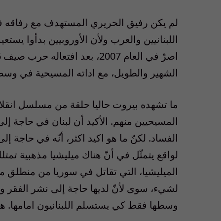
لم يكن رفيق الحريري المستهدف مع رفاقه فقط
اللبنانيين والعرب ولأن الأوروبيين بدأوا يستع
الشهير والطويل، مع اداته المسيحية في وس
ما تشهده بيروت حاليا حلقة من مسلسل انقلا
المسيحيين منهم. الأكيد أن لبنان في حاجة إل
الفساد. لكنّ ما هو اكيد اكثر، أنّه في حاج
لواقع يتمثّل في أنّ هناك ميليشيا مذهبية تمتل
الميليشيا، التي تقاتل في سوريا من منطلق 
لشيء، سوى لأنّ لديها حاجة إلى نشر الفقر 
وسطها فقط كي يستسلم اللبنانيون امامها. هل 