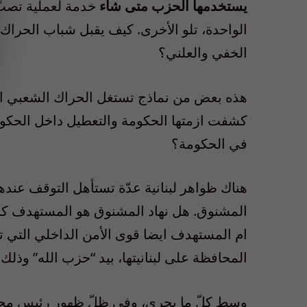
يستخدمها الحزب متى شاء
خدمة لعملية تصبّ
الواحدة، تلو الأخرى. كيف يقبل شباب الحراك
الخفي والعلني؟
هذه بعض من نماذج تستغل الحراك الشعبي الذي
كشفت ازمتها الحكومة والتعطيل داخل الحكو
في الحكومة؟
هناك ظواهر لبنانية عدّة تستأهل التوقف عندها
المشنوق. هل نهاد المشنوق هو المستهدف ك
ام المستهدف ايضا قوى الأمن الداخلي التي 
المحافظة على لبنانيتها، بيد “حزب الله” 
وسط كلّ ما يجري، وفي ظلّ ظهور رئيس مجلس 