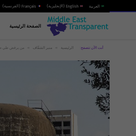
العربية
English
(
الإنجليزية
)
Français
(
الفرنسية
)
الصفحة الرئيسية
»
»
أنت الآن تتصفح:
الرئيسية
منبر الشفّاف
من يرفض طي صف