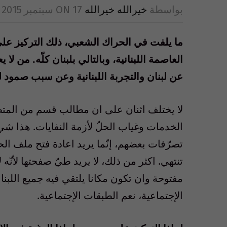
بواسطة
خيرالله خيرالله
17 سبتمبر 2015
ON
ما يلفت في الحراك الشعبي، ذلك التركيز ع
العاصمة اللبنانية، وبالتالي بلبنان كلّه. من ل
عن لبنان والتجربة اللبنانية وعن سبب صمود 
لا يختلف اثنان على ان مطالب قسم من المت
الخدمات وغياب الحلّ لأزمة النفايات. هذا ش
تصرّفات بعضهم، إنّما يريد اعادة فتح ملف الحر
تنتهي. اكثر من ذلك، لا يريد طيّ صفحتها لأنّ
مفتوحة وان تكون مكانا يلتقي فيه جميع اللب
الإجتماعية، نعم الطبقات الإجتماعية.