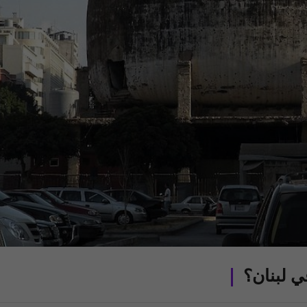
 لبنان؟