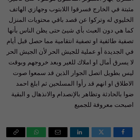
مثبتة في الخارج فسرقوا اللابتوب وجهازي الهاتف
الخليوي له وتركوا عن قصد باقي محتويات المنزل
كما هي دون العبث بأي شيئ حتى يظن الناس بأنها
تصفية طائفية او تصفية انتقامية مما حصل قبل أيام
في الجديدة أو عملية للجيش الحر لأن الجيش الحر
لا يسرق أمال او املاك للغير وبعد خروجهم وبوقت
ليس بطويل اتصل الجوار الذين قد سمعوا صوت
الاطلاق او انهم قد رأوا المسلحين ثم ابلغ احمد
ضوا بالحادثة وتظاهر بالإنصدام والانذهال و البقية
اصبحت معروفة للجميع
فيسبوك
تويتر
لينكدإن
البريد
واتساب
Copy