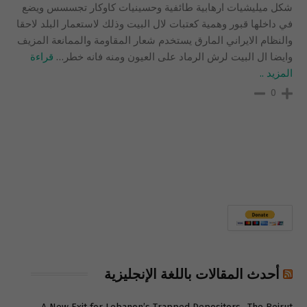
شكل ميليشيات ارهابية طائفية وحسينيات كاوكار تجسسس ويضع
في داخلها قبور وهمية كعتبات لال البيت وذلك لاستعمار البلد لاحقا
والنظام الايراني المارق يستخدم شعار المقاومة والممانعة المزيف
وايضا ال البيت لرش الرماد على العيون ومنه فانه خطر
…
قراءة
المزيد ..
0
أحدث المقالات باللغة الإنجليزية