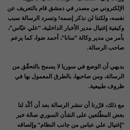
الإلكتروني من مصدر في دمشق قام بالتعريف عن
نفسه، ولكننا لن نذكر إسمه! وتسرد الرسالة سبب
وكيفية إغتيال مدير الأخبار الداخلية، “علي عبّاس”،
بأمر من مدير وكالة “سانا”، أحمد ضوا، كما يزعم
صاحب الرسالة.
بديهي أن الوضع في سوريا لا يسمح بالتحقّق من
الرسالة، ومن صاحبها، بالطرق المعمول بها في
ظروف طبيعية.
مع ذلك، قرّرنا أن ننشر الرسالة بعد أن أكّد لنا
بعض المطّلعين على الشأن السوري صحّة خبر
“إغتيال علي عباس من جانب النظام” وإلصاقه