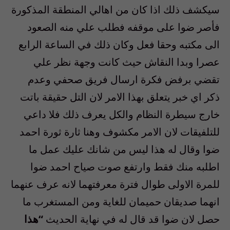
سيكشف ذلك اذا كان من اهالي المنطقة المذكورة
فأصر ضوا على موقفه فطلب علي منه الصعود
الى مكتبه وحقا فعل وكان ذلك في الساعة الرابع
عصرا وبدا النقاش حيث كانت وجهة نظر علي
تقضي برفض فكرة ارسال فريق صحفي وعدم
ذكر اي خبر يتعلق بهذا الامر لان التل حقيقة باتت
خارج سيطرة النظام والكل يعرف ذلك فلا داعي
للتلفيقات لان الامر مكشوف وهنا ثارة ثورة احمد
ضوا وقال له هذا ليس من شانك عليك عمل ما
اطلبه منك فقط وارتفع صوت صياح احمد ضوا
للمرة الاولى طوال فترة معرفتهما لانه عرف عنهما
انهما صديقان حميمان للغاية ومن المستغرب ما
حصل لان ضوا قد قال له في نهاية الحديث
“هذا