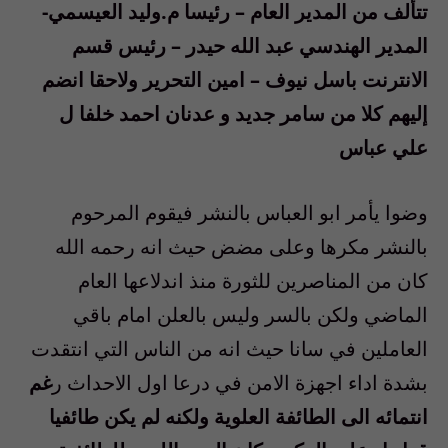
تتألف من المدير العام – رئيسا م.وليد العيسمي-
المدير الهندسي عبد الله حيدر – رئيس قسم
الانترنت باسل نيوف – امين التحرير ولاحقا انضم
إليهم كلا من سامر جديد و عدنان احمد خلفا ل
علي عباس
وضوا يأمر ابو العباس بالنشر فيقوم المرحوم
بالنشر مكرها وعلى مضض حيث انه رحمه الله
كان من المناصرين للثورة منذ اندلاعها العام
الماضي ولكن بالسر وليس بالعلن امام باقي
العاملين في سانا حيث انه من الناس التي انتقدت
بشدة اداء اجهزة الامن في درعا اول الاحداث ر
غم
انتمائه الى الطائفة العلوية ولكنه لم يكن طائفيا