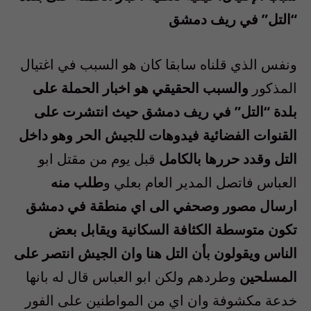
“التل” في ريف دمشق
ونفس الذي قلناه سابقا كان هو السبب في اغتيال
المذكور
والسبب الحقيقي هو اخبار الحملة على
بلدة “التل” في ريف دمشق حيث انتشرت على
القنوات الفضائية فيدوهات للجيش الحر وهو داخل
التل وقدد حررها بالكامل
قبل يوم من مقتل ابو
العباس فاتصل المدير العام بعلي و
طلب منه
ارسال مصور وصحفي الى اي منطقة في دمشق
تكون متوسطة الكثافة السكانية ويقابل بعض
الناس ويقولون بأن التل هنا وان الجيش انتصر على
المسلحين
وطردهم ولكن ابو العباس قال له بانها
خدعة مكشوفة وان اي من المواطنين على الفور