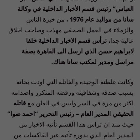
العباس” رئيس قسم الأخبار الداخلية في وكالة
سانا من مواليد عام 1976
، من خيرة الناس
والزملاء في العمل الصحفي مهذب وصاحب اخلاق
عالية جدا،
ترأس قسم الاخبار الداخلية خلفا
لابراهيم حسن الذي ارسل الى القاهرة بصفة
مراسل ومدير لمكتب سانا هناك.
وكانت غلطته الوحيدة والقاتلة التي اودت بحاته
بسبب صدقه وشفافيته ورفضه المتكرر واصدامه
اكثر من مرة في السر وليس في العلن مع
قاتله
الحقيقي المدير العام – رئيس التحرير “احمد ضوا”
حيث منذ ان تراس هذا القسم تأتيه الاخبار من
المدير العام الذي بدوره تأتيه عبر الفاكسات من