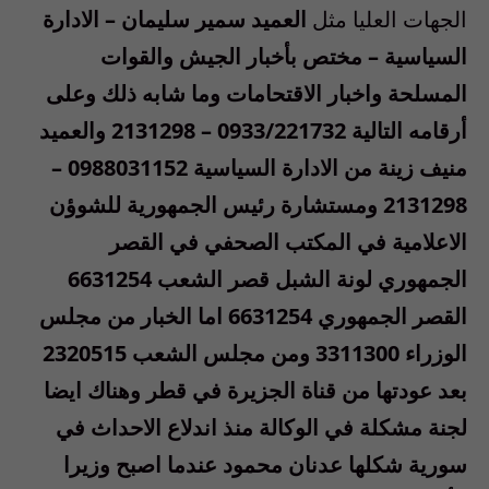
الجهات العليا مثل
العميد سمير سليمان – الادارة
السياسية – مختص بأخبار الجيش والقوات
المسلحة واخبار الاقتحامات وما شابه ذلك وعلى
أرقامه التالية 0933/221732 – 2131298 والعميد
منيف زينة من الادارة السياسية 0988031152 –
2131298 ومستشارة رئيس الجمهورية للشوؤن
الاعلامية في المكتب الصحفي في القصر
الجمهوري لونة الشبل قصر الشعب 6631254
القصر الجمهوري 6631254 اما الخبار من مجلس
الوزراء 3311300 ومن مجلس الشعب 2320515
بعد عودتها من قناة الجزيرة في قطر وهناك ايضا
لجنة مشكلة في الوكالة منذ اندلاع الاحداث في
سورية شكلها عدنان محمود عندما اصبح وزيرا