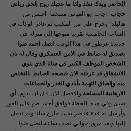
الحاضر وبدك تنفذ واذا ما عجبك روح إلحق رياض
حجاب
” اجاب ابو العباس متهجما “احسن من
هالبلد” وخرج علي من المكتب ثم غادر الوكالة في
الساعة الخامسة تقريبا متوجها الى منزله في
جديدة عرطوز في هذا الوقت
اتصل احمد ضوا
بصديق له ضابط في الامن العسكري وقال له بان
الشخص الموظف الكبير في سانا الذي ينوي
الانشقاق قد عرفته الان فنصحه الضابط بالتخلص
منه وإلصاق التهمة بأيادي الغدر والجماعات
الارهابية المسلحة
والافضل الان قبل ان يقوم بأي
شيئ وفي هذه اللحظة فوافق أحمد ضواعلى الفور
وأرسل له عدة عناصر بقيت خارج سانا ولم تدخل
إليها وبعد مرور حوالي نصف ساعة اتصل ضوا