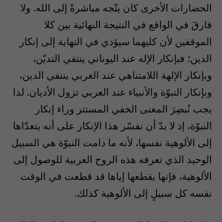
الحضارات الأخرى كان يتّجه مباشرةً إلى الله. ولا
فارقَ في الواقع في النتيجة النهائية بين كلا
الموقفين لأن كليهما سيؤدي في النهاية إلى إنكار
الدين؛ فبإنكار الإله عند اليوناني ينتفي التديّن،
وبإنكار الإلهة اللامتناهي عند الغربي ينتفي الدين،
وبإنكار النبوّة والأنبياء عند العربي تزول الأديان. لذا
يجب نُبصِرَ المعنى الخفي المستتر وراء إنكار
النبوّة، إذ لا بدّ أن نفسّر هذا الإنكار على أنه يتعدّاها
إلى الألوهية نفسها، لأنه ما دامت النبوّة هي السبيل
الوحيد الذي تعرفه هذه الروح العربية للوصول إلى
الألوهية، فإنها بقطعها إياها قد قطعت في الوقت
نفسه كل سبيلٍ إلى الألوهية كذلك.