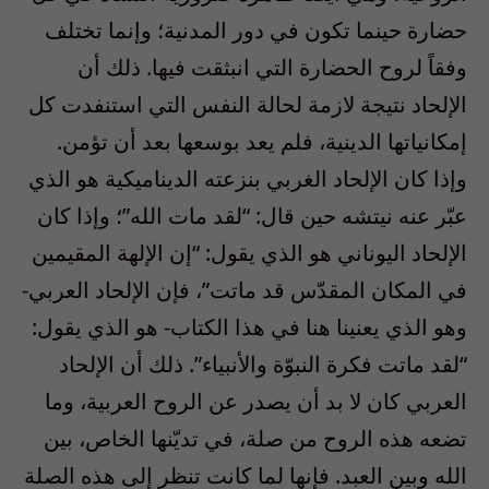
حضارة حينما تكون في دور المدنية؛ وإنما تختلف
وفقاً لروح الحضارة التي انبثقت فيها. ذلك أن
الإلحاد نتيجة لازمة لحالة النفس التي استنفدت كل
إمكانياتها الدينية، فلم يعد بوسعها بعد أن تؤمن.
وإذا كان الإلحاد الغربي بنزعته الديناميكية هو الذي
عبّر عنه نيتشه حين قال: “لقد مات الله”؛ وإذا كان
الإلحاد اليوناني هو الذي يقول: “إن الإلهة المقيمين
في المكان المقدّس قد ماتت”، فإن الإلحاد العربي-
وهو الذي يعنينا هنا في هذا الكتاب- هو الذي يقول:
“لقد ماتت فكرة النبوّة والأنبياء”. ذلك أن الإلحاد
العربي كان لا بد أن يصدر عن الروح العربية، وما
تضعه هذه الروح من صلة، في تديّنها الخاص، بين
الله وبين العبد. فإنها لما كانت تنظر إلى هذه الصلة