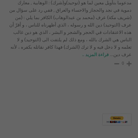
مدعوما بتأويل معين لما هو (توحيد)و(شرك) : الوهابية , معارك
دموية في نجد والحجاز والاحساء والعراق , ففي رد على سؤال من
(شريف مكة) عرف (محمد بن عبدالوهاب) الكافر بما يلي : (من
عرف (التوحيد) دين الله و رسوله ، الذي أظهرناه للناس ، و أقرّ أن
هذه الاعتقادات في الحجر والشجر و البشر ، الذي هو دين غالب
الناس هي الشرك بالله ، ومع ذلك لم يلتفت الى (التوحيد) و لا
تعلمه و لا دخل فيه و لا ترك (الشرك) فهذا كافر نقاتله بكفره ، لأنه
عرف دين
…
قراءة المزيد ..
0