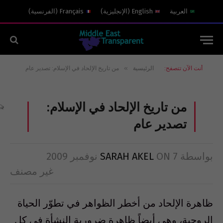
العربية
English
(
الإنجليزية
)
Français
(
الفرنسية
)
»
أنت الآن تتصفح:
الرئيسية
من تاريخ الإلحاد في الإسلام: تصدير عام
من تاريخ الإلحاد في الإسلام:
تصدير عام
بواسطة
7 نوفمبر 2009
ON
SARAH AKEL
غير مصنف
ظاهرة الإلحاد من أخطر الظواهر في تطوّر الحياة
الروحية، وهي أيضاً ظاهرة ضرورية النشأة في كل