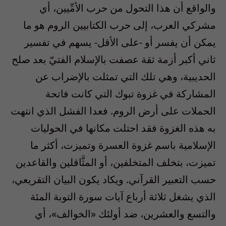
والواقع أن هذا التحول من حرب الأمِّيين، أي
مشركي العرب، إلى حرب الكتابيين الروم هو ما
يمكن أن يفسر أو -على الأقل- يسهم في تفسير
ثاني أكبر أزمة ثقة عصفت بالإسلام الفتيّ بعد صلح
الحديبية، وهي تلك التي تمثلت بالإضراب عن
المشاركة في غزوة تبوك التي كانت فاتحة
الحملات على أرض الروم. فعدا الفشل الذي انتهت
به هذه الغزوة فقد احتلت مكانها في الحوليات
الإسلامية باسم غزوة العسرة وتميزت، أكثر ما
تميزت، بتخلف المتخلفين، أو المثَّاقلين والقاعدين
حسب التعبير القرآني. ويكاد يكون البيان التقريعي،
الذي يشغل ثلاثة أرباع آيات سورة التوبة المئة
والتسع والعشرين، ضد أولئك «الخوالف»، أي