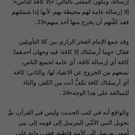
إرسالة، ويكون المعنى بالتالي: «إلا كافةً للناس»:
إلا إرسالة عامة لهم محيطة بهم، لأنها إذا شملتهم
فقد كفَّتهم أن يخرج منها أحد منهم»23 .
وقد جمع الإمام الفخر الرازي بين كلا التأويلين
فقال: «وما أرسلناك إلا كافة: فيه وجهان أحدهما:
كافة أي إرسالة كافة، أي عامة لجميع الناس،
تمنعهم من الخروج عن الانقياد لها، والثاني: كافة
أي أرسلناك كافة تكفُّ أنت من الكفر، والتاء
للمبالغة على هذا الوجه»24 .
والواقع أنه في كتب الحديث وليس في القرآن، تمَّ
تحويل النبي الأمِّي المرسل إلى قومه إلى نبي
أممي مرسل إلى الأمم قاطبة. ففي رواية على