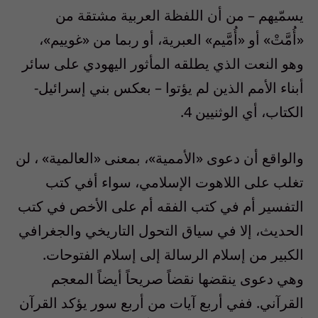
يسمّيهم – من أن اللفظة العربية مشتقة من
«أُمَّتْ» أو «أُمَّيم» العبرية، أو ربما من «غوييم»،
وهو النعت الذي يطلقه المأثور اليهودي على سائر
أبناء الأمم الذين لم يؤتوا – بعكس بني إسرائيل-
الكتاب، أي الوثنيين 4.
والواقع أن دعوى «الأممية»، بمعنى «العالمية» ، لن
تغلب على اللاهوت الإسلامي، سواء أفي كتب
التفسير أم في كتب الفقه أم على الأخص في كتب
الحديث، إلا في سياق التحول التاريخي والجغرافي
الكبير من إسلام الرسالة إلى إسلام الفتوحات.
وهي دعوى ينقضها نقضاً صريحاً أيضاً المعجم
القرآني. ففي أربع آيات من أربع سور يؤكد القرآن