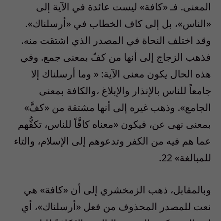
المعنى. فـ «كافة» ليست عائدة في الآية إلى
«الناس»، بل إلى كاف الخطاب في «أرسلناك».
وقد اختلف النحاة في المصدر الذي اشتقت منه.
فذهب الزجاج إلى أنها من كفّ بمعنى جمع. وفي
هذه الحال يكون معنى الآية: « وما أرسلناك إلا
جامعاً للناس بالإنذار والإبلاغ ،والكافة بمعنى
الجامع». وذهب غيره إلى أنها مشتقة من «كفَّ»
بمعنى نهى عن، فيكون «معناه كافَّاً للناس، تكفُّهم
عما هم فيه من الكفر وتدعوهم إلى الإسلام، والتاء
للمبالغة» 22.
وبالمقابل، ذهب الزمخشري إلى أن «كافة» هي
نعت للمصدر المحذوف من فعل «أرسلناك»، أي