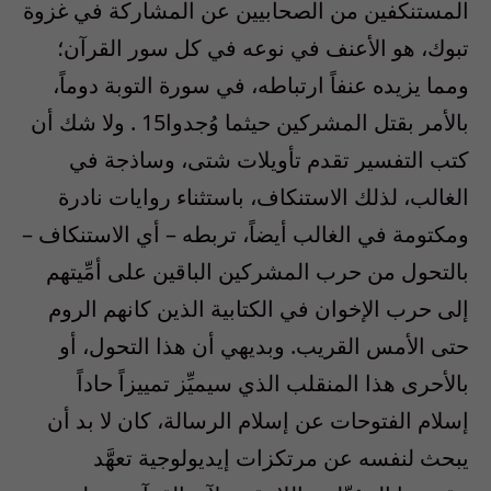
المستنكفين من الصحابيين عن المشاركة في غزوة
تبوك، هو الأعنف في نوعه في كل سور القرآن؛
ومما يزيده عنفاً ارتباطه، في سورة التوبة دوماً،
بالأمر بقتل المشركين حيثما وُجدوا15 . ولا شك أن
كتب التفسير تقدم تأويلات شتى، وساذجة في
الغالب، لذلك الاستنكاف، باستثناء روايات نادرة
ومكتومة في الغالب أيضاً، تربطه – أي الاستنكاف –
بالتحول من حرب المشركين الباقين على أمِّيتهم
إلى حرب الإخوان في الكتابية الذين كانهم الروم
حتى الأمس القريب. وبديهي أن هذا التحول، أو
بالأحرى هذا المنقلب الذي سيميِّز تمييزاً حاداً
إسلام الفتوحات عن إسلام الرسالة، كان لا بد أن
يبحث لنفسه عن مرتكزات إيديولوجية تعهَّد