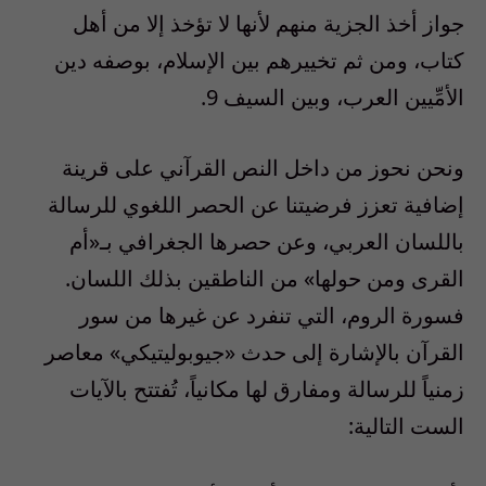
جواز أخذ الجزية منهم لأنها لا تؤخذ إلا من أهل
كتاب، ومن ثم تخييرهم بين الإسلام، بوصفه دين
الأمِّيين العرب، وبين السيف 9.
ونحن نحوز من داخل النص القرآني على قرينة
إضافية تعزز فرضيتنا عن الحصر اللغوي للرسالة
باللسان العربي، وعن حصرها الجغرافي بـ«أم
القرى ومن حولها» من الناطقين بذلك اللسان.
فسورة الروم، التي تنفرد عن غيرها من سور
القرآن بالإشارة إلى حدث «جيوبوليتيكي» معاصر
زمنياً للرسالة ومفارق لها مكانياً، تُفتتح بالآيات
الست التالية: