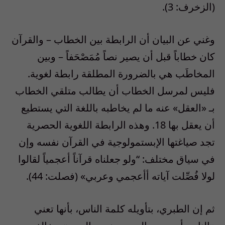
(الزخرف: 3).
وغني عن البيان أن الرابطة بين الخطاب – والقرآن
كان خطاباً قبل أن يصير نصاً مُمَصْحَفاً – وبين
المخاطَب هي بالضرورة المطلقة رابطة لغوية.
فليس لمرسل الخطاب أن يطالب متلقي الخطاب
بـ «العقل» عنه ما لم يخاطبه باللغة التي يستطيع
أن يعقل بها 18. وهذه الرابطة اللغوية الحصرية
تجد صياغتها الإبستمولوجية في القرآن نفسه وإن
في سياق مختلف: “ولو جعلناه قرآناً أعجمياً لقالوا
لولا فُصِّلت آياته أأعجمي وعربي» (فصلت: 44).
ثم إن الطبري، بتأويله كلمة الناس، بأنها تعني