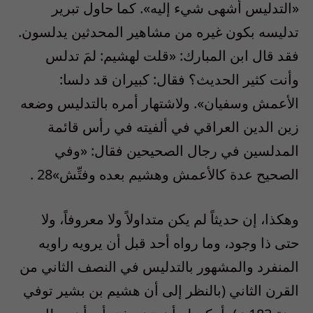
«التدليس أشهى شيء إليه». كما حاول تبرير
تدليسه بكون غيره من مشاهير المحدثين يدلسون.
فقد قال ابن المبارك: «قلت لهشيم: لمَ تدلس
وأنت كثير الحديث؟ فقال: كبيران قد دلسا:
الأعمش وسفيان». ولاشتهار أمره بالتدليس وضعه
زين الدين العراقي في ألفيته في رأس قائمة
المدلسين في رجال الصحيحين فقال: «وفي
الصحيح عدة كالأعمش وهشيم بعده وفتِّش»28 .
وهكذا، إن حديثاً لم يكن متداولاً ولا معروفاً، ولا
حتى ذا وجود، وما رواه أحد قبل أن يرويه راويه
المنفرد والمشهور بالتدليس في النصف الثاني من
القرن الثاني (بالنظر إلى أن هشيم بن بشير توفي