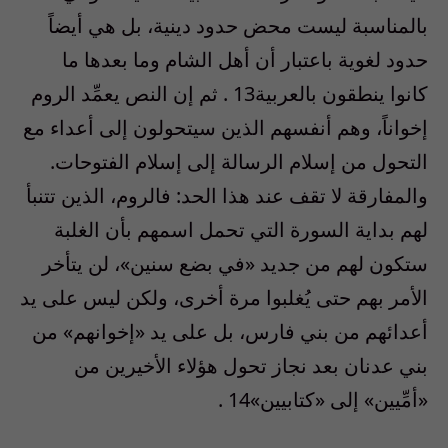
بالمناسبة ليست محض حدود دينية، بل هي أيضاً
حدود لغوية باعتبار أن أهل الشام وما بعدها ما
كانوا ينطقون بالعربية13 . ثم إن النص يعمِّد الروم
إخواناً، وهم أنفسهم الذين سيتحولون إلى أعداء مع
التحول من إسلام الرسالة إلى إسلام الفتوحات.
والمفارقة لا تقف عند هذا الحد: فالروم، الذين تتنبأ
لهم بداية السورة التي تحمل اسمهم بأن الغلبة
ستكون لهم من جديد «في بضع سنين»، لن يتأخر
الأمر بهم حتى يُغلبوا مرة أخرى، ولكن ليس على يد
أعدائهم من بني فارس، بل على يد «إخوانهم» من
بني عدنان بعد نجاز تحول هؤلاء الأخيرين من
«أمِّيين» إلى «كتابيين»14 .