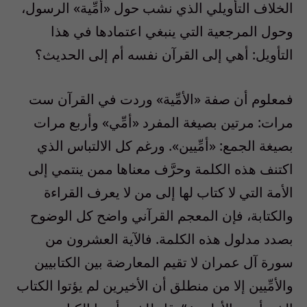
الخلاف التأويلي الذي نشب حول «أُمِّية» الرسول،
وحول المرجعية التي ينبغي اعتمادها في هذا
التأويل: أهي إلى القرآن نفسه أم إلى الحديث؟
فمعلوم أن صفة «الأمِّية» وردت في القرآن ست
مرات: مرتين بصيغة المفرد «أمِّي» وأربع مرات
بصيغة الجمع: «أمِّيين». ورغم كل الالتباس الذي
اكتنف هذه الكلمة وحرَّف معناها ممن ينتمي إلى
الأمة التي لا كتاب لها إلى من لا يعرف القراءة
والكتابة، فإن المعجم القرآني واضح كل الوضوح
بصدد مدلول هذه الكلمة. فالآية العشرون من
سورة آل عمران لا تقيم المعارضة بين الكتابيين
والأمِّيين إلا من منطلق أن الأخيرين لم يؤتوا الكتاب