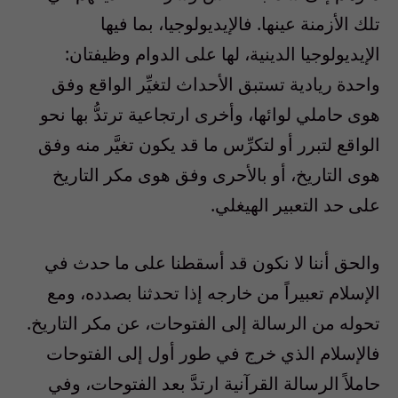
تلك الأزمنة عينها. فالإيديولوجيا، بما فيها
الإيديولوجيا الدينية، لها على الدوام وظيفتان:
واحدة ريادية تستبق الأحداث لتغيِّر الواقع وفق
هوى حاملي لوائها، وأخرى ارتجاعية ترتدُّ بها نحو
الواقع لتبرر أو لتكرِّس ما قد يكون تغيَّر منه وفق
هوى التاريخ، أو بالأحرى وفق هوى مكر التاريخ
على حد التعبير الهيغلي.
والحق أننا لا نكون قد أسقطنا على ما حدث في
الإسلام تعبيراً من خارجه إذا تحدثنا بصدده، ومع
تحوله من الرسالة إلى الفتوحات، عن مكر التاريخ.
فالإسلام الذي خرج في طور أول إلى الفتوحات
حاملاً الرسالة القرآنية ارتدَّ بعد الفتوحات، وفي