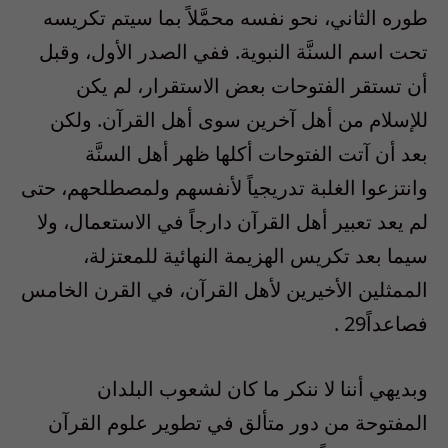
طوره الثاني، نحو نفسه محمَّلاً بما سيتم تكريسه
تحت اسم السنَّة النبوية. ففي الصدر الأول، وقبل
أن تستقر الفتوحات بعض الاستقرار، لم يكن
للإسلام من أهل آخرين سوى أهل القرآن. ولكن
بعد أن آتت الفتوحات أكلها ظهر أهل السنَّة
وانتزعوا الغلبة تدريجياً لأنفسهم ولمصطلحهم، حتى
لم يعد تعبير أهل القرآن دارجاً في الاستعمال، ولا
سيما بعد تكريس الهزيمة النهائية للمعتزلة،
الممثلين الأخيرين لأهل القرآن، في القرن الخامس
فصاعداً29 .
وبديهي أننا لا ننكر ما كان لشعوب البلدان
المفتوحة من دور متألق في تطوير علوم القرآن