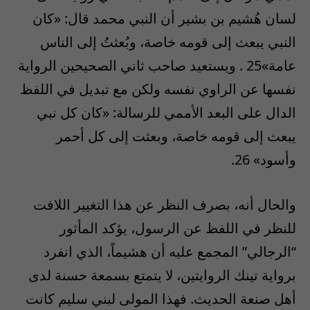
لسان هُشيم بن بشير أن النبي محمد قال: «كان
النبي يبعث إلى قومه خاصة، وبُعثتُ إلى الناس
عامة»25 . ويستعيد صاحب ثاني الصحيحين الرواية
نفسها عن الراوي نفسه ولكن مع تبديل في اللفظ
الدال على البعد الأممي للرسالة: «كان كل نبي
يبعث إلى قومه خاصة، وبعثت إلى كل أحمر
وأسود» 26.
والحال أنه، بصرف النظر عن هذا التغيير اللافت
للنظر في اللفظ عن الرسول، يؤكد المأثور
“الرجالي” المجمع عليه أن هشيماً، الذي انفرد
برواية تينك الروايتين، لا يتمتع بسمعة حسنة لدى
أهل صنعة الحديث. فهذا المولى لبني سليم كانت