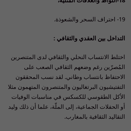
18-اللواط والعلاقات المثلية،
19- احتراف السحر والشعوذة.
التداخل بين العقدي والثقافي :
اختلط الانتساب النحلي والثقافي لدى المتنصرين
المُصرّين رغم وضعهم الثقافي الصعب على
الاحتفاظ بانتساب وطاني. لقد نسب المحققون
التفتيشيون البرتغاليون والمتنصرون المتهمون مثلا
الأكل الطقوسي للكسكس في مناسبات الوفيات
أو الحفلات الجماعية، إلى الملّة، علما أن ذلك وليد
التقاليد الثقافية بالمغارب.