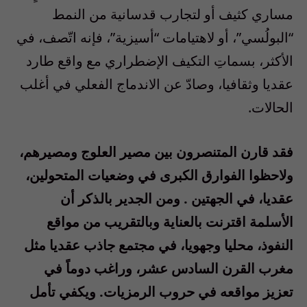
مساري كثيف أو لتجارب قدسانية من النمط
“البولُسي”، أو لاهتيامات “أسيزية”، فإنه اتّصف، في
الأكثر، بسماتِ التكيف الإضطراري مع واقع طارد
عقديا وثقافيا، وصادّ عن الاندماج الفعلي في أغلب
الحالات.
فقد قارن المتنصرون بين مصير العلوج ومصيرهم،
ولاحظوا الفوارق الكبرى في وضعيات المتحولين،
عقديا، في الجهتين . ومن الجدير بالذكر أن
الأسلمة اقترنت بالعناية وبالتقريب من مواقع
النفوذ، محليا وجهويا، في مجتمع جاذب عقديا مثل
مغرب القرن السادس عشر، وراغب دوماً في
تعزيز مواقعه في حروب الرمزيات. ويكفي تأمل