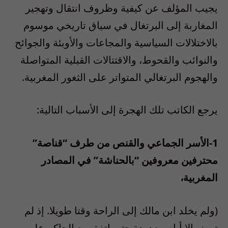
يجيب المؤلف عن كيفية وظروف انتقال وتهجير
المغاربة إلى البرتغال في سياق تاريخي موسوم
بالاختلالات السياسية والمجاعات والأوبئة والجوائح
والنوائب والقحوط، والاقتتالات القبلية المتواصلة
والهجوم البرتغالي المتواتر على الثغور المغربية.
يرجع الكاتب تلك الهجرة إلى الأسباب التالية:
1-الأسر الجماعي والقنص من طرف “قناصة”
محترفين معروفين “بالحناشة” في المصادر
المغربية،
(ولم يخلد ابن مالك إلى الراحة وقتا طويلا. إذ لم
تمض إلا أيام معدودة حتى اتفق مع الحاكم على