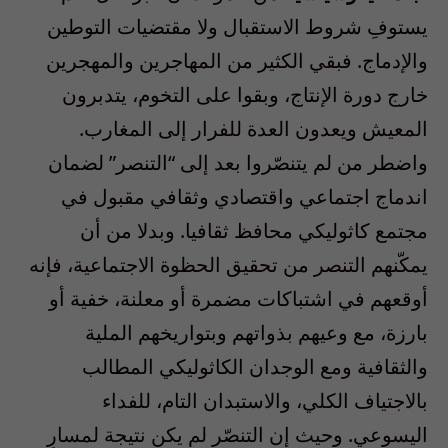
يستوفِ شروط الاستقبال ولا مقتضيات التوطين
والإدماج. فبقي الكثير من المهاجرين والمهجرين
خارج دورة الإنتاج، وبقوا على التخوم، يتدبرون
المعيش ويعدون العدة للفرار إلى المغارب.
واضطر من لم يتنصّروا بعد إلى “التنصر” لضمان
اندماج اجتماعي واقتصادي وثقافي مقبول في
مجتمع كاثوليكي محافظ ثقافيا. وبدلا من أن
يمكّنهم التنصر من تحقيق الحظوة الاجتماعية، فإنه
أوقعهم في اشتباكات مضمرة أو معلنة، خفية أو
بارزة، مع وعيهم بذواتهم وبتواريخهم الملية
والثقافية ومع الوجدان الكاثوليكي المطالب
بالاجتياف الكلي، والاستبدان التام، للفداء
اليسوعي. وحيث إن التنصّر لم يكن نتيجة لمسارٍ