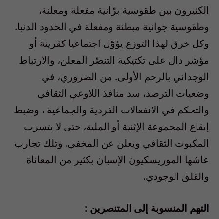
الكثيرون بين طقوسية برّانية مفعلة ومعلنة،
وطقوسية جوانية مبطنة ومفعلة في الحدود الدنيا.
وكل خرق لهذا التوزع يؤوّل اجتماعيا كقرينة أو
مؤشر دال على تكتيكية التنصّر المعلن، والارتباط
الوجداني بالرحم الأولى. من الضروري، في
وضعيات الترصد، سد منافذ اللاوعي الثقافي
والتحكم في الانفعالات الفردية والجماعية ، وضبط
إيقاع المجموعة الإثنية أو الملية، حتى لا يتسرب
المكبوت الثقافي ويعلن عن المخفي. وتلك تجارب
عاشها الموريسكيون الإسبان بكثير من المعاناة
والقلق الوجودي.
التهم المنسوبة إلى المتنصرين :