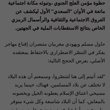
حظوة مؤمن العلج الجنوي ،وتبوئه مكانة اجتماعية
ماتعة في الأوان “السعدي” الأول ليكشف عن
الفروق الاجتماعية والثقافية والرأسمال الرمزي
الخاص بنتائج الاستقطابات الملية في الجهتين.
حاول مسلم ويهودي مغربيان متنصران إقناع مهاجر
يفكر في التنصّر الاضطراري بالاحتفاظ بمعتقده
الأصلي، بعرض الحجج التالية:
“لقد أتيتم إلى هنا لتتنصّروا، وسمعتم أن هذه البلاد
لا تختلف عن بلاد المسلمين. فهناك، حينما يريد
مسيحي اعتناق الإسلام يعطونه الخيل ويخصونه
بالمعاش، كما أن البلاد شاسعة وكل شيء متوفر
بها ورخيص، أما هنا، فستموتون جوعا وسيسيئون