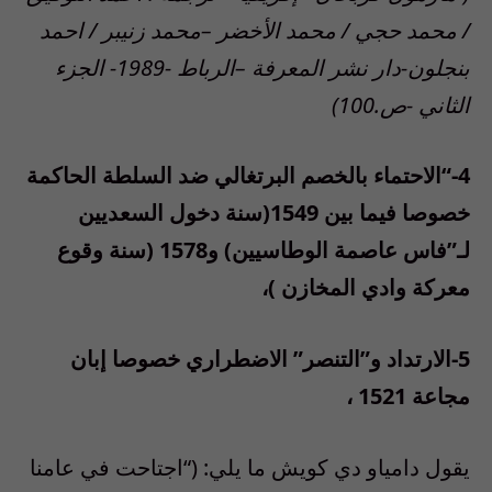
/ محمد حجي / محمد الأخضر –محمد زنيبر / احمد
بنجلون-دار نشر المعرفة –الرباط -1989- الجزء
الثاني -ص.100)
4-“الاحتماء بالخصم البرتغالي ضد السلطة الحاكمة
خصوصا فيما بين 1549(سنة دخول السعديين
لـ”فاس عاصمة الوطاسيين) و1578 (سنة وقوع
معركة وادي المخازن )،
5-الارتداد و”التنصر” الاضطراري خصوصا إبان
مجاعة 1521 ،
يقول دامياو دي كويش ما يلي: (“اجتاحت في عامنا