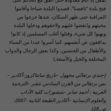
فتح بلدة “تافضنا”. قصدوا البلدة صباحا وأقاموا
المراقبة حتى ظهر السكان، عندها خرجوا من
مخبئهم وانقضوا عليهم ولاحقوهم ودخلوا البلدة
ونهبوا كل شيء، وقتلوا أغلب المسلمين إذ كانوا
يدافعون عن أنفسهم، كما أسروا عددا من النساء
والأطفال من الجنسين، وكذا بعض الرجال والدواب
المختلفة والخيل والأمتعة.)
(-جندي برتغالي مجهول –تاريخ سانتاكروز-أكادير –
نص برتغالي من القرن السادس عشر –الترجمة
العربية : أحمد صابر –منشورات كلية الآداب
والعلوم الإنسانية –أكادير-الطبعة الثانية -2007-
ص.28).