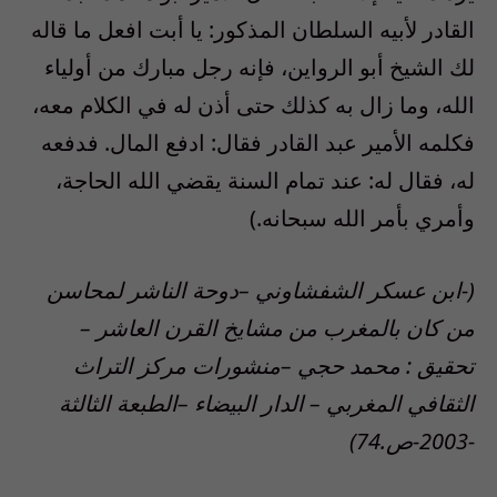
القادر لأبيه السلطان المذكور: يا أبت افعل ما قاله
لك الشيخ أبو الرواين، فإنه رجل مبارك من أولياء
الله، وما زال به كذلك حتى أذن له في الكلام معه،
فكلمه الأمير عبد القادر فقال: ادفع المال. فدفعه
له، فقال له: عند تمام السنة يقضي الله الحاجة،
وأمري بأمر الله سبحانه.)
(-ابن عسكر الشفشاوني –دوحة الناشر لمحاسن
من كان بالمغرب من مشايخ القرن العاشر –
تحقيق : محمد حجي –منشورات مركز التراث
الثقافي المغربي – الدار البيضاء –الطبعة الثالثة
-2003-ص.74)