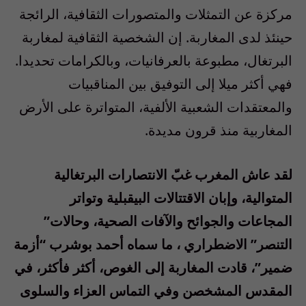
مركزة عن التمثلات والمتصورات الثقافية، الرائجة
حينئذ لدى المغاربة. إن الشخصية الثقافية لمغاربة
البرتغال، مطبوعة بالعرفانيات، وبالكرامات تحديدا.
فهي أكثر ميلا إلى التوفيق بين المناقبيات
والمعتقدات الشعبية الألفية، المتواترة على الأرض
المغاربية منذ قرون مديدة.
لقد عاش المغرب غبّ الانتصارات البرتغالية
المتوالية، وإبان الاقتتالات البيقبلية وتواتر
المجاعات والجوائح والآفات الصحية، وحالات”
التنصر” الاضطراري ، ما سماه أحمد بوشرب “أزمة
ضمير”، قادت المغاربة إلى الغوص، أكثر فأكثر، في
المقدس المشخصن وفي التماس العزاء والسلوى