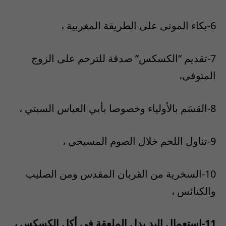
6-بكاء الموتى على الطريقة المغربية ،
7-تقديم “الكسكس” صدقة للترحم على الزوج
المتوفى،
8-القسَم بالأولياء وخصوصا بأبي العباس السبتي ،
9-تناول اللحم خلال الصوم المسيحي ،
10-السخرية من القربان المقدس ومن الصليب
والكنائس ،
11-استعمال اليد بدل الملعقة في أكل الكسكس ،