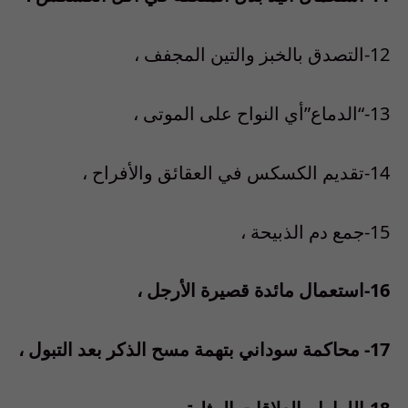
12-التصدق بالخبز والتين المجفف ،
13-“الدماع”أي النواح على الموتى ،
14-تقديم الكسكس في العقائق والأفراح ،
15-جمع دم الذبيحة ،
16-استعمال مائدة قصيرة الأرجل ،
17- محاكمة سوداني بتهمة مسح الذكر بعد التبول ،