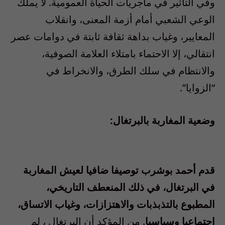
وفي التأثير في ماجريات الحياة العمومية. لا يملك
الوعي الشعبي أمام أزمة المعنى، وانقلاب
المعايير، وغياب بداهة ثقافة ثابتة في دوامات عصر
انتقالي، إلا الاحتماء بامتلاء العلامة الصوفية،
والانتظام في سلك الطرق، والانخراط في
“الزوايا”.
وضعية المغاربة بالبرتغال:
قدم أحمد بوشرب توصيفا ضافيا لعيش المغاربة
في البرتغال، في ذلك المنعطف التاريخي،
المطبوع بالتذبذبات والاهتزازات، وغياب الاتساق،
اجتماعيا وسياسيا
. من المؤكد أن البرتغال ، لم