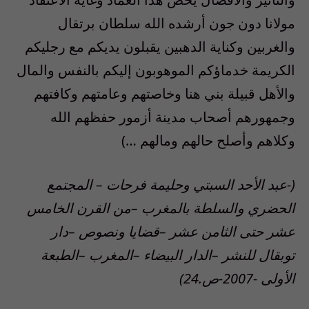
مولانا دون جون أرشده الله سلطان برتقال
والغربين وكناية الدهبين يقبلون يديكم مع رجليكم
الكريمة خدماؤكم الموهوبون إليكم بالنفس والمال
والأهل قبيلة بني هنا وخاصتهم وعامتهم وكافتهم
وجمهورهم أصحاب مدينة أزمور حفظهم الله
وكلاهم وأصلح حالهم ومالهم …)
(-عبد الأحد السبتي وحليمة فرحات – المجتمع
الحضري والسلطة بالمغرب –من القرن الخامس
عشر حتى الثامن عشر –قضايا ونصوص –دار
توبقال للنشر –الدار البيضاء –المغرب –الطبعة
الأولى -2007-ص.24)