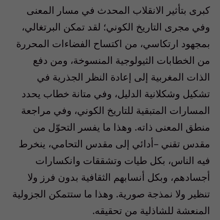
كبرى بتأثير الانقلاب المحدث في مسار المعنى
وفي مجرى التاريخ الكوني؛ لقد تمكن البرتغالي،
بمجهود ارتكاسي، من اكتساح الفضاءات المحررة
من الخطابات الثيولوجية المنسوخة، ومن دفع
الذات المغربية إلى إعادة النظر الجذرية في
تشكيل وشكلانية الدليل، وفي متانة خطاب يحدد
المسارات المتبقية للتاريخ الكوني، وفي مراجعة
منطق المعنى ذاته. وهذا ما يفسر التحوّل من
مقدس تقني –أدائي إلى مقدس التحامي، ينخرط
فيه الناس، بكل طيات وتشققات وانكسارات
أجسادهم، وبكل أنسابهم الثقافية بدون فرز ولا
تنظير ولا نمذجة صورية. وهذا ما ستتمكن الجزولية
المنعشة للشاذلية من تحقيقه.