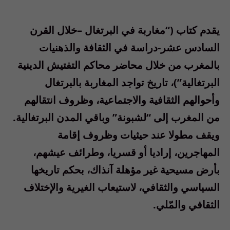
يقدم كتاب (“مغاربة في البرتغال –خلال القرن
السادس عشر-دراسة في الثقافة والذهنيات
بالمغرب من خلال محاضر محاكم التفتيش الدينية
البرتغالية”)، تاريخ تواجد المغاربة بالبرتغال
وأحوالهم الثقافية والاجتماعية، وظروف انتقالهم
من المغرب إلى “لشبونة” وباقي المدن البرتغالية.
ويقف مطولا عند حيثيات وظروف إقامة
المهاجرين، إراديا أو قسريا، وطرائف عيشهم،
بأرض مسيحية غير مؤهلة آنذاك، بحكم تاريخها
السياسي والثقافي، لاستيعاب الغيرية والإختلاف
الثقافي والمّلي.