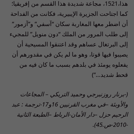
هذا،1521، مجاعة شديدة هذا القسم من إفريقيا؛
كما اجتاحت الجزيرة الإيبيرية، فكانت من الفداحة
أن اضطر معها المغاربة سكان “آسفي” و”آزمور”
إلى طلب المرور من الملك “دون منويل” للمجيء
إلى البرتغال عساهم وقد اعتنقوا المسيحية أن
يصيبوا فيها قوتا، وهو ما لم يكن في مقدورهم أن
يفعلوه يومئذ في بلدهم بسبب ما كان فيه من
قحط شديد…”)
(-برنار روزنبرجي وحميد التريكي – المجاعات
والأوبئة –في مغرب القرنيين 16و17-ترجمة : عبد
الرحيم حزل –دار الأمان-الرباط –الطبعة الثانية
-2010-ص.45).