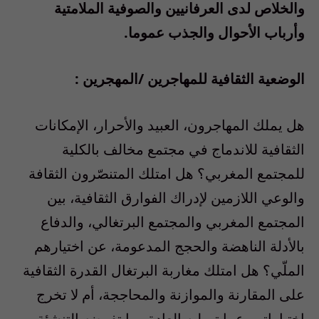
والخلاص لدى العرفانيين والصوفية الملامتية
وأرباب الأحوال والجذب عموما.
الوضعية الثقافية للمهاجرين /المهجرين :
هل يملك المهاجرون، العبيد والأحرار، الإمكانات
الثقافية للاندماج في مجتمع مخالف بالكلية
للمجتمع المغربي؟ هل امتلك المتنصّرون الثقافة
والوعي اللازمين لإدراك الفوارق الثقافية، بين
المجتمع المغربي والمجتمع البرتغالي، والدفاع
بالأدلة الناهضة والحجج المدعومة، عن اختيارهم
الملّي؟ هل امتلك مغاربة البرتغال القدرة الثقافية
على المقارنة والموازنة والمحاججة، أم لا تخرج
اختياراتهم عما تميليه العادة وما تفرضه التنشئة