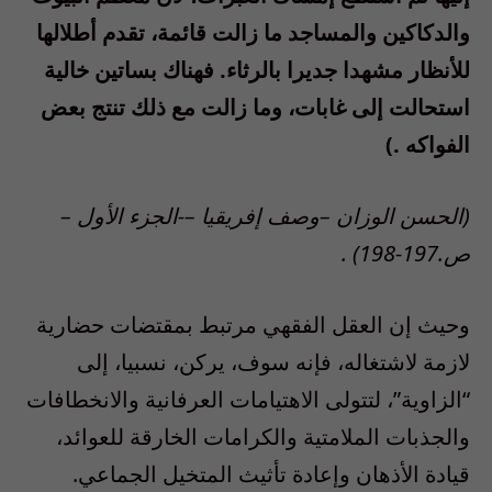
والدكاكين والمساجد ما زالت قائمة، تقدم أطلالها
للأنظار مشهدا جديرا بالرثاء. فهناك بساتين خالية
استحالت إلى غابات، وما زالت مع ذلك تنتج بعض
الفواكه .)
(الحسن الوزان –وصف إفريقيا –-الجزء الأول –
ص.197-198) .
وحيث إن العقل الفقهي مرتبط بمقتضات حضارية
لازمة لاشتغاله، فإنه سوف، يركن، نسبيا، إلى
“الزاوية”، لتتولى الاهتيامات العرفانية والانخطافات
والجذبات الملامتية والكرامات الخارقة للعوائد،
قيادة الأذهان وإعادة تأثيث المتخيل الجماعي.