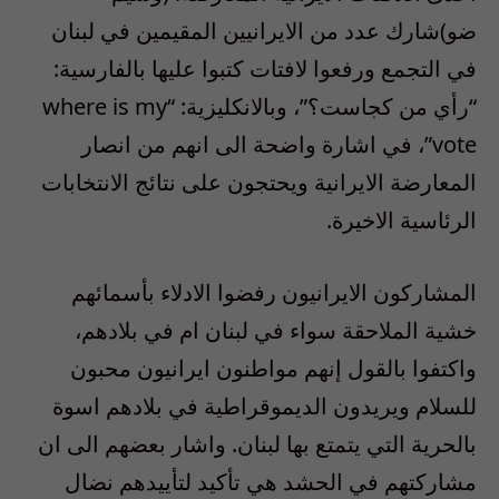
ضو)شارك عدد من الايرانيين المقيمين في لبنان
في التجمع ورفعوا لافتات كتبوا عليها بالفارسية:
“رأي من كجاست؟”، وبالانكليزية: “where is my
vote”، في اشارة واضحة الى انهم من انصار
المعارضة الايرانية ويحتجون على نتائج الانتخابات
الرئاسية الاخيرة.
المشاركون الايرانيون رفضوا الادلاء بأسمائهم
خشية الملاحقة سواء في لبنان ام في بلادهم،
واكتفوا بالقول إنهم مواطنون ايرانيون محبون
للسلام ويريدون الديموقراطية في بلادهم اسوة
بالحرية التي يتمتع بها لبنان. واشار بعضهم الى ان
مشاركتهم في الحشد هي تأكيد لتأييدهم نضال