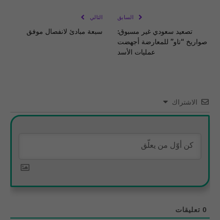
الإلكتروني
Link
السابق
التالي
تصعيد سعودي غير مسبوق:
سبعة مبادئ لانفصال موفق
صواريخ “تاو” للمعارضة أجهضت
عمليات الأسد
الاشتراك
0
تعليقات