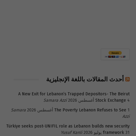
أحدث المقالات باللغة الإنجليزية
A New Exit for Lebanon’s Trapped Depositors- The Beirut
4 أغسطس 2026
Stock Exchange
Samara Azzi
1 أغسطس 2026
The Poverty Lebanon Refuses to See
Samara
Azzi
Türkiye seeks post-UNIFIL role as Lebanon builds new security
31 يوليو 2026
framework
Yusuf Kanli