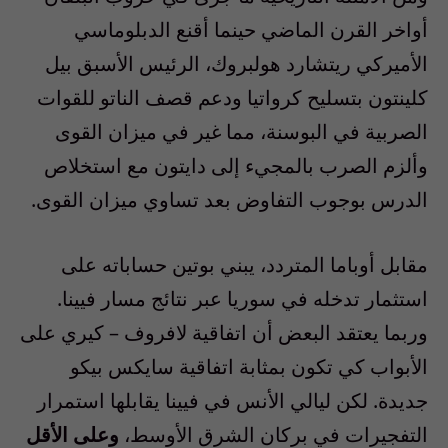
أواخر القرن الماضي حينما أقنع الدبلوماسي
الأميركي ريتشارد هولبروك، الرئيس الأسبق بيل
كلينتون بتسليح كرواتيا ودعم قصف الناتو للقوات
الصربية في البوسنة، مما غير في ميزان القوى
وألزم الصرب بالمجيء إلى دايتون مع استخلاص
الدرس بوجوب التفاوض بعد تساوي ميزان القوى.
مقابل أوباما المتردد، يبني بوتين حساباته على
استثمار تدخله في سوريا عبر نتائج مسار فيينا.
وربما يعتقد البعض أن اتفاقية لافروف – كيري على
الأبواب كي تكون بمثابة اتفاقية سايكس بيكو
جديدة. لكن ليالي الأنس في فيينا يقابلها استمرار
التفجيرات في بركان الشرق الأوسط،
وعلى الأقل