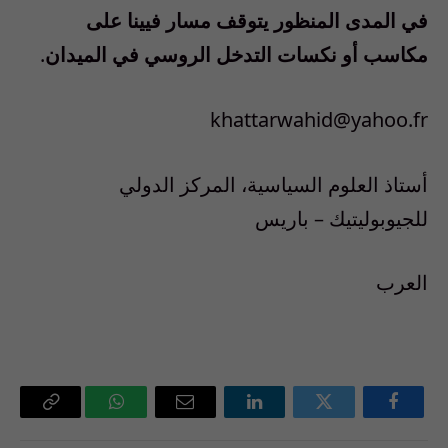
في المدى المنظور يتوقف مسار فيينا على
مكاسب أو نكسات التدخل الروسي في الميدان
.
khattarwahid@yahoo.fr
أستاذ العلوم السياسية، المركز الدولي
للجيوبوليتيك – باريس
العرب
فيسبوك
تويتر
لينكدإن
البريد
واتساب
Copy