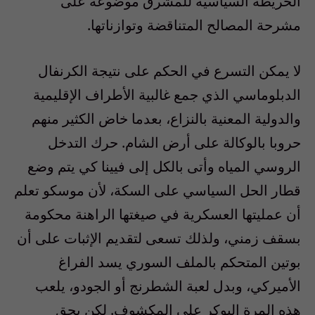
الخريطة السياسية للمشرق موضوعة على
مشرحة المصالح المتناقضة وتوازناتها.
لا يمكن التسرع في الحكم على نتيجة الكرنفال
الدبلوماسي الذي جمع غالبية الأطراف الإقليمية
والدولية المعنية بالنزاع، بعدما خاض الكثير منهم
حروبا بالوكالة على أرض الشام. حرك التدخل
الروسي المياه وأتى بالكل إلى فيينا كي يتم وضع
قطار الحل السياسي على السكة، لأن موسكو تعلم
أن عمليتها العسكرية في صيغتها الراهنة محكومة
بسقف زمني، ولذلك تسعى لتقديم الإثبات على أن
بوتين المتحكم بالملف السوري يسد الفراغ
الأميركي، وبدل لعبة الشطرنج أو الجودو، يلعب
هذه المرة البوكر على المكشوف. لكن يحق