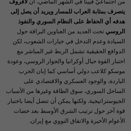
من اجتماعيْ فيينا في الشهر الماضي، أن
لافروف
يتصرف بمثابة العراب للمسار ويريد أن يصل إلى
هدفه أي الحفاظ على النظام السوري والنفوذ
الروسي
تحت العديد من العناوين البراقة حول
السيادة وعدم التدخل في خيارات الشعوب، لكن
الدوافع الحقيقية تشمل الربط غير المباشر مع
اختبار القوة حيال أوكرانيا والجوار الروسي، وعودة
موسكو كلاعب دولي أساسي كما إبان الحرب
الباردة، والوجود العسكري والاقتصادي على
الساحل السوري، سوق الطاقة وغيرها من الأسباب
الجيوستراتيجية. ولكنها يمكن أن تتصل أيضا باختبار
قوة آخر حول ترتيب الشرق الأوسط بعد خضات
الأعوام الأخيرة والاتفاق النووي مع إيران.