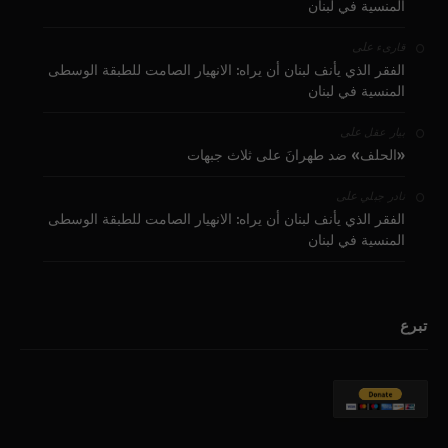
المنسية في لبنان
على
قارىء
الفقر الذي يأنف لبنان أن يراه: الانهيار الصامت للطبقة الوسطى
المنسية في لبنان
على
بيار عقل
«الحلف» ضد طهرانَ على ثلاث جبهات
على
نادر جبلي
الفقر الذي يأنف لبنان أن يراه: الانهيار الصامت للطبقة الوسطى
المنسية في لبنان
تبرع