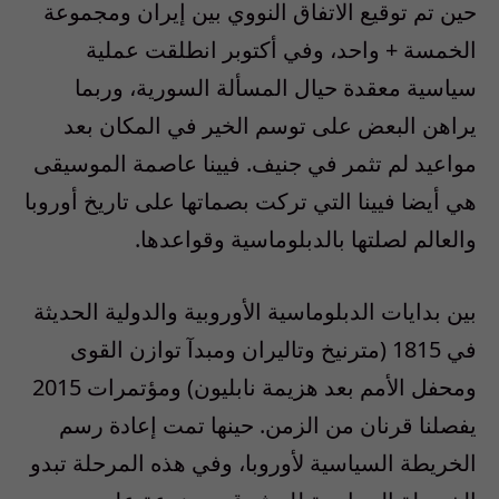
حين تم توقيع الاتفاق النووي بين إيران ومجموعة
الخمسة + واحد، وفي أكتوبر انطلقت عملية
سياسية معقدة حيال المسألة السورية، وربما
يراهن البعض على توسم الخير في المكان بعد
مواعيد لم تثمر في جنيف. فيينا عاصمة الموسيقى
هي أيضا فيينا التي تركت بصماتها على تاريخ أوروبا
والعالم لصلتها بالدبلوماسية وقواعدها.
بين بدايات الدبلوماسية الأوروبية والدولية الحديثة
في 1815 (مترنيخ وتاليران ومبدآ توازن القوى
ومحفل الأمم بعد هزيمة نابليون) ومؤتمرات 2015
يفصلنا قرنان من الزمن. حينها تمت إعادة رسم
الخريطة السياسية لأوروبا، وفي هذه المرحلة تبدو