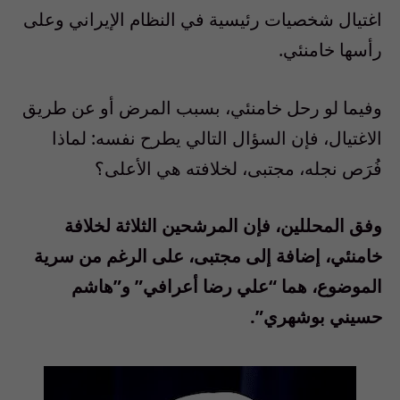
اغتيال شخصيات رئيسية في النظام الإيراني وعلى
رأسها خامنئي.
وفيما لو رحل خامنئي، بسبب المرض أو عن طريق
الاغتيال، فإن السؤال التالي يطرح نفسه: لماذا
فُرَص نجله، مجتبى، لخلافته هي الأعلى؟
وفق المحللين، فإن المرشحين الثلاثة لخلافة
خامنئي، إضافة إلى مجتبى، على الرغم من سرية
الموضوع، هما “علي رضا أعرافي” و”هاشم
حسيني بوشهري”.