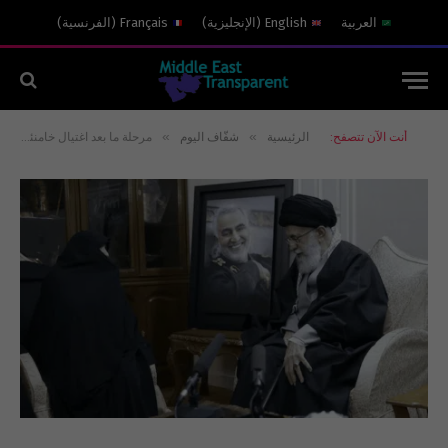
العربية
English
(
الإنجليزية
)
Français
(
الفرنسية
)
»
»
أنت الآن تتصفح:
الرئيسية
شفّاف اليوم
مرحلة ما بعد اغتيال خامنئي!: ولماذا فُرَصُ “مجتبى” هي الأعلى؟