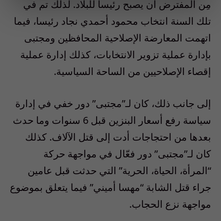
مِن المفترض أن يصبح رئيسا للبلاد. لذلك تم في
تلك السنة انتخاب محمود أحمدي نجاد رئيسا، فيما
اتهمت المعارضة الإصلاحية المحافظين ومجتبى
بإدارة عملية تزوير الانتخابات، كذلك إدارة عملية
إقصاء الإصلاحيين من الساحة السياسية.
إلى جانب ذلك، كان لـ”مجتبى” دور خفي في إدارة
سياسة رفع أسعار البنزين قبل 6 سنوات وما حدث
بعدها من احتجاجات أدت إلى قتل الآلاف. كذلك
كان لـ”مجتبى” دور فعّال في مواجهة حركة
“المرأة، الحياة، الحرية” التي حدثت قبل عامين
جراء قتل الشابة “مهسا أميني” فيما يتعلق بموضوع
مواجهة نزع الحجاب.