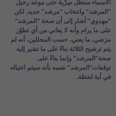
الأسماء ستظل سِرِّية حتى موعد رحيل
“المرشد” وانتخاب “مرشد” جديد. لكن
“مهدوي” أشار إلى أن صحة “المرشد”
على ما يرام وأنه لا يعاني من أي تطوّر
مرَضي، ما يعني، حسب المحللين، أنه لم
يتم ترشيح الثلاثة بناءً على ما تشير إليه
صحة
“المرشد”
وإنما بناءً على
توقعات
“المرشد”
نفسه بأنه سيتم اغتياله
في أية لحظة.