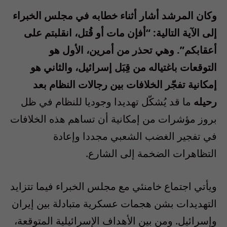
وكان المرشد أشار أثناء خطابه في مجلس الخبراء
إلى الآية التالية: “أفإن مات أو قُتل، انقلبتم على
أعقابكم”. وهي تحذر من أمرين، الأول هو
التوقعات باغتياله من قِبَل إسرائيل، والثاني هو
إمكانية تفجّر الخلافات بين رجالات النظام بعد
رحيله
ما قد يُشكّل تهديدا وجوديا للنظام في ظل
بروز مؤشرات من إمكانية أن تساهم هذه الخلافات
في تفجير الغضب الشعبي مجددا وإعادة
التظاهرات الضخمة إلى الشارع.
ويأتي اجتماع خامنئي مع مجلس الخبراء فيما تتزايد
التهديدات بشن هجمات عسكرية متبادلة بين إيران
وإسرائيل. ومن بين الأهداف الإسرائيلية المتوقعة،