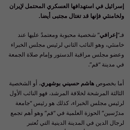
إسرائيل في استهدافها العسكري المحتمل لإيران
ولخامنئي فإنها قد تغتال مجتبى أيضا.
فـ”
إعرافي
” شخصية محبوبة ومعتمدٌ عليها عند
خامنئي، وهو النائب الثاني لرئيس مجلس الخبراء
وعضو مجلس مراقبة الدستور وإمام صلاة الجمعة
في مدينة “قم”.
أما بخصوص
هاشم حسيني بوشهري
، أو الشخصية
الثالثة المرشحة لخلافة المرشد، فهو النائب الأول
لرئيس مجلس الخبراء، كذلك هو رئيس “جامعة
مدرّسين” الحوزة العلمية في “قم” وهو أهم تجمع
لرجال الدين في المدينة الدينية التي تُعتبر