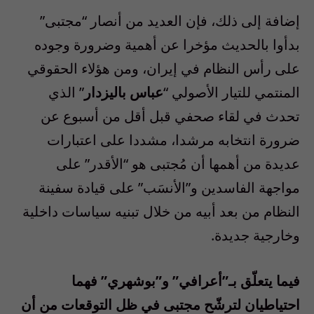
إضافة إلى ذلك، فإن العديد من أنصار “مجتبى”
بدأوا بالحديث مؤخرا عن أهمية وضرورة وجوده
على رأس النظام في إيران، ومن هؤلاء الحقوقي
المنتمي للتيار الأصولي “
عباس باليزدار
” الذي
تحدث في لقاء صحفي قبل أقل من أسبوع عن
ضرورة انتخابه مرشدا، مشددا على اعتبارات
عديدة من أهمها أن مُجتبى هو “الأقدر” على
مواجهة الفاسدين و”الأنسَب” على قيادة سفينة
النظام من بعد أبيه من خلال تبنيه سياسات داخلية
وخارجية جديدة.
فيما يتعلّق بـ”أعرافي” و”بوشهري” فهما
احتياطيان لترشّح مجتبى في ظل التوقعات من أن