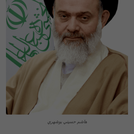
هاشم حسيني بوشهري