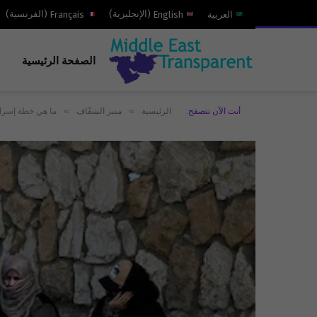
العربية
English
(
الإنجليزية
)
Français
(
الفرنسية
)
الصفحة الرئيسية
»
»
أنت الآن تتصفح:
الرئيسية
منبر الشفّاف
ما هي خطة إسرائ