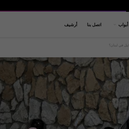
أبواب
اتصل بنا
أرشيف
يل في لبنان؟