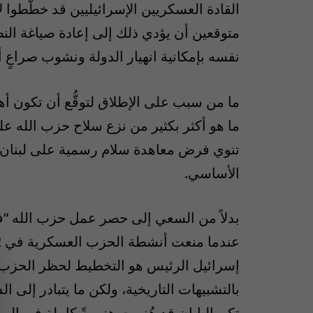
القادة العسكريين الإسرائيليين قد خطّطوا ل
متوقعين أن يؤدي ذلك إلى إعادة صياغة الن
نفسه بإمكانية انهيار الدولة ونشوب صراعٍ أ
ما من سبب على الإطلاق لتوقُّع أن تكون أه
ما هو أكثر بكثير من نزع سلاح حزب الله على
تنوي فرض معاهدة سلام رسمية على لبنان ه
الأساسي.
بدلاً من السعي إلى حصر عمل حزب الله “
إسرائيل الرئيس هو التخطيط لحظر الحزب وحلّه
بالتشبيهات التاريخية، ولكن ما يتبادر إلى ال
تكن اليابان قد هُزمت هزيمةً كاملة في المي