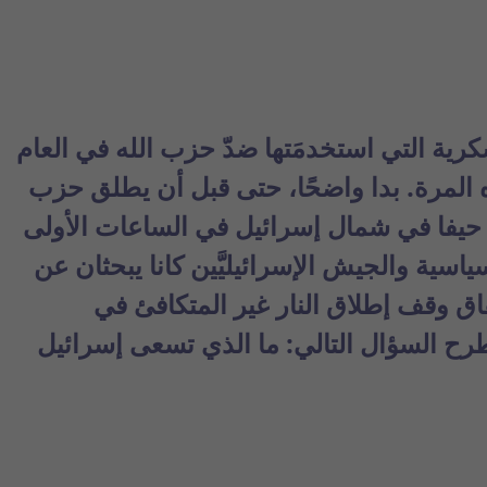
رية التي استخدمَتها ضدّ حزب الله في العام
أن يطلق حزب
 حيفا في شمال إسرائيل في الساعات الأولى
ة السياسية والجيش الإسرائيليَّين كانا يبحثان عن
اق وقف إطلاق النار غير المتكافئ في
/نوفمبر 2024. وهذا يطرح السؤال التالي: ما الذي تسعى إسرائيل