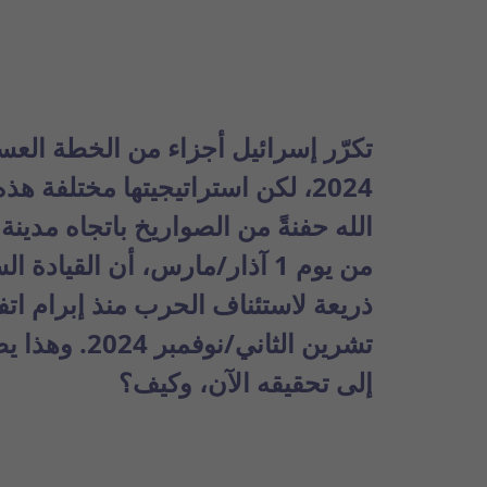
تكرّر إسرائيل أجزاء من الخطة العسك
2024، لكن استراتيجيتها مختلفة هذه المرة. بدا واضحًا، حتى قبل
الله حفنةً من الصواريخ
باتجاه مدينة
من يوم 1 آذار/مارس، أن القياد
ذريعة لاستئناف الحرب منذ إبرام اتف
تشرين الثاني
إلى تحقيقه الآن، وكيف؟