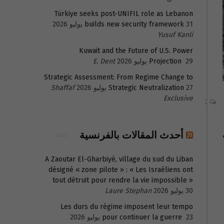
Türkiye seeks post-UNIFIL role as Lebanon
31 يوليو 2026
builds new security framework
Yusuf Kanli
Kuwait and the Future of U.S. Power
29 يوليو 2026
Projection
E. Dent
Strategic Assessment: From Regime Change to
27 يوليو 2026
Strategic Neutralization
Shaffaf
Exclusive
2
أحدث المقالات بالفرنسية
A Zaoutar El-Gharbiyé, village du sud du Liban
désigné « zone pilote » : « Les Israéliens ont
tout détruit pour rendre la vie impossible »
30 يوليو 2026
Laure Stephan
Les durs du régime imposent leur tempo
23 يوليو 2026
pour continuer la guerre