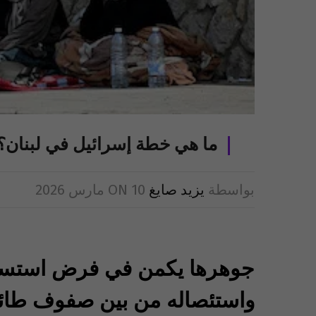
ما هي خطة إسرائيل في لبنان؟
بواسطة
يزيد صايغ
10 مارس 2026
ON
جوهرها يكمن في فرض استسلا
واستئصاله من بين صفوف طائفت