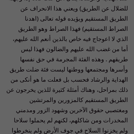
للضلال عن الطريق) ويعني هذا الانحراف عن
الطريق المستقيم ويؤيده قوله تعالى (اهدنا
الصراط المستقيم) فهذا الصراط وهو الطريق
الذي لا اعوجاج فيه خاص بالذين أنعم الله عليهم،
أما من غضب الله عليهم والضالون فهذا ليس
طريقهم . وهذه الفئة المجرمة في حق نفسها
وأسرها ومجتمعها ووطنها ليست فئة ضلت طريق
الهداية والرشاد فحسب بل فعلت ما هو أنكى من
ذلك بمراحل، وهناك أمثلة كثيرة للذين يخرجون عن
الطريق المستقيم كالمزورين والمرتشين
ومغتصبي حقوق الآخرين وشهود الزور ومدمني
المخدرات ومن شاكلهم، لكنهم لم يحملوا سلاحا
ولم يخزنوا السلاح في جوف الأرض ولم ينخرطوا