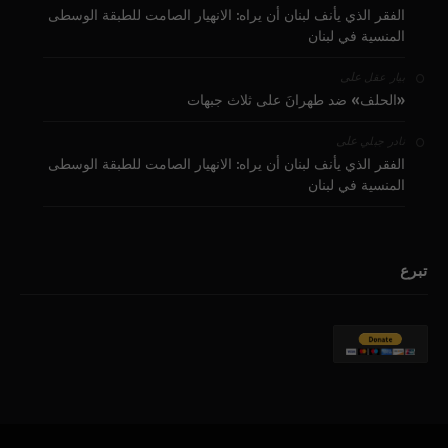
الفقر الذي يأنف لبنان أن يراه: الانهيار الصامت للطبقة الوسطى
المنسية في لبنان
على
بيار عقل
«الحلف» ضد طهرانَ على ثلاث جبهات
على
نادر جبلي
الفقر الذي يأنف لبنان أن يراه: الانهيار الصامت للطبقة الوسطى
المنسية في لبنان
تبرع