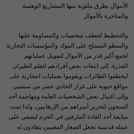
الأموال بطرق ملتوية منها المشاريع الوهمية
والمتاجرة بالأموال
والتخطيط لخطف شخصيات والمساومة عليها
والسطو المسلح على البنوك والمؤسسات التجارية
لجمع أكبر قدر من الأموال لتمويل عملياتهم
القذرة، إلى ابتعاث بعض أفرادهم لتعلم الطيران
ليخطفوا الطائرات ويقوموا بعمليات انتحارية على
مواقع حيوية على غرار الحادي عشر من سبتمبر،
وإلى اغتيال بعض الشخصيات العامة ومهاجمة أحد
السجون لتحرير أسراهم من الإرهابيين، ولذا تمت
مبايعة أحد القادة المارقين في الحرم ليضفي على
عمله قدسية تجعل الصغار المغيبين ينقادون له