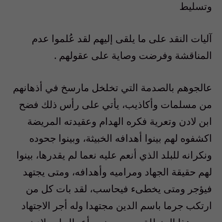
وتسليط
آليات النقد على ما يلقى إليهم لقد عُلموا عدم
المناقشة وفرضت وصاية على عقولهم .
عالجوهم بالصدمة التي تخلخل مارسخ في أذهانهم
من مسلمات وأكاذيب، يأتي على رأس ذلك فضح
ابن لادن وتعرية فكره الهدام وعقيدته المريضة
اكشفوه لهم بينوا أهدافه الخبيثة، وبينوا جحوده
ونكرانه للبلد الذي أنعم عليه نعما لم يقدرها، بينوا
لهم حقيقة الجهاد ومراميه وأهدافه، ومتى يجتهد
فيؤجر ومتى يخطىء فيحاسب، لقد بات كل من
ارتكب جرما باسم الدين مجتهدا وله أجر الاجتهاد