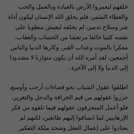
خلقهم ليعمروا الأرض بالعبادة وبالعمل والحب
والعطاء المثمر، فلم يخلق الله الإنسان ليكون أداة
شر وسلاح تدمير، لم يخلقه ليعيش منطويا على
نفسه كئيبا خائفا مرتعشا من الحساب والعقاب،
مفكرا بالموت وعذاب القبر، وكارها الدنيا والناس
أجمعين، لقد أمره الله أن يكون متوازنا لا مشدودا
إلى الدنيا ولا إلى الآخرة .
اطلقوا عقول الشباب نحو فضاءات أرحب وأوسع،
حرروا عقولهم من قيم الخرافة والدجل والتغرير،
فلو أعمل المنحرفون عقولهم فيما تلقوه من فكر
الإرهابيين لما انساقوا إليهم طائعين، لكنهم لم
يعتادوا على إعمال العقل وشحذ ملكة التفكير