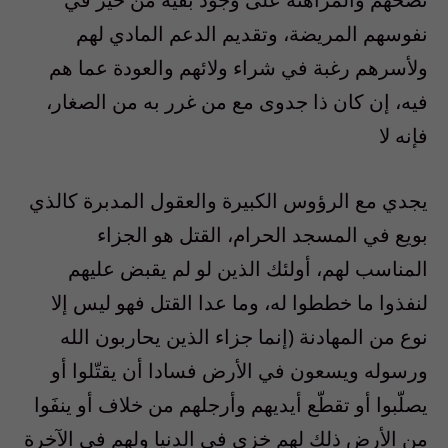
نفوسهم المريضة، وتقديم الدعم المادي لهم
ولأسرهم رغبة في شراء ولائهم والعودة عما هم
فيه، إن كان ذا جدوى مع من غرر به من الصغار،
فإنه لا
يجدي مع الرؤوس الكبيرة والعقول المدبرة كالذي
بويع في المسجد الحرام، القتل هو الجزاء
المناسب لهم، أولئك الذين لو لم يقبض عليهم
لنفذوا ما خططوا له، وما عدا القتل فهو ليس إلا
نوع من المهادنة (إنما جزاء الذين يحاربون الله
ورسوله ويسعون في الأرض فسادا أن يقتّلوا أو
يصلّبوا أو تقطّع أيديهم وأرجلهم من خلاف أو ينفَوا
من الأرض ذلك لهم خزي في الدنيا ولهم في الآخرة