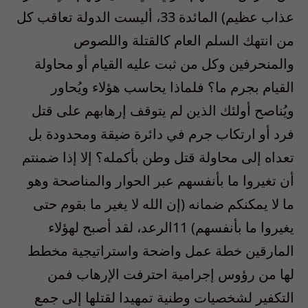
عذاب عظيم) المائدة 33، أليست الدولة تعاقب كل
من انتهك السلم العام كالقتلة واللصوص
والمنحرفين وكل من ثبت عليه القيام أو محاولة
القيام بجرم ما؟ فلماذا يحاسب هؤلاء ويُحاور
ويُناصح أولئك الذين لم يتوقف إرهابهم على قتل
فرد أو ارتكاب جرم في دائرة ضيقة ومحدودة بل
تعداه إلى محاولة قتل وطن بأكمله؟ إلا إذا ضمنتم
أن تغيروا ما بأنفسهم عبر الحوار والمناصحة وهو
ما لا يمكنكم ضمانه (إن الله لا يغير ما بقوم حتى
يغيروا ما بأنفسهم) 11الرعد، لقد أصبح لهؤلاء
المارقين خطة عمل واضحة واستراتيجية مخطط
لها من رؤوس إجرامية احترفت الإرهاب فمن
التكفير لشخصيات وطنية تمهيدا لقتلها إلى جمع