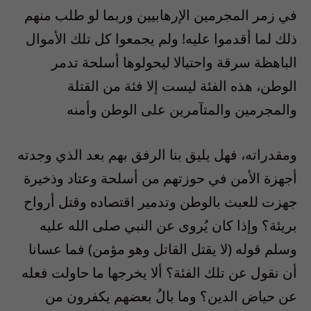
في زمر المجرمين الإرهابيين وربما لو طلب منهم
ذلك لما أقدموا عليه! ولم يجمعوا كل تلك الأموال
الباهظة سرقة واحتيالا ليحولوها أسلحة تدمر
الوطن، هذه الفئة ليست إلا فئة من القتلة
والمجرمين والمتآمرين على الوطن وأمنه
ومقدراته، فهل يليق بنا الرفق بهم بعد الذي وجدته
أجهزة الأمن في حوزتهم من أسلحة وعتاد وذخيرة
جهزت للعبث بالوطن وتدمير اقتصاده وقتل أرواح
بريئة؟ وإذا كان يُروى عن النبي صلى الله عليه
وسلم قوله (لا يقتل القاتل وهو مؤمن) فما عسانا
أن نقول عن تلك الفئة؟ ألا يخرجها ما حاولت فعله
عن حياض الدين؟ وما بالُ بعضهم يكفرون من