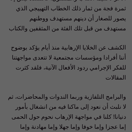
ثمرة فجة من ثمار ذلك الخطاب التهييجي الذي
يصور للصغار أن دينهم مستهدف ووطنهم
مستهدف من قبل تلك الفئة من المثقفين والكتاب
الكشف عن الخلايا الإرهابية منذ أيام يؤكد بوضوح
أننا أفرادا ومؤسسات مجتمعية لا تتعدى مواجهتنا
للفكر الإجرامي ردود الأفعال الآنية، فلقد كثرت
المقالات
والبرامج التلفازية وربما الندوات والمحاضرات، ثم
لا نلبث أن نعود إلى ماكنا فيه من انشغال بأمور
دنيانا! كلنا في مواجهة الإرهاب نحوم حول الحمى
إما عجزا وإما خوفا وإما جهلا وإما مهادنة وإما