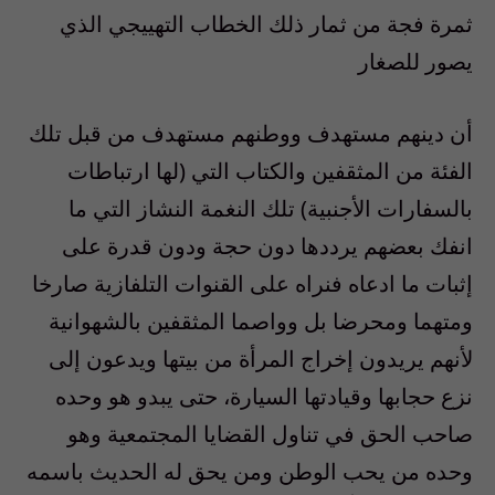
ثمرة فجة من ثمار ذلك الخطاب التهييجي الذي
يصور للصغار
أن دينهم مستهدف ووطنهم مستهدف من قبل تلك
الفئة من المثقفين والكتاب التي (لها ارتباطات
بالسفارات الأجنبية) تلك النغمة النشاز التي ما
انفك بعضهم يرددها دون حجة ودون قدرة على
إثبات ما ادعاه فنراه على القنوات التلفازية صارخا
ومتهما ومحرضا بل وواصما المثقفين بالشهوانية
لأنهم يريدون إخراج المرأة من بيتها ويدعون إلى
نزع حجابها وقيادتها السيارة، حتى يبدو هو وحده
صاحب الحق في تناول القضايا المجتمعية وهو
وحده من يحب الوطن ومن يحق له الحديث باسمه