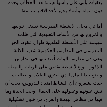
بعقبات يأتي على رأسها هيمنة هذا الخطاب وحده
دون سواه، وأنه لا يجوز لأحد الاقتراب منه!
أما في مجال الأنشطة المدرسية فينبغي تنويعها
والخروج بها من الأنماط التقليدية التي ظلت
مهيمنة على الأنشطة الطلابية طوال عقود، الجو
المدرسي في المدارس الحكومية شديد الكآبة
وهي في مدارس البنات أشد منها في مدارس
الذكور، تنويع لأنشطة يقضي على الرتابة والنمطية
ويضع حدا للملل الذي يعتري الطلاب والطالبات
حيث يشعرون أن النشاط امتداد للدروس، يجب أن
نفتح عيونهم وعقولهم على الجمال وحب الحياة وما
فيها من مظاهر البهجة والفرح، من فنون تشكيلية