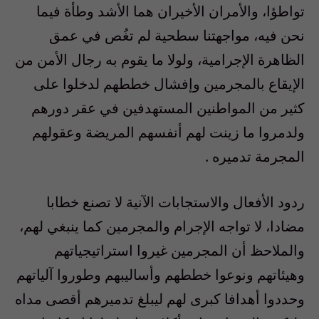
تواطؤا، والأمران الأخيران هما الأشد وطأة فيما
نحن فيه، مواجهتنا سطحية لم تغُص في عمق
الظاهرة الإجرامية، ولولا ما يقوم به رجال الأمن من
الإيقاع بالمجرمين وإفشال خططهم لدخلوا على
كثير من المواطنين المستهدفين في عقر دورهم
ولدمروا ما زينت لهم أنفسهم المريضة وعقولهم
المجرمة تدميره .
ردود الأفعال والاستجابات الآنية لا تصنع خطابا
مضادا، لا تواجه الإجرام والمجرمين كما ينبغي لهم،
والملاحظ أن المجرمين غيروا استراتيجياتهم
وهيئاتهم ونوعوا خططهم وأساليبهم وطوروا آلياتهم
وحددوا أهدافا كبرى لهم ليبلغ تدميرهم أقصى مداه