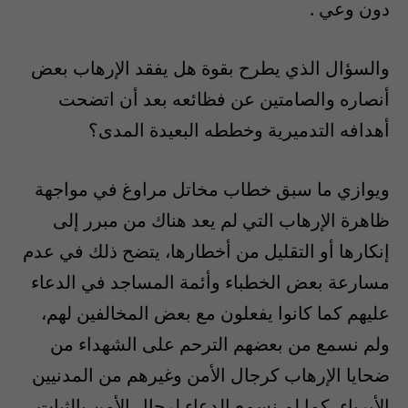
دون وعي .
والسؤال الذي يطرح بقوة هل يفقد الإرهاب بعض
أنصاره والصامتين عن فظائعه بعد أن اتضحت
أهدافه التدميرية وخططه البعيدة المدى؟
ويوازي ما سبق خطاب مخاتل مراوغ في مواجهة
ظاهرة الإرهاب التي لم يعد هناك من مبرر إلى
إنكارها أو التقليل من أخطارها، يتضح ذلك في عدم
مسارعة بعض الخطباء وأئمة المساجد في الدعاء
عليهم كما كانوا يفعلون مع بعض المخالفين لهم،
ولم نسمع من بعضهم الترحم على الشهداء من
ضحايا الإرهاب كرجال الأمن وغيرهم من المدنيين
الأبرياء، كما لم نسمع الدعاء لرجال الأمن بالثبات