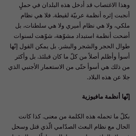
وهذا الاغتصاب قد أدخل هذه البلدان في حملٍ
أنجبت إثره أنظمة عربيّة لقيطة. فلا هي نظام
ملكي، ولا هي نظام أميري ولا هي سلطنات، بل
أضحت أنظمة استبداد مشوّهة، شوّهت لسنوات
طوال الحجر والشجر والبشر. بل يمكن القول إنّها
أسوأ وأظلم أصلاً من كلّ ما كان قبلئذ. بل وأكثر
من ذلك هي أسوأ حتّى من الاستعمار الأجنبي الذي
جلا عن هذه البلاد.
إنّها أنظمة مافيوزية
بكلّ ما تحمله هذه الكلمة من معنى. كذا كانت
الحال مع نظام البعث الصدّامي الّذي قتل وسحل