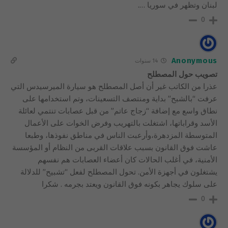
لبنان وتظهر في سوريا ….
0
Anonymous
14 سنوات
تصويب حول المصطلح
عذرا من الكاتب غير أن أصل المصطلح هو سيارة الميرسيدس التي
عرفت “بالشبح” بداية ومنتصف التسعينات، وتم استخدامها على
نطاق واسع مع إضافة “زجاج عاتم” من قبل عصابات تنتمي لعائلة
الأسد وقراباتها، اشتغلت بالتهريب وفرض الخوات على الأعمال
المتوسطة المزدهرة،وأرعبت الناس في مناطق نفوذها، وطبعا
عاشت فوق القانون بسبب علاقات القربى من النظام أو المؤسسة
الأمنية، في أغلب الحالات كان أعضاء العصابات هم نفسهم
يشتغلون في أجهزة الأمن. تحول المصطلح لفعل “تشبيح” للدلالة
على سلوك يجاهر بكونه فوق القانون ويعتد بجرمه . شكرا
0