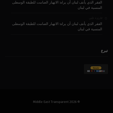
الفقر الذي يأنف لبنان أن يراه: الانهيار الصامت للطبقة الوسطى
المنسية في لبنان
على
قارىء
الفقر الذي يأنف لبنان أن يراه: الانهيار الصامت للطبقة الوسطى
المنسية في لبنان
تبرع
© 2026 Middle East Transparent