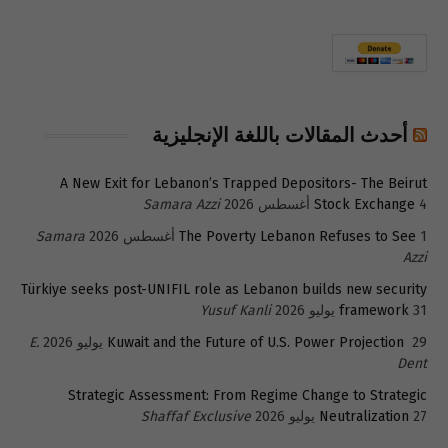
أحدث المقالات باللغة الإنجليزية
A New Exit for Lebanon’s Trapped Depositors- The Beirut
4 أغسطس 2026
Stock Exchange
Samara Azzi
1 أغسطس 2026
The Poverty Lebanon Refuses to See
Samara
Azzi
Türkiye seeks post-UNIFIL role as Lebanon builds new security
31 يوليو 2026
framework
Yusuf Kanli
29 يوليو 2026
Kuwait and the Future of U.S. Power Projection
E.
Dent
Strategic Assessment: From Regime Change to Strategic
27 يوليو 2026
Neutralization
Shaffaf Exclusive