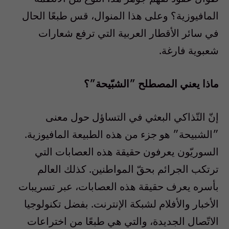
المافيوزية؟ وعلى هذا المنوال، قس طبعًا الحال
في سائر الأقطار العربية التي ترفع شعارات
شعبوية فارغة.
ماذا يعني المصطلح ״الشبّيحة״؟
إنّ التّذاكي البعثي في التساؤل حول معنى
״الشبيحة״ هو جزء من هذه الطبيعة المافيوزية.
السوريّون يعرفون حقيقة هذه العصابات التي
ترتكب الجرائم بحقّ المواطنين. كذلك العالم
بأسره يعرف حقيقة هذه العصابات، عبر تسريبات
الأخبار والأفلام لشبكة الإنترنت. بفضل تكنولوجيا
الاتّصال الجديدة، والتي هي طبعًا من اختراعات