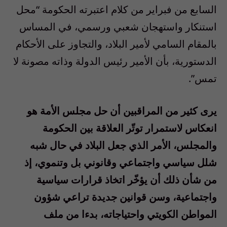
السابع من فبراير من كلام اعتبرته الحكومة “محل
استنكار واستهجان شعبي ورسمي، في المساس
بالمقام السامي لأمير البلاد، والتجاوز على الأحكام
الدستورية، بأن الأمير رئيس الدولة وذاته مصونة لا
تمس”.
يرى كثير من المراقبين أن حل مجلس الأمة هو
انعكاس لاستمرار توتّر العلاقة بين الحكومة
والمجلس، الأمر الذي جعل البلاد في حال شبه
شلل سياسي واجتماعي وقانوني بل وتنموي، إذ
من شأن ذلك أن يؤخّر اتخاذ قرارات سياسية
واجتماعية، وسن قوانين جديدة تراعي شؤون
المواطن الكويتي واحتياجاته، بدءا من ملف