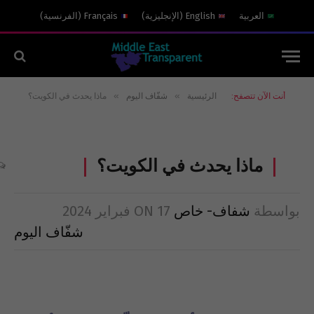
العربية
English
(
الإنجليزية
)
Français
(
الفرنسية
)
»
»
أنت الآن تتصفح:
الرئيسية
شفّاف اليوم
ماذا يحدث في الكويت؟
ماذا يحدث في الكويت؟
بواسطة
شفاف- خاص
17 فبراير 2024
ON
شفّاف اليوم