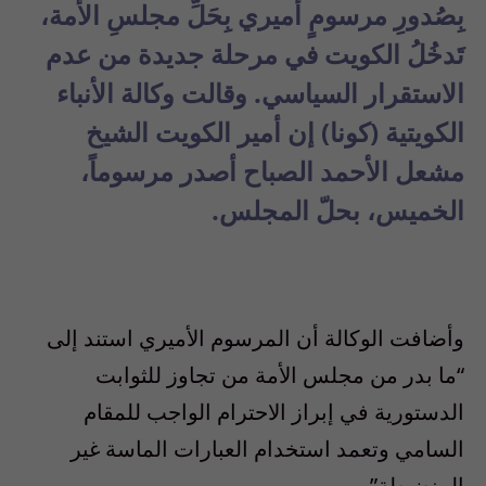
بِصُدورِ مرسومٍ أميري بِحَلِّ مجلسِ الأمة،
تَدخُلُ الكويت في مرحلة جديدة من عدم
الاستقرار السياسي. وقالت وكالة الأنباء
الكويتية (كونا) إن أمير الكويت الشيخ
مشعل الأحمد الصباح أصدر مرسوماً،
الخميس، بحلّ المجلس.
وأضافت الوكالة أن المرسوم الأميري استند إلى
“ما بدر من مجلس الأمة من تجاوز للثوابت
الدستورية في إبراز الاحترام الواجب للمقام
السامي وتعمد استخدام العبارات الماسة غير
المنضبطة”.