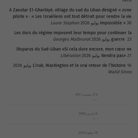
Paris
A Zaoutar El-Gharbiyé, village du sud du Liban désigné « zone
pilote » : « Les Israéliens ont tout détruit pour rendre la vie
30 يوليو 2026
impossible »
Laure Stephan
Les durs du régime imposent leur tempo pour continuer la
23 يوليو 2026
guerre
Georges Malbrunot
Disparus du Sud-Liban «Si cela dure encore, mon cœur ne
21 يوليو 2026
tiendra pas»
Libération
16 يوليو 2026
L’Irak, Washington et le vrai retour de l’histoire
Walid Sinno
23 ديسمبر 2011
عائلة المهندس طارق الربعة: أين دولة القانون والموسسات؟
8 مارس 2008
رسالة مفتوحة لقداسة البابا شنوده الثالث
19 يوليو 2023