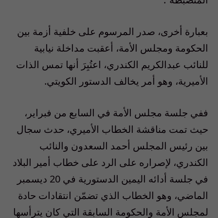
بعبارة أخرى، صدر المرسوم على خلفية أزمة بين
الحكومة ومجلس الأمة، أعقبت مداخلة نيابية
للنائب عبدالكريم الكندري، اعتُبِرَ أنها تمس الذات
الأميرية، وهو أمر يخالف الدستور الكويتي.
ففي جلسة مجلس الأمة في السابع من فبراير،
حيث تمت مناقشة الخطاب الأميري، حدث سجال
بين رئيس المجلس أحمد السعدون والنائب
الكندري، لإصراره على الرد على خطاب أمير البلاد
في جلسة أدائه اليمين الدستورية في 20 ديسمبر
الماضي، وهو الخطاب الذي تضمّن انتقادات حادة
لمجلس الأمة والحكومة السابقة التي كان يترأسها