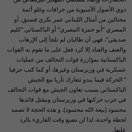
ذوي الأصول الآسيوية من خرافات وغلو أئمة
محتالين من أمثال اللبناني عمر بكري فستق، أو
المصري “أبو حمزة المصري” أو الباكستاني “كليم
صديقي”، فهي أن طالبان لم تلجأ إلى الإرهاب
والعنف والعناد إلا كرد فعل على ما تقوم به القوات
الباكستانية بمؤازرة قوات التحالف من عمليات
عسكرية في وزيرستان وغيرها، أو كما كتب حرفيا
” الحركة فيما يبدو تتعارك ثأريا مع الجيش
الباكستاني بسبب تعاون الجيش مع قوات التحالف
في حرب حركتها في وزيرستان ومقتل قائدها
محسود (بيعة الله محسود). و هذه الحجة لا تصمد
لحظة واحدة، لذا لن نضيع وقت القاريء بالرد
عليها.