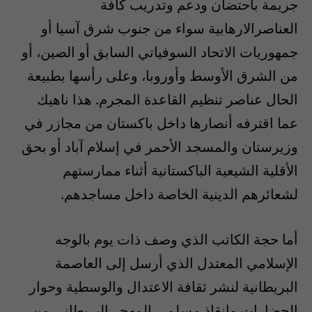
جريمة باحتضان ودعم وتدريب كافة
العناصرالارهابية سواء من جنوب شرق آسيا أو
جمهوريات الاتحاد السوفياتي السابق أو الصين، أو
من الشرق الأوسط وأوروبا، وعلى رأسها بطبيعة
الحال عناصر تنظيم القاعدة المجرم. هذا ناهيك
عما اقترفه أنصارها داخل باكستان من مجازر في
وزيرستان والمسجد الأحمر في إسلام آباد أو بحق
الأقلية الشيعية الباكستانية أثناء ممارستهم
لشعائرهم الدينية الخاصة داخل مساجدهم.
أما حجة الكاتب الذي وصف ذات يوم بالوجه
الإسلامي المعتدل الذي أرسل إلى العاصمة
البريطانية لنشر ثقافة الاعتدال والوسطية وحوار
الحضارات وإنقاذ مسلمي المهجر البريطاني من