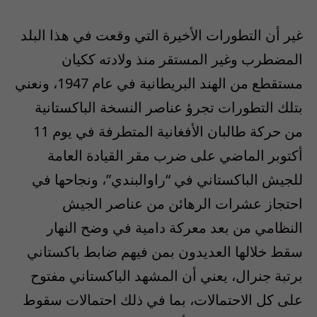
غير أن التطورات الأخيرة التي وقعت في هذا البلد
المضطرب وغير المستقر منذ ولادته ككيان
مستقطع من الهند البريطانية في عام 1947، ونعني
بتلك التطورات تجرؤ عناصر النسخة الباكستانية
من حركة طالبان الأفغانية المتطرفة في يوم 11
أكتوبر الماضي على ضرب مقر القيادة العامة
للجيش الباكستاني في “راوالبندي”، ونجاحها في
احتجاز عشرات الرهائن من عناصر الجيش
النظامي من بعد معركة دامية في وضح النهار
سقط خلالها العديدون بمن فيهم ضابط باكستاني
برتبة جنرال، يعني أن المشهد الباكستاني مفتوح
على كل الاحتمالات، بما في ذلك احتمالات سقوط