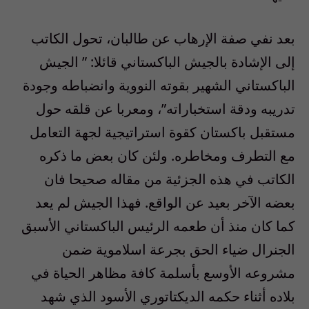
بعد نفي صفة الإرهاب عن طالبان، تحول الكاتب
إلى الإشادة بالجيش الباكستاني قائلا: ” الجيش
الباكستاني الشهير بقوته النووية وانضباطه وجودة
تدريبه ودقة استخباراته”، ومعربا عن قلقه حول
مستقبل باكستان كقوة استراتيجية لجهة التعامل
مع التطرف ومخاطره. ولئن كان بعض ما ذكره
الكاتب في هذه الجزئية من مقاله صحيحا فان
بعضه الآخر بعيد عن الواقع. فهذا الجيش لم يعد
كما كان منذ أن طعمه الرئيس الباكستاني الأسبق
الجنرال ضياء الحق بجرعة اسلاموية ضمن
مشروعه الأوسع بأسلمة كافة مظاهر الحياة في
بلاده أثناء حكمه الديكتاتوري الأسود الذي شهد