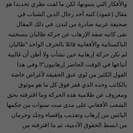
والأفكار التي يتبنونها، لكن ما لفت نظري تحديدا هو
مقال (عمود) كتبه أحد رجال الدين الشباب في
صحيفة عربية صادرة من لندن. في ذلك المقال
نفى كاتبه صفة الإرهاب عن حركة طالبان بنسختيه
الباكستانية والأفغانية قائلا بالحرف الواحد “طالبان
لم تكن حركة إرهابية حين نشأت ولا أظن أن غالبية
أتباعها في الوقت الحاضر إرهابيون”!! وفي هذا
القول الكثير من لوي عنق الحقيقة لأغراض خاصة
بالكاتب وحده الذي قفز فوق كل ما هو موثوق
ومعروف عن ظلامية هذه الحركة وما اقترفته بحق
الشعب الأفغاني على مدى ست سنوات من حكمها
البائس من إرهاب وتعذيب وإقصاء وجلد وحرمان
من ابسط الحقوق الآدمية، ثم ما اقترفته من