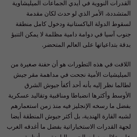
القدرات النووية في أيدي الجماعات الميليشاوية
المتشددة، الأمر الذي لو حدث لكان مقدمة
لسقوط الدولة الباكستانية ودخول كامل منطقة
جنوب آسيا في دوامة دامية مظلمة لا يمكن التنبؤ
بدقة بتداعياتها على العالم المتحضر.
اللافت في هذه التطورات هو أن حفنة صغيرة من
الميليشيات الأمية نجحت في مداهمة مقر جيش
لطالما نظر إليه بأنه أحد أكفأ جيوش الشرق
الأوسط وأكثرها انضباطا ومناقبية وتقاليد عسكرية
بفضل ما رسخه الإنجليز فيه منذ زمن استعمارهم
لشبه القارة الهندية، بل أكثر جيوش المنطقة أيضا
لجهة القدرات الاستخباراتية بفضل ما أغدقه الغرب
عليه خلال سنوات الحرب الباردة من أنظمة