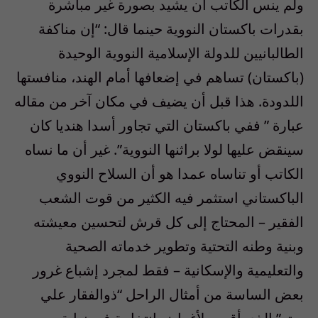
ولم ينس الكاتب أن يشيد بصورة غير مباشرة
بقدرات باكستان النووية حينما قال: “إن مناكفة
الطالبانيين للدولة الإسلامية النووية الوحيدة
(باكستان) تساهم في إضعافها أمام الهند، منافستها
اللدودة. هذا قبل أن يضيف في مكان آخر من مقاله
عبارة ” ففي باكستان التي تجاور أسدا هنديا كان
سينقض عليها لولا براثنها النووية”. غير أن ما نساه
الكاتب أو تناساه عمدا هو أن السلاح النووي
الباكستاني استثمر فيه الكثير من قوت الشعب
الفقير – المحتاج إلى كل قرش لتحسين معيشته
وبنية وطنه التحتية وتطوير خدماته الصحية
والتعليمية والإسكانية – فقط لمجرد إشباع غرور
بعض الساسة من أمثال الراحل “ذوالفقار علي