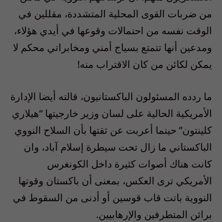
من ضربات القوى المحلية المتشددة، مقللين في
الوقت نفسه من احتمالات وقوعها في أيدي هؤلاء،
ومدعين أنها تتمتع بسياج أمني ومخابراتي محكم لا
يمكن لكائن من كان الاقتراب منه!
ما ردده المسئولون الباكستانيون، قالته أيضا الإدارة
الأمريكية الحالية على لسان وزير خارجيتها “هيلاري
كلينتون” حينما أعربت عن ثقتها بأن السلاح النووي
الباكستاني ما زال تحت سيطرة إسلام آباد، وان
كانت هناك أصوات كثيرة داخل الكونغرس
الأمريكي ترى العكس، بمعنى أن باكستان وقوتها
النووية باتت قاب قوسين أو أدنى من السقوط في
براثن المتطرفين والإرهابيين.