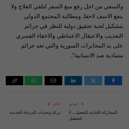
والسعي من اجل رفع منع السفر لتلقي العلاج ولا
ينفع الاسف لاحقا. ومطالبة المجتمع الدولي
بتشكيل لجنة تحقيق دولية للنظر في جرائم
التعذيب والاعتقال الاعتباطي والاخفاء القسري
على يد المخابرات السورية والتي تعد جرائم
متمادية ضد الانسانية”.
فيسبوك
تويتر
لينكدإن
البريد
واتساب
Copy
الإلكتروني
Link
السابق
التالي
المشاركة اللبنانية للتفعيل… لا
تركيا وتحديات المرحلة الجديدة
للتعطيل