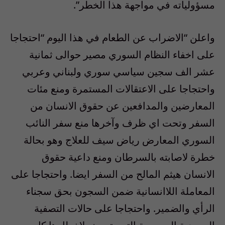
مسؤولياته في مواجهة هذا الخطر”.
واعلن “الاضراب عن الطعام في هذا اليوم “احتجاجا
على اخفاء النظام السوري مصير حوالى ثمانية
عشر الف سجين سياسي سوري ولبناني وعربي
واحتجاجا على الاعتقالات المستمرة ومنع مئات
المعارضين والمدافعين عن حقوق الانسان من
السفر وتحت اي ظرف وآخرها منع سفر النائب
السوري المعارض رياض سيف للعلاج وهو بحالة
خطرة لاصابته بالسرطان ومنع داعية حقوق
الانسان هيثم المالح من السفر ايضا. واحتجاجا على
المعاملة اللاانسانية ضمن السجون بحق سجناء
الرأي والضمير. واحتجاجا على حالات التصفية