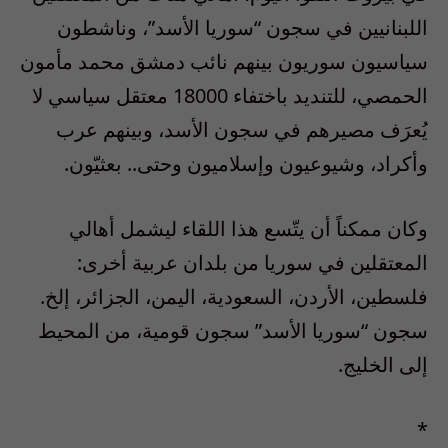
اللبنانيين في سجون “سوريا الأسد”، وناشطون
سياسيون سوريون بينهم نائب دمشق محمد مأمون
الحمصي، للتنديد باختفاء 18000 معتقل سياسي لا
يُعرَف مصيرهم في سجون الأسد، وبينهم عرب
وأكراد، وشيوعيون وإسلاميون وحتى.. بعثيّون.
وكان ممكناً أن يتّسع هذا اللقاء ليشمل أهالي
المعتقلين في سوريا من بلدان عربية أخرى:
فلسطين، الأردن، السعودية، اليمن، الجزائر، إلخ.
سجون “سوريا الأسد” سجون قومية، من المحيط
إلى الخليج.
*