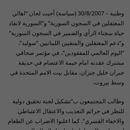
وطنية – 30/8/2007 (سياسة) أحيت لجان “اهالي
المعتقلين في السجون السورية” و”السورية لانقاذ
حياة سجناء الرأي والضمير في السجون السورية”
و”دعم المعتقلين والمنفيين اللبنانيين “سوليد”،
“اليوم العالمي للمفقودين”، في مؤتمر صحافي
مشترك عقدته امام خيمة الاعتصام في حديقة
جبران خليل جبران، مقابل بيت الامم المتحدة في
وسط بيروت.
وطالب المجتمعون ب”تشكيل لجنة تحقيق دولية
للنظر في جرائم التعذيب والاعتقال الاعتباطي
والاخفاء القسري”. كما اعلنوا الاضراب عن الطعام