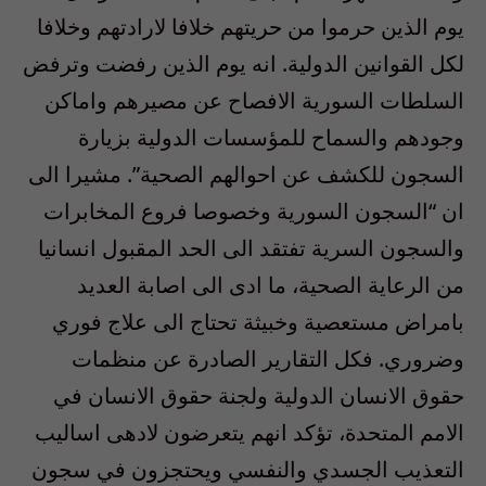
يوم الذين حرموا من حريتهم خلافا لارادتهم وخلافا
لكل القوانين الدولية. انه يوم الذين رفضت وترفض
السلطات السورية الافصاح عن مصيرهم واماكن
وجودهم والسماح للمؤسسات الدولية بزيارة
السجون للكشف عن احوالهم الصحية”. مشيرا الى
ان “السجون السورية وخصوصا فروع المخابرات
والسجون السرية تفتقد الى الحد المقبول انسانيا
من الرعاية الصحية، ما ادى الى اصابة العديد
بامراض مستعصية وخبيثة تحتاج الى علاج فوري
وضروري. فكل التقارير الصادرة عن منظمات
حقوق الانسان الدولية ولجنة حقوق الانسان في
الامم المتحدة، تؤكد انهم يتعرضون لادهى اساليب
التعذيب الجسدي والنفسي ويحتجزون في سجون