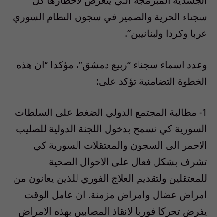
الجسدية المبرمجة التي يتعرض لاخطارها كل
سجناء الحرية والضمير في سجون النظام السوري
عربا وكردا ولبنانيين”.
وعدد اسماء سجناء “ربيع دمشق”، مؤكدا “ان هذه
الخطوة التضامنية تؤكد على:
1- مطالبة المجتمع الدولي الضغط على السلطات
السورية كي تسمح بدخول اللجنة الدولية للصليب
الاحمر الى السجون والمعتقلات السورية كي
تشرف بشكل فعال على الاحوال الصحية
للمعتقلين ولتقديم العلاج الفوري للذين يعانون من
امراض عضال وامراض مزمنة. ان عامل الوقت
يفرض تحركا فوريا لانقاذ المصابين بهذه الامراض