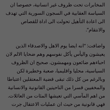
المخابرات تحت ظروف غير انسانية، خصوصا ان
السياسة العقابية في السجون السورية التي تهدف
الى اعادة التأهيل تحولت الى اداة للقصاص
والانتقام”.
واضافت: “انه ايضا يوم الاهل والاصدقاء الذين
يعيشون واليأس يأكل نفوسهم وهم ضحايا الالم لان
احباءهم ضائعون ومهمشون. صحيح ان الظروف
السياسية، محليا واقليميا، صعبة وخطيرة لكن
وبالرغم من كل ذلك تبقى قضية المعتقلين اعتباطا
والمخفيين قسرا من الناحيتين القانونية والانسانية
من اهم المآسي التي تعيشها المئات من العائلات.
فهي قانونية من حيث ان عمليات الاعتقال جرت