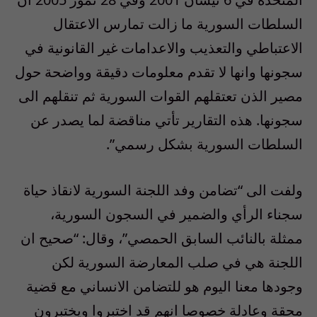
السلطات السورية ما زالت تمارس الاعتقال
الاعتباطي والتعذيب والاعدامات غير القانونية في
سجونها وانها لا تقدم معلومات دقيقة وواضحة حول
مصير الذن تعتقلهم القوات السورية ثم تنقلهم الى
سجونها. هذه التقارير تأتي مناقضة لما يصدر عن
السلطات السورية بشكل رسمي”.
ولفت الى “تضامن وفد اللجنة السورية لانقاذ حياة
سجناء الرأي والضمير في السجون السورية،
ممثلة بالنائب السابق الحمصي”، وقال: “صحيح ان
اللجنة هي في صلب المعارضة السورية لكن
وجودها معنا اليوم هو للتضامن الانساني مع قضية
محقة وعادلة خصوصا انهم قد اختبروا ويختبرون