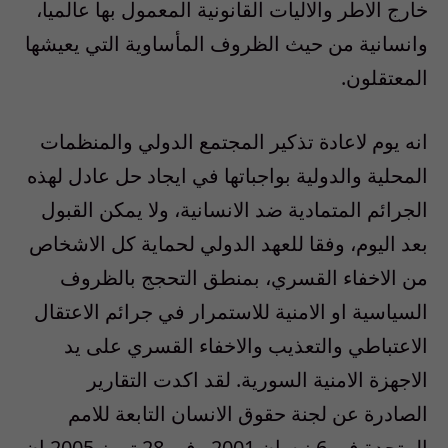
خارج الاطر والاليات القانونية المعمول بها عالميا،
وانسانية من حيث الظروف المأساوية التي يعيشها
المعتقلون.
انه يوم لاعادة تذكير المجتمع الدولي والمنظمات
المحلية والدولية بواجباتها في ايجاد حل عادل لهذه
الجرائم المتمادية ضد الانسانية، ولا يمكن القبول
بعد اليوم، وفقا للعهد الدولي لحماية كل الاشخاص
من الاخفاء القسري، بمنطق التحجج بالظروف
السياسية او الامنية للاستمرار في جرائم الاعتقال
الاعتباطي والتعذيب والاخفاء القسري على يد
الاجهزة الامنية السورية. لقد اكدت التقارير
الصادرة عن لجنة حقوق الانسان التابعة للامم
المتحدة في 6 نيسان 2001 وفي 28 تموز 2005 ان