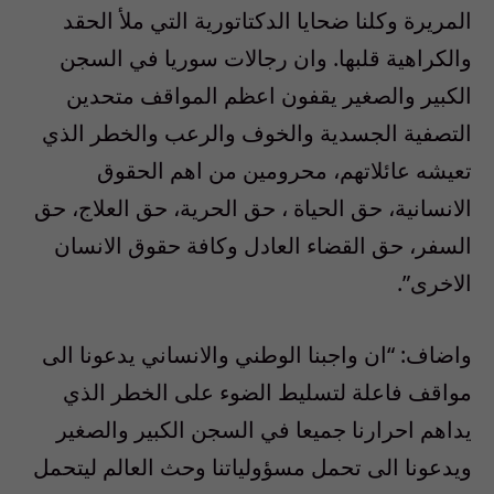
المريرة وكلنا ضحايا الدكتاتورية التي ملأ الحقد
والكراهية قلبها. وان رجالات سوريا في السجن
الكبير والصغير يقفون اعظم المواقف متحدين
التصفية الجسدية والخوف والرعب والخطر الذي
تعيشه عائلاتهم، محرومين من اهم الحقوق
الانسانية، حق الحياة ، حق الحرية، حق العلاج، حق
السفر، حق القضاء العادل وكافة حقوق الانسان
الاخرى”.
واضاف: “ان واجبنا الوطني والانساني يدعونا الى
مواقف فاعلة لتسليط الضوء على الخطر الذي
يداهم احرارنا جميعا في السجن الكبير والصغير
ويدعونا الى تحمل مسؤولياتنا وحث العالم ليتحمل