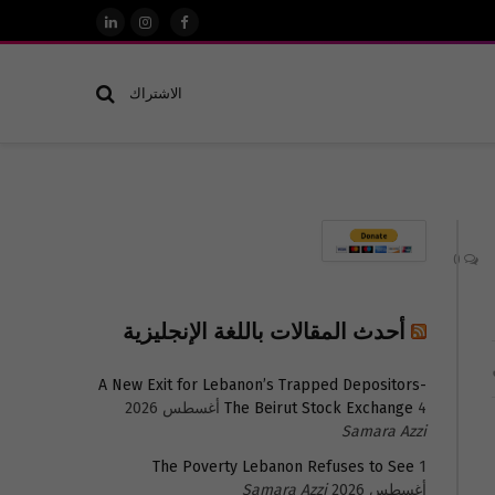
فيسبوك
الانستغرام
لينكدإن
الاشتراك
0
أحدث المقالات باللغة الإنجليزية
A New Exit for Lebanon’s Trapped Depositors-
4 أغسطس 2026
The Beirut Stock Exchange
Samara Azzi
The Poverty Lebanon Refuses to See
1
أغسطس 2026
Samara Azzi