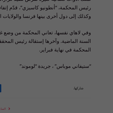
رئيس المحكمة، “أنطونيو كاسيزي”، قدّم إتفاقا
وكذلك إلى دول أخرى بينها فرنسا والولايات الم
وفي لاهاي نفسها، تعاني المحكمة من وضع غير
السنة الماضية. وآخرها إستقالة رئيس المحقق
المحكمة في نهاية فبراير.
“ستيفاني موباس” ، جريدة “لوموند”
شاركها.
الساب