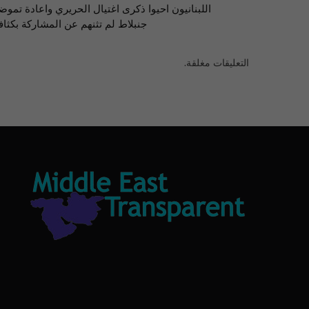
اللبنانيون احيوا ذكرى اغتيال الحريري واعادة تموض
جنبلاط لم تثنهم عن المشاركة بكثاف
التعليقات مغلقة.