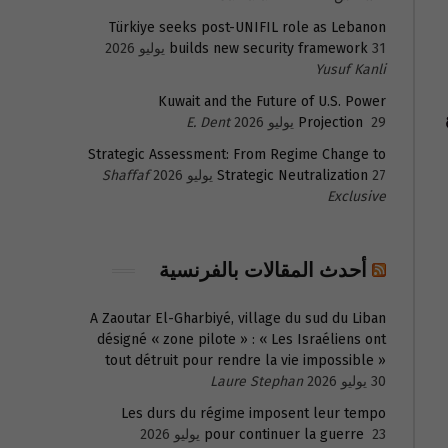
Türkiye seeks post-UNIFIL role as Lebanon
31 يوليو 2026
builds new security framework
Yusuf Kanli
Kuwait and the Future of U.S. Power
 بدفع
29 يوليو 2026
Projection
E. Dent
Strategic Assessment: From Regime Change to
27 يوليو 2026
Strategic Neutralization
Shaffaf
Exclusive
أحدث المقالات بالفرنسية
A Zaoutar El-Gharbiyé, village du sud du Liban
désigné « zone pilote » : « Les Israéliens ont
tout détruit pour rendre la vie impossible »
30 يوليو 2026
Laure Stephan
Les durs du régime imposent leur tempo
23 يوليو 2026
pour continuer la guerre