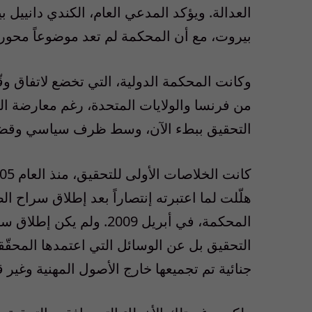
العدالة. ويؤكد المدعي العام، الكندي دانييل ب
بيروت، مع أن المحكمة لم تعد موضوعاً محورياً 
من فرنسا والولايات المتحدة، رغم معارضة البر
التحقيق ببطء الآن، وسط ظرف سياسي وقضا
هلّلت لما اعتبرته إنتصاراً بعد إطلاق سراح ال
المحكمة، في أبريل 2009. 
التحقيق بل عن الوسائل التي اعتمدها المحقّ
جنائية تم تجميعها خارج الأصول المهنية وغير 