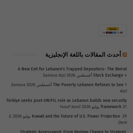
أحدث المقالات باللغة الإنجليزية
A New Exit for Lebanon’s Trapped Depositors- The Beirut
4 أغسطس 2026
Stock Exchange
Samara Azzi
1 أغسطس 2026
The Poverty Lebanon Refuses to See
Samara
Azzi
Türkiye seeks post-UNIFIL role as Lebanon builds new security
31 يوليو 2026
framework
Yusuf Kanli
29 يوليو 2026
Kuwait and the Future of U.S. Power Projection
E.
Dent
Strategic Assessment: From Regime Change to Strategic