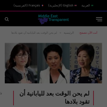
العربية
English
(
الإنجليزية
)
Français
(
الفرنسية
)
»
أنت الآن تتصفح:
الرئيسية
لم يحن الوقت بعد لليابانية أن تقود بلادها
لم يحن الوقت بعد لليابانية أن
تقود بلادها