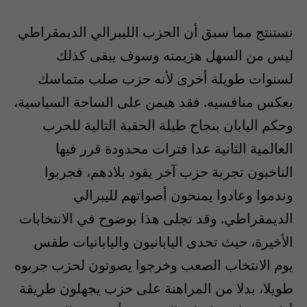
نستنتج مما سبق أن الحزب الليبرالي الديمقراطي
ليس من السهل هزيمته وسوف يبقى كذلك
لسنوات طويلة أخرى لأنه حزب صلب متماسك
بعكس منافسيه. فقد هيمن على الساحة السياسية،
وحكم اليابان بنجاح طيلة الحقبة التالية للحرب
العالمية الثانية عدا فترات محدودة قرر فيها
الناخبون تجربة حزب آخر يقود بلادهم، فجربوا
وندموا وعادوا يمنحون أصواتهم لليبرالي
الديمقراطي. وقد تجلى هذا بوضوح في الانتخابات
الأخيرة، حيث تحدى اليابانيون واليابانيات طقس
يوم الانتخاب الصعب وخرجوا يصوتون لحزب جربوه
طويلا، بدلا من المراهنة على حزب يجهلون طريقة