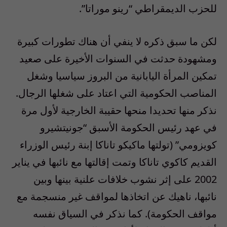
للحزب الديمقراطي “رينو موراتا”.
لكن ما سبق ذكره لا ينفي أن هناك تطورات كبيرة
ومشهودة حدثت في السنوات الأخيرة على صعيد
تمكين المرأة اليابانية من البروز سياسيا وشغل
المناصب الحكومية التي اعتاد على شغلها الرجال.
نذكر منها تحديدا منحها حقيبة الخارجية لأول مرة
في عهد رئيس الحكومة الأسبق “جونيتشيرو
كويزومي” (تولتها ماكيكو تاناكا إبنة رئيس الوزراء
القديم كاكوي تاناكا وتمت إقالتها مع نائبها في يناير
2002 على إثر نشوب خلافات علنية بينها وبين
نائبها، ناهيك عن اتخاذها لمواقف غير منسجمة مع
مواقف الحكومة). كما نذكر في السياق نفسه