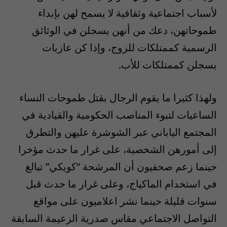
لأسباب اجتماعية وثقافية لا يسمح لهن بإبداء
طموحاتهن، دعك من أنهن يسجلن في الوثائق
الرسمية كممتلكات للزوج، وإذا كن عازبات
يسجلن كممتلكات للأب.
ولهذا كثيرا ما يقوم الرجال بقتل طموحات النساء
الساعيات لتبوء المناصب الحكومية والقيادية في
المجتمع الياباني عبر الشوشرة عليهن والتطرق
إلى أمورهن الشخصية، على غرار ما حدث مؤخرا
حينما زعم صحفيون أن المرشحة “كويكي” تبالغ
في استخدام الماكياج، وعلى غرار ما حدث قبل
سنوات قليلة حينما نشر اعلاميون على مواقع
التواصل الاجتماعي مقاس صدرية الزعيمة السابقة