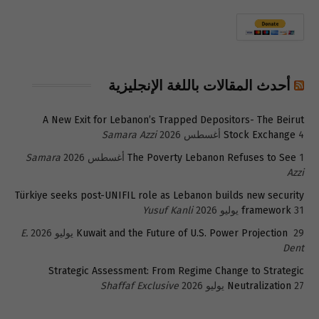
أحدث المقالات باللغة الإنجليزية
A New Exit for Lebanon’s Trapped Depositors- The Beirut
4 أغسطس 2026
Stock Exchange
Samara Azzi
1 أغسطس 2026
The Poverty Lebanon Refuses to See
Samara
Azzi
Türkiye seeks post-UNIFIL role as Lebanon builds new security
31 يوليو 2026
framework
Yusuf Kanli
29 يوليو 2026
Kuwait and the Future of U.S. Power Projection
E.
Dent
Strategic Assessment: From Regime Change to Strategic
27 يوليو 2026
Neutralization
Shaffaf Exclusive