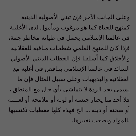
وعلى الجانب الآخر فإن تبني الأصولية الدينية
كمنهج للحياة كما هو مرغوب ومأمول لدى الأغلبية
في عالمنا الإسلامي يحمل في طياته مخاطر جمة،
فإذا كان للمنهج العلمي شطحات منافية للعقلانية
والأخلاق كما أسلفنا فإن الخطاب الديني الأصولي
السائد في عالمنا الإسلامي يتناقض في أغلبه مع
العقلانية والبديهيات وعلى سبيل المثال فإن ما
يسمى بحد الردة لا يتماشى بأي حال مع المنطق ،
فلا أحد منا يختار جنسه أو لونه أو ملامحه أو لغـــته
أو صحته أو دينه … الخ فهذه كلها معطيات نكتسبها
بالمولد ويصعب تغييرها.