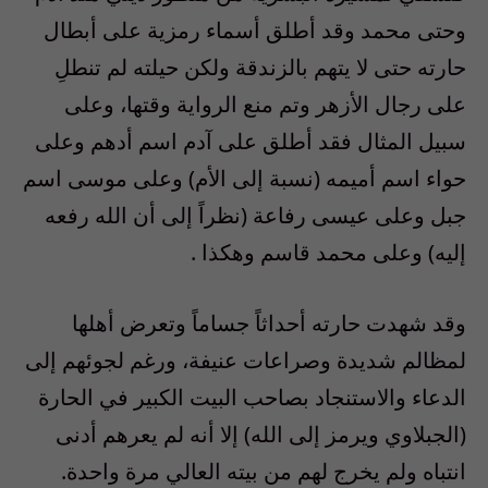
وحتى محمد وقد أطلق أسماء رمزية على أبطال
حارته حتى لا يتهم بالزندقة ولكن حيلته لم تنطلِ
على رجال الأزهر وتم منع الرواية وقتها، وعلى
سبيل المثال فقد أطلق على آدم اسم أدهم وعلى
حواء اسم أميمه (نسبة إلى الأم) وعلى موسى اسم
جبل وعلى عيسى رفاعة (نظراً إلى أن الله رفعه
إليه) وعلى محمد قاسم وهكذا .
وقد شهدت حارته أحداثاً جساماً وتعرض أهلها
لمظالم شديدة وصراعات عنيفة، ورغم لجوئهم إلى
الدعاء والاستنجاد بصاحب البيت الكبير في الحارة
(الجبلاوي ويرمز إلى الله) إلا أنه لم يعرهم أدنى
انتباه ولم يخرج لهم من بيته العالي مرة واحدة.