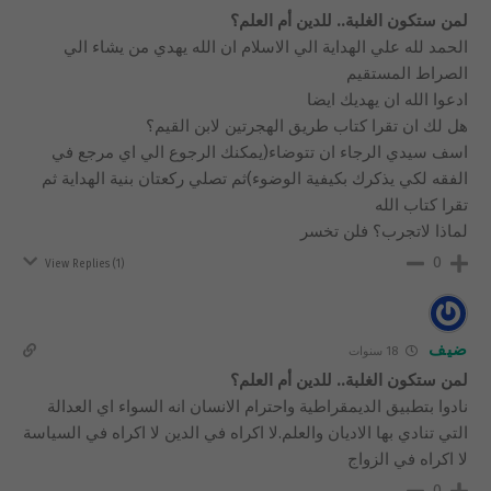
لمن ستكون الغلبة.. للدين أم العلم؟
الحمد لله علي الهداية الي الاسلام ان الله يهدي من يشاء الي
الصراط المستقيم
ادعوا الله ان يهديك ايضا
هل لك ان تقرا كتاب طريق الهجرتين لابن القيم؟
اسف سيدي الرجاء ان تتوضاء(يمكنك الرجوع الي اي مرجع في
الفقه لكي يذكرك بكيفية الوضوء)ثم تصلي ركعتان بنية الهداية ثم
تقرا كتاب الله
لماذا لاتجرب؟ فلن تخسر
0
View Replies
(1)
ضيف
18 سنوات
لمن ستكون الغلبة.. للدين أم العلم؟
نادوا بتطبيق الديمقراطية واحترام الانسان انه السواء اي العدالة
التي تنادي بها الاديان والعلم.لا اكراه في الدين لا اكراه في السياسة
لا اكراه في الزواج
0