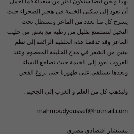
بهذا ونحن أيضاً سنكون أكثر من سعداء فما أجمل
أن نعود إلى سكنى الخيمة في هجير الصحراء حيث
يسرح كل منا بعدد من الماعز ونستظل تحت
النخيل لنستمتع بقليل من رطبه مع بعض من حليب
الماعز وقد تدفعنا هذه الخلفية الرائعة إلى نظم
بيتين من الشعر في مدح الخليفة المعصوم وعند
الغروب نعود إلى الخيمة حيث نضاجع النساء
وبعدها نستلقي على ظهورنا حتى بزوغ الفجر.
وليذهب كل من العلم و الغرب إلى الجحيم .
mahmoudyoussef@hotmail.com
مستشار اقتصادي مصري