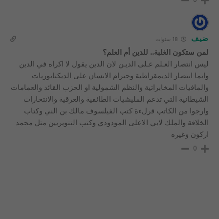
ضيف
18 سنوات
لمن ستكون الغلبة.. للدين أم العلم؟
ليس انتصار العـلم عـلى الديـن لان الدين يقول لا اكراه في الدين
وانما انتصار الديمقراطية وحترام الانسان على الديكتاتوريات
والمافيات المخابراتية والنظم الشمولية او الحزب القائد والعمامات
الشيطانية التي تدعم المليشيات الطائفية والعرقية والانتحارات
وارجوا من الكاتب قرلءة كتب الفيلسوف مالك بن الني وكتاب
الخلافة والملك لابي الاعلى المودودي وكتب التنويريين مثل محمد
اركون وغيره
0