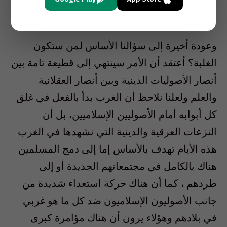
العصور الوسطى.
وعودة أخيرة إلى سؤالنا الأساس لمن ستكون
الغلبة؟ أعتقد أن الأمر سينتهي إلى قطيعة تامة بين
أنصار الأصوليات الدينية وبين أنصار العقلانية
والعلم ولعلنا نلاحظ أن الغرب بدأ بالفعل في غلق
كل أبوابه أمام الأصوليين الإسلاميين، بل أن
النزعات العرقية والدينية التي نشهدها في الغرب
هذه الأيام تهدف بالأساس إما إلى دمج المسلمين
هناك بالكامل في مجتمعاتهم الجديدة أو إلى
طردهم ، كما أن هناك حركة استعداء شديدة من
جانب الأصوليون الإسلاميون ضد كل ما هو غربي
في بلادهم وهؤلاء يرون أن هناك مؤامرة كبرى