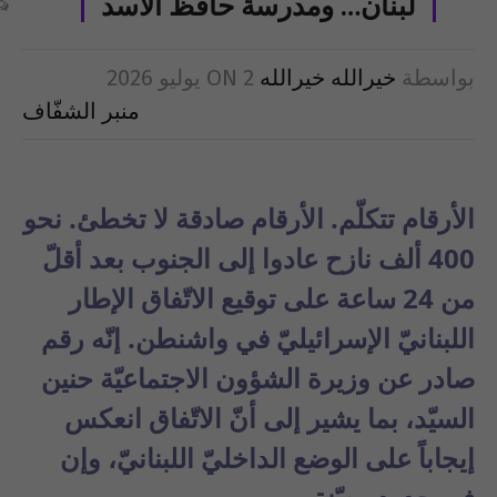
لبنان… ومدرسة حافظ الأسد
بواسطة
خيرالله خيرالله
2 يوليو 2026
ON
منبر الشفّاف
الأرقام تتكلّم. الأرقام صادقة لا تخطئ. نحو
400 ألف نازح عادوا إلى الجنوب بعد أقلّ
من 24 ساعة على توقيع الاتّفاق الإطار
اللبنانيّ الإسرائيليّ في واشنطن. إنّه رقم
صادر عن وزيرة الشؤون الاجتماعيّة حنين
السيّد، بما يشير إلى أنّ الاتّفاق انعكس
إيجاباً على الوضع الداخليّ اللبنانيّ، وإن