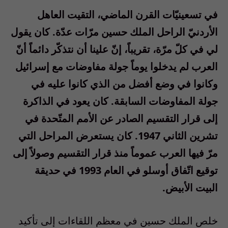
في تسعينيّات القرن الماضي، التقيت العاهل
الأردنيّ الراحل الملك حسين مرّات عدّة. كان يقول
لي في كلّ مرّة، تقريباً، إنّ علينا أن نتذكّر دائماً أنّ
العرب لم يدخلوا يوماً جولة مفاوضات مع إسرائيل
وكانوا في وضع أفضل من الذي كانوا عليه في
جولة المفاوضات السابقة. كان يعود في الذاكرة
إلى قرار التقسيم الصادر عن الأمم المتّحدة في
تشرين الثاني 1947. كان يستعرض المراحل التي
مرّ فيها العرب عموماً منذ قرار التقسيم وصولاً إلى
توقيع اتّفاق أوسلو في العام 1993 في حديقة
البيت الأبيض.
خلص الملك حسين في معظم اللقاءات إلى تأكيد