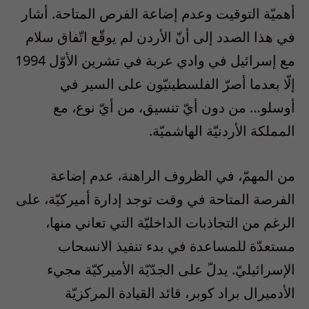
أهميّة التوقيت وعدم إضاعة الفرص المتاحة. أشار
في هذا الصدد إلى أنّ الأردن لم يوقّع اتّفاق سلام
مع إسرائيل في وادي عربة في تشرين الأوّل 1994
إلّا بعدما أصرّ الفلسطينيّون على السير في
أوسلو… من دون أيّ تنسيق، من أيّ نوع، مع
المملكة الأردنيّة الهاشميّة.
من المهمّ، في الظروف الراهنة، عدم إضاعة
الفرصة المتاحة في وقت توجد إدارة أميركيّة، على
الرغم من التجاذبات الداخليّة التي تعاني منها،
مستعدّة للمساعدة في بدء تنفيذ الانسحاب
الإسرائيليّ. يدلّ على الجدّيّة الأميركيّة مجيء
الأدميرال براد كوبر، قائد القيادة المركزيّة