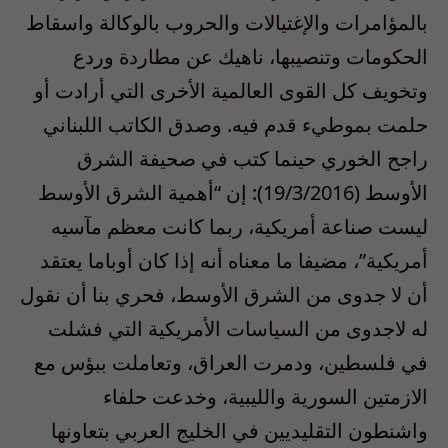
بالمؤامرات والإغتيالات والحروب بالوكالة واسقاط
الحكومات وتنصيبها، ناهيك عن مطاردة وردع
وتخويف كل القوى العالمية الأخرى التي أرادت أو
حلمت بموطيء قدم فيه. وصدق الكاتب اللبناني
راجح الخوري حينما كتب في صحيفة الشرق
الأوسط (19/3/2016): إن “أهمية الشرق الأوسط
ليست صناعة أمريكية، ربما كانت معظم مآسيه
أمريكية”، مضيفا ما معناه أنه إذا كان أوباما يعتقد
أن لا جدوى من الشرق الأوسط، فحري بنا أن نقول
له لاجدوى من السياسات الأمريكية التي فشلت
في فلسطين، ودمرت العراق، وتعاملت ببؤس مع
الازمتين السورية والليبية، وخدعت حلفاء
واشنطون التقليديين في الخليج العربي بتعاونها