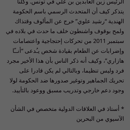
الرئيس زين العابدين بن علي في تونس. وكلنا
يتذكر كيف أن المتحدث الرسمي باسم الحكومة
الهندية “رشيد علوي” خرج عن المألوف وقتذاك
ولمح بوقوف واشنطون خلف ما حدث في بلاده في
سبتمبر 2011 من تحركات إحتجاجية واعتصامات
وإضرابات عن الطعام بقيادة شخص يـُدعى “أنــّا
هازاري”، وكيف أنه ذكر الناس بأن هذا الأخير مجرد
فرد وليس تنظيما، وبالتالي لم يكن قادرا على
تحريك الجماهير وتوغير صدورها ضد الحكومة لولا
وجود دعم خارجي وتدريب مسبق ووعود بالتأييد.
* أستاذ في العلاقات الدولية متخصص في الشأن
الآسيوي من البحرين