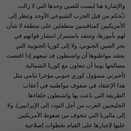
والإشارة هنا ليست للصين وحدها التي لا زالت
تـُحكم من قبل الحزب الشيوعي الأوحد وتنظر إلى
الأمريكيين كمنافسين متطفلين على منطقة لا شأن
لهم بأمورها،
وتنتقد باستمرار انتشار قواتهم في
بحر الصين الجنوبي. ولا إلى كوريا الجنوبية التي
يعتقد مواطنوها أن واشنطون قد تبيعهم إذا اقتضت
مصالحها يوما أن تتعاون مع كوريا الشمالية
(أخبرني مسؤول كوري جنوبي مؤخرا تنامي مثل
هذا الإعتقاد في صفوف مواطنيه في أعقاب
الطريقة التي باعت بها واشنطون حلفاءها
الخليجيين العرب من أجل التودد إلى الإيرانيين). ولا
إلى ماليزيا التي تتخوف من ضغوط الأمريكيين
عليها لإجبارها على القيام بخطوات إصلاحية