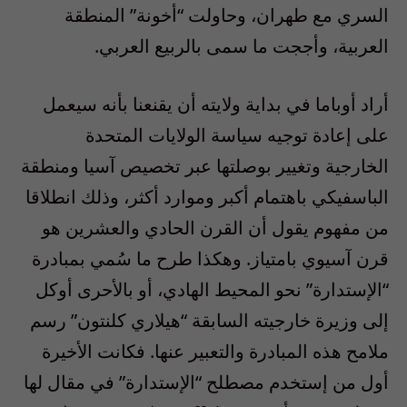
السري مع طهران، وحاولت “أخونة” المنطقة
العربية، وأججت ما سمى بالربيع العربي.
أراد أوباما في بداية ولايته أن يقنعنا بأنه سيعمل
على إعادة توجيه سياسة الولايات المتحدة
الخارجية وتغيير بوصلتها عبر تخصيص آسيا ومنطقة
الباسفيكي باهتمام أكبر وموارد أكثر، وذلك انطلاقا
من مفهوم يقول أن القرن الحادي والعشرين هو
قرن آسيوي بامتياز. وهكذا طرح ما سُمي بمبادرة
“الإستدارة” نحو المحيط الهادي، أو بالأحرى أوكل
إلى وزيرة خارجيته السابقة “هيلاري كلنتون” رسم
ملامح هذه المبادرة والتعبير عنها. فكانت الأخيرة
أول من إستخدم مصطلح “الإستدارة” في مقال لها