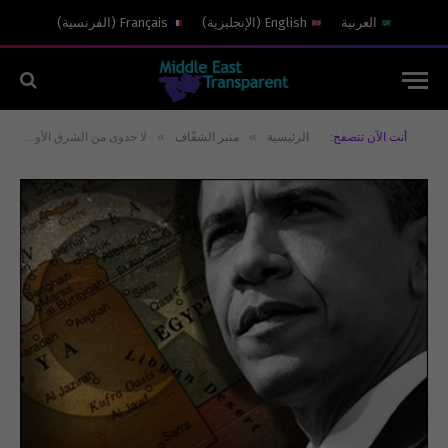
العربية
English
(
الإنجليزية
)
Français
(
الفرنسية
)
»
»
أنت الآن تتصفح:
الرئيسية
منبر الشفّاف
لا جدوى من الشرق الأوسط أم لا جدوى من السياسات الأمريكية!