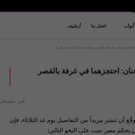
أبواب
اتصل بنا
أرشيف
تجزهما في غرفة بالقصر وهدّدهما بمحاكمة عسكرية
ن: احتجزهما في غرفة بالقصر
غير مصنف
ّع أن تنشر مزيداً من التفاصيل يوم غد الثلاثاء، فإن
 يحكم مصر تمت على النحو التالي: