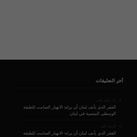
آخر التعليقات
على
بيار عقل
الفقر الذي يأنف لبنان أن يراه: الانهيار الصامت للطبقة
الوسطى المنسية في لبنان
على
قارىء
الفقر الذي يأنف لبنان أن يراه: الانهيار الصامت للطبقة