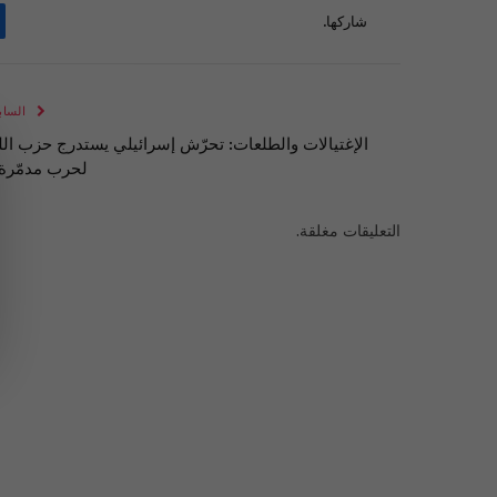
شاركها.
الساب
الإغتيالات والطلعات: تحرّش إسرائيلي يستدرج حزب الل
لحرب مدمّرة
التعليقات مغلقة.