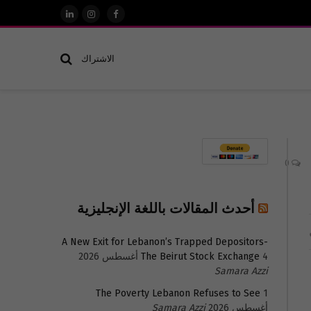
فيسبوك
الانستغرام
لينكدإن
الاشتراك
0
أحدث المقالات باللغة الإنجليزية
A New Exit for Lebanon’s Trapped Depositors-
4 أغسطس 2026
The Beirut Stock Exchange
Samara Azzi
The Poverty Lebanon Refuses to See
1
أغسطس 2026
Samara Azzi