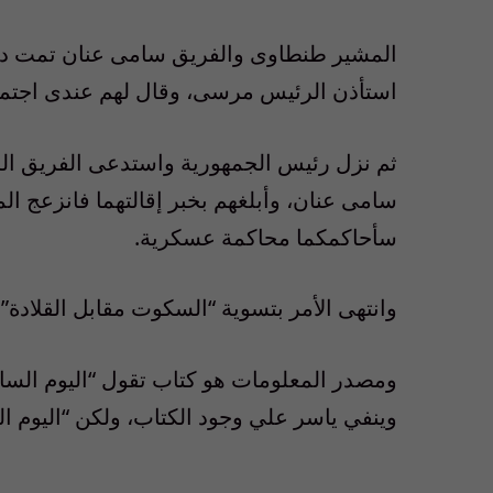
المشير طنطاوى والفريق سامى عنان تمت دعوته
استأذن الرئيس مرسى، وقال لهم عندى اجتماع
ثم نزل رئيس الجمهورية واستدعى الفريق ال
سامى عنان، وأبلغهم بخبر إقالتهما فانزعج ال
سأحاكمكما محاكمة عسكرية.
وانتهى الأمر بتسوية “السكوت مقابل القلادة”!
ومصدر المعلومات هو كتاب تقول “اليوم السابع
وينفي ياسر علي وجود الكتاب، ولكن “اليوم ال