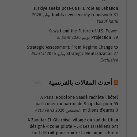
Türkiye seeks post-UNIFIL role as Lebanon
31 يوليو 2026
builds new security framework
Yusuf Kanli
Kuwait and the Future of U.S. Power
29 يوليو 2026
Projection
E. Dent
Strategic Assessment: From Regime Change to
27 يوليو 2026
Strategic Neutralization
Shaffaf
Exclusive
أحدث المقالات بالفرنسية
À Paris, Rodolphe Saadé rachète l’hôtel
particulier du patron de Snapchat pour 55
8 أغسطس 2026
millions d’euros
Actu Paris
A Zaoutar El-Gharbiyé, village du sud du Liban
désigné « zone pilote » : « Les Israéliens ont
tout détruit pour rendre la vie impossible »