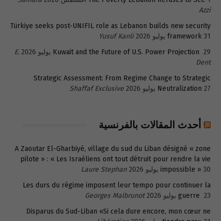
Azzi
Türkiye seeks post-UNIFIL role as Lebanon builds new security
31 يوليو 2026
framework
Yusuf Kanli
29 يوليو 2026
Kuwait and the Future of U.S. Power Projection
E.
Dent
Strategic Assessment: From Regime Change to Strategic
27 يوليو 2026
Neutralization
Shaffaf Exclusive
أحدث المقالات بالفرنسية
A Zaoutar El-Gharbiyé, village du sud du Liban désigné « zone
pilote » : « Les Israéliens ont tout détruit pour rendre la vie
30 يوليو 2026
impossible »
Laure Stephan
Les durs du régime imposent leur tempo pour continuer la
23 يوليو 2026
guerre
Georges Malbrunot
Disparus du Sud-Liban «Si cela dure encore, mon cœur ne