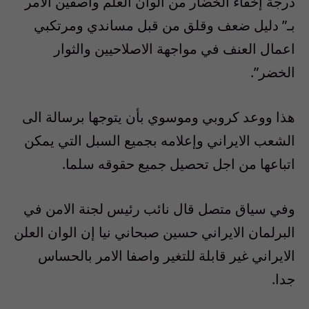
درجة إخفاء الخضار من الوان العلم واصفين الامر
بـ” دليل ضعف وقلق من قبل مساندي ومرتكبي
اعمال العنف في مواجهة الاصلاحيين والثوار
الخضر”.
هذا ووعد كروبي وموسوي بأن يتوجها برسالة الى
الشعب الايراني وإعلامه بجميع السبل التي يمكن
اتباعها من اجل تحصيل جميع حقوقه سلما.
وفي سياق متصل قال نائب رئيس لجنة الامن في
البرلمان الايراني حسين صبحاني نيا إن الوان العلن
الايراني غير قابلة للتغير واصفا الامر بالحساس
جدا.