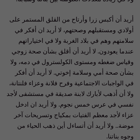
أريد أن أكبس زرا وأرتاح من القلق المستمر على
أولادي ومستقبلهم وصحتهم، لا أريد ان أفكر في
سلامتهم وهم في بلاد الغربة ولا في اختياراتهم
عندما يعودون. لا أريد أن أقلق بشأن صحة زوجي
وقياس ضغطه ومستوى الكولسترول في دمه، ولا
بشأن صحة أمي وسلامة إخوتي. لا أريد أن أفكر
في الواجبات الاجتماعية وفرح فلانة وعزاء فلنتانة،
ولا أن أذهب لأبارك لابنة صديقة في مستشفى لأجد
نفسي في عرس خمس نجوم. ولا أريد ان ادخل
عزاء لأجد معظم الفتيات بمكياج وتسريحات آخر
موضة.. ولا أريد أن أتساءل أين ذهب الحياء من
وجوه بناتنا.