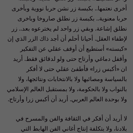
أخرى نعتمها.. بكبسة زر نشن حربا نووية وبأخرى
حربا معنوية.. بكبسة زر نطلق صاروخا وباخرى
نطلق إشاعة. وبقي زر واحد لم يخترعوه بعد.. زر
لإطفاء العقل. أحيانا أحلم أن أجد ذاك الزر الذي إن
«كبسته» أستطيع أن أوقف عقلي عن التفكير
وأقفل دماغي وأرتاح حتى ولو لدقائق فقط. أريد
ان «أكبس زرا» فأطفئ عقلي حتى لا أفكر
بالسياسة ومصائبها ولا بالانتخابات ونتائجها، ولا
بالنواب ولا بالحكومة، ولا بمستقبل العالم الإسلامي
ولا بوحدة العالم العربي. أريد أن أكبس زرا وأرتاح.
لا أريد أن أفكر في الثقافة والفن والمسرح في
بلادنا، ولا بتكلفة إنتاج أغاني الفن الهابط التي