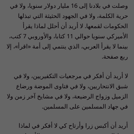
وصلت في بلادنا إلى 16 مليار دولار سنويا، ولا في
حرية الكلمة، ولا في الجهود الحثيثة التي تبذلها
الحكومات لقمعها. لا أريد أن أحلل لماذا يقرأ
الأميركي سنويا حوالي 11 كتابا، والأوروبي 7 كتب،
بينما لا يقرأ العربي، الذي ينتمي إلى أمة «اقرأ»، إلا
ربع صفحة.
لا أريد أن أفكر في مرجعيات التكفيريين، ولا في
شبق الانتحاريين، ولا في فتاوى الموضة ورضاع
الزميل وزواج الرضيعة، ولا في مشايخ آخر زمن ولا
في جهاد المسلمين على المسلمين.
أريد أن أكبس زرا وأرتاح كي لا أفكر في لماذا