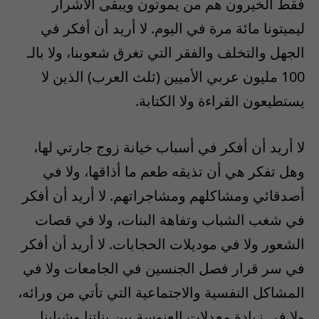
فقط الخيرون هم من يموتون ويبقى الأشرار
ليميتونا مائة مرة في اليوم. لا أريد أن أفكر في
الجهل والتخلف والفقر التي تغرق شعوبنا، ولا بالـ
100 مليون عربي الأميين (ثلث العرب) الذين لا
يستطيعون القراءة ولا الكتابة.
لا أريد أن أفكر في أسباب خيانة زوج جارتي لها،
وهل تفكر هي أن تذيقه طعم ما أذاقها، ولا في
أصدقائي ومشاكلهم ومشاجراتهم. لا أريد أن أفكر
في شغب الشباب وتفاهة البنات، ولا في قصات
الشعور ولا في موديلات الحجابات. لا أريد أن أفكر
في سر قرار فصل الجنسين في الجامعات ولا في
المشاكل النفسية والاجتماعية التي تأتي من ورائه،
ولا في زيادة معدلات العنوسة بين بناتنا وشبابنا.