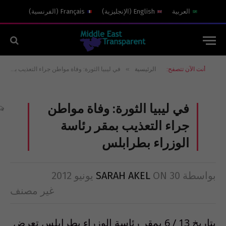
العربية
English
(
الإنجليزية
)
Français
(
الفرنسية
)
»
أنت الآن تتصفح:
الرئيسية
في ليبيا الثورة: وفاة مواطن جراء التعذيب بمقر رئاسة الوزراء بطرابلس
في ليبيا الثورة: وفاة مواطن
جراء التعذيب بمقر رئاسة
الوزراء بطرابلس
بواسطة
30 يونيو 2012
ON
SARAH AKEL
غير مصنف
بتاريخ 13 / 6 بمقر رئاسة الوزراء بطرابلس تعرض