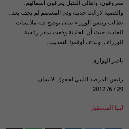
معروفون، وأهالى القتيل يعرفون أسمائهم،
والقضية لازالت حديثة ودم المعتصم لم يجف بعد..
نطالب رئيس الوزراء ببيان يوضح فيه ملابسات
الحادث حيث أن الحادثة وقعت بمقر رئاسة
الوزراء… ونداء.. أوقفوا التعذيب .
ناصر الهوارى
رئيس المرصد الليبي لحقوق الانسان
29 / 6/ 2012
ليبيا المستقبل