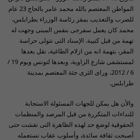
المواطن المعتصم بالله محمد عامر بالحاج 23 عام
للضرب والتعذيب بمقر رئاسة الوزراء بطرابلس،
محمد كان يعمل سفرجى بنفس المبنى وجهت له
تهمة من قبل كتيبة. الإسناد التى تتولى حراسة
المقر، بتهمة انه من ازلام الطاغية، نقل بعدها
لمستشفى شارع الزاوية، وبعدها لتونس ويوم 19 /
6 / 2012، وراى الثرى جثة المعتصم بمدينة
طرابلس.
والأن هل يمكن للجهات المسئولة الاستجابة
للنداءات المتكررة من قبل المرصد والمنظمات
الحقوقية لوضع حد لهذه الظاهرة التى تفشت حتى
أصبحت ثقافة سائدة، وأسلوب عقاب تستعمله