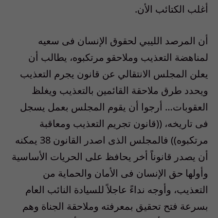
أغلب الكتائب الأن.
أن المرصد الليبي لحقوق الإنسان فى سعيه
لمناهضة التعذيب وملاحقو مرتكبوه، يطالب أن
يعلن المجلس الانتقالي عن قانون يجرم التعذيب
ويحدد طرق ملاحقة القائمين بالتعذيب ويغلظ
العقوبات… أرجوا أن يقوم المجلس بعمل يسجل
فى تاريخه، ((قانون تجريم التعذيب ومعاقبة
مرتكبوه)) فالمجلس الذى اصدر القانون 38 يمكنه
أن يصدر قانوناً أخر يحافظ على الحريات الأساسية
وأولها حق الإنسان فى الأمان والحماية من
التعذيب، وأوجه نداءً عاجلاً للسيادة النائب العام
بسرعة فتح تحقيق بمعرفته وملاحقة الجناة وهم