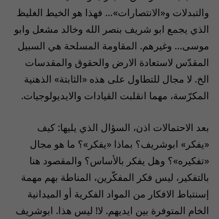
والتبدلات و«الانتصارات»… فهذا هو الخيط الغليظ
الذي يجمع ابو شريف بنصر الله وخالد مشعل وابو
موسى… وغيرهم. المقاومة المسلحة هي السبيل
المقدّس لاستعادة الارض والحقوق والمقدسات
الخ. لا مجال للتطاول على هذه «الثابتة» الذهنية
المكرّسة، مهما انقلبت القيادات والايديولوجيات.
بعد الاحتمالات اذن، السؤال الذي يليها: كيف
«يفكر» ابوشريف؟ بماذا «يفكر»؟ ما هو مجال
«تفكيره»؟ وهل يفكر بالأساس؟ والمقصود هنا
بالتفكير، ليس فكر المفكّرين، المناطة بهم مهمة
إسنتباط الافكار من المواد الفكرية أو الميدانية
الخام المتوفرة بين ايديهم. لا! ليس هذا. ابوشريف