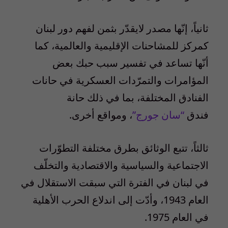
ثانياً، إنّها مصدر لايقدّر بثمن لفهم دور لبنان
كمركز للمشاحنات الإقليمية والعالمية، كما
أنّها تساعد في تفسير سبب حبك بعض
المؤامرات والتمرّدات العسكرية في حانات
الفنادق المختلفة، بما في ذلك حانة
فندق
“سان جورج”
، ومواقع أخرى.
ثالثاً، تتبع الوثائق بطرق مختلفة التطوّرات
الاجتماعية والسياسية والاقتصادية والتخلّف
في لبنان في الفترة التي سبقت الاستقلال في
العام 1943، وأدّت إلى اندلاع الحرب الأهلية
في العام 1975.