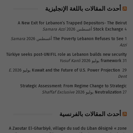
أحدث المقالات باللغة الإنجليزية
A New Exit for Lebanon’s Trapped Depositors- The Beirut
4 أغسطس 2026
Stock Exchange
Samara Azzi
1 أغسطس 2026
The Poverty Lebanon Refuses to See
Samara
Azzi
Türkiye seeks post-UNIFIL role as Lebanon builds new security
31 يوليو 2026
framework
Yusuf Kanli
29 يوليو 2026
Kuwait and the Future of U.S. Power Projection
E.
Dent
Strategic Assessment: From Regime Change to Strategic
27 يوليو 2026
Neutralization
Shaffaf Exclusive
أحدث المقالات بالفرنسية
A Zaoutar El-Gharbiyé, village du sud du Liban désigné « zone