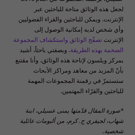
لجعل هذه الوثائق متاحة للباحثين عبر
الإنترنت. ويمكن للباحثين والقراء الفضوليين
وأي شخص لديه إمكانية الوصول إلى
الإنترنت
تصفّح الوثائق واستكشاف المجموعة
الضخمة بهذه الطريقة
. وبصفتي باحثاً، أشيد
بمركز ويلسون لإتاحة هذه الوثائق، وأنا مقتنع
بأنّ المزيد من معاهد ومراكز الأبحاث
ستستمرّ في رقمنة المجموعات المهمة
للباحثين والقرّاء المهتمين.
*صورة المقال قدّمتها يمنى عسيلي، ابنة
شهاب، لجيفري ج. كرم، من ألبومات عائلية
شخصية.