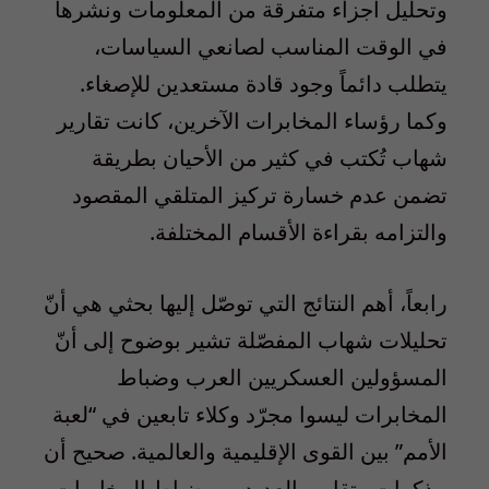
وتحليل أجزاء متفرقة من المعلومات ونشرها
في الوقت المناسب لصانعي السياسات،
يتطلب دائماً وجود قادة مستعدين للإصغاء.
وكما رؤساء المخابرات الآخرين، كانت تقارير
شهاب تُكتب في كثير من الأحيان بطريقة
تضمن عدم خسارة تركيز المتلقي المقصود
والتزامه بقراءة الأقسام المختلفة.
رابعاً، أهم النتائج التي توصّل إليها بحثي هي أنّ
تحليلات شهاب المفصّلة تشير بوضوح إلى أنّ
المسؤولين العسكريين العرب وضباط
المخابرات ليسوا مجرّد وكلاء تابعين في “لعبة
الأمم” بين القوى الإقليمية والعالمية. صحيح أن
مذكرات وتقارير العديد من ضباط المخابرات