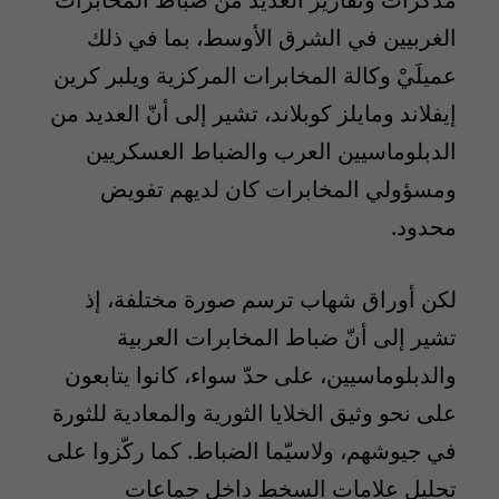
الغربيين في الشرق الأوسط، بما في ذلك
عميلَيْ وكالة المخابرات المركزية ويلبر كرين
إيفلاند ومايلز كوبلاند، تشير إلى أنّ العديد من
الدبلوماسيين العرب والضباط العسكريين
ومسؤولي المخابرات كان لديهم تفويض
محدود.
لكن أوراق شهاب ترسم صورة مختلفة، إذ
تشير إلى أنّ ضباط المخابرات العربية
والدبلوماسيين، على حدّ سواء، كانوا يتابعون
على نحو وثيق الخلايا الثورية والمعادية للثورة
في جيوشهم، ولاسيّما الضباط. كما ركّزوا على
تحليل علامات السخط داخل جماعات