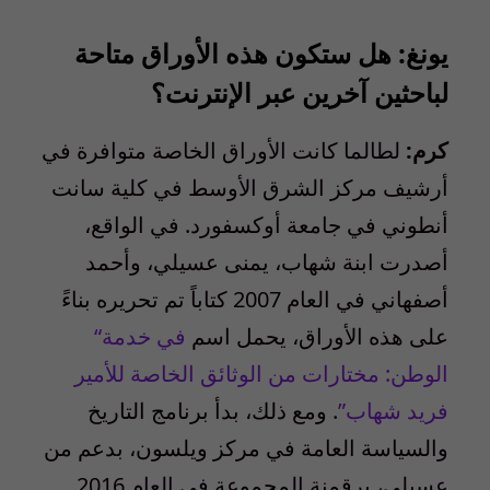
يونغ:
هل ستكون هذه الأوراق متاحة
لباحثين آخرين عبر الإنترنت؟
كرم:
لطالما كانت الأوراق الخاصة متوافرة في
أرشيف مركز الشرق الأوسط في كلية سانت
أنطوني في جامعة أوكسفورد. في الواقع،
أصدرت ابنة شهاب، يمنى عسيلي، وأحمد
أصفهاني في العام 2007 كتاباً تم تحريره بناءً
على هذه الأوراق، يحمل اسم
في خدمة
“
الوطن: مختارات من الوثائق الخاصة للأمير
فريد شهاب”
. ومع ذلك، بدأ برنامج التاريخ
والسياسة العامة في مركز ويلسون، بدعم من
عسيلي، برقمنة المجموعة في العام 2016