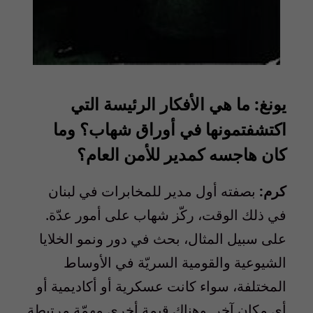
يونغ: ما هي الأفكار الرئيسة التي
اكتشفتمونها في أوراق شهاب؟ وما
كان هاجسه كمدير للأمن العام؟
كرم:
بصفته أول مدير للمخابرات في لبنان
في ذلك الوقت، ركّز شهاب على أمور عدّة.
على سبيل المثال، بحث في دور ونمو الخلايا
الشيوعية والقومية السريّة في الأوساط
المختلفة، سواء كانت عسكرية أو أكاديمية أو
أي مكان آخر. وهناك قيمة أخرى مهمّة مرتبطة