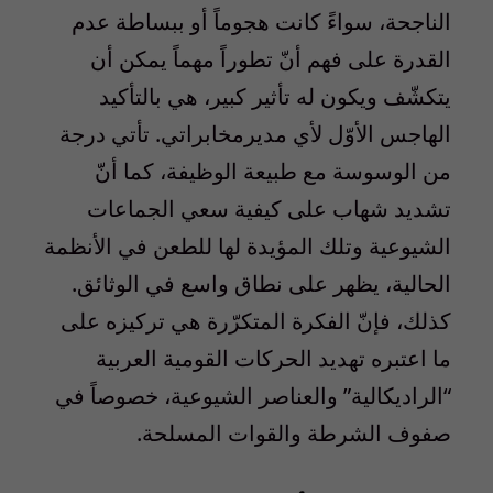
الناجحة، سواءً كانت هجوماً أو ببساطة عدم
القدرة على فهم أنّ تطوراً مهماً يمكن أن
يتكشّف ويكون له تأثير كبير، هي بالتأكيد
الهاجس الأوّل لأي مديرمخابراتي. تأتي درجة
من الوسوسة مع طبيعة الوظيفة، كما أنّ
تشديد شهاب على كيفية سعي الجماعات
الشيوعية وتلك المؤيدة لها للطعن في الأنظمة
الحالية، يظهر على نطاق واسع في الوثائق.
كذلك، فإنّ الفكرة المتكرّرة هي تركيزه على
ما اعتبره تهديد الحركات القومية العربية
“الراديكالية” والعناصر الشيوعية، خصوصاً في
صفوف الشرطة والقوات المسلحة.