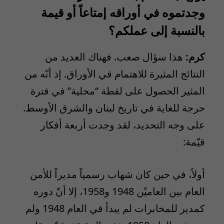
وجدتموه في أوراقه إمتاعاً أو قيمة
بالنسبة إلى عملكم؟
كرم:
هذا سؤال صعب. فهناك العديد من
النتائج المثيرة للاهتمام في الأوراق. إذ أنّه من
المثير الحصول على لقطة “محلية” في فترة
حرجة للغاية في تاريخ لبنان والشرق الأوسط.
على وجه التحديد، لقد وجدت أربعة أفكار
قيّمة:
أولاً، في حين كان شهاب رسمياً مديراً للأمن
العام بين العاميْن 1948 و1958، إلا أنّ دوره
كمدير للمخابرات لم يبدأ في العام 1948 ولم