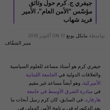
جيفري ج. كرم حول وثائق
مؤسّس “الأمن العام”، الأمير
فريد شهاب
بواسطة
مايكل يونغ
17 أكتوبر 2018
ON
منبر الشفّاف
جيفري كرم هو أستاذ مساعد للعلوم السياسية
والعلاقات الدولية في
الجامعة اللبنانية
الأميركية
. وهو أيضاً مساعد غير مقيم
في
مبادرة الشرق الأوسط في جامعة
هارفارد
. في السابق، كان كرم زميل أبحاث ما
بعد الدكتوراه في برنامج الأمن الدولي في