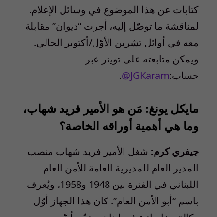
كتابات عن هذا الموضوع في وسائل الإعلام.
لمناقشة ما توصّل إليه، أجرت “ديوان” مقابلة
معه في أوائل تشرين الأوّل
/
أكتوبر الحالي.
ويمكن متابعته على تويتر عبر
حساب:
@JGKaram
.
مايكل يونغ: مَن هو الأمير فريد شهاب،
وما هي أهمية أوراقه الخاصة؟
جيفري كرم:
شغل الأمير فريد شهاب منصب
المدير العام للمديرية العامة للأمن العام
اللبناني في الفترة بين 1948 و1958، ويُعرف
باسم “أبو الأمن العام”. كان هذا الجهاز أوّل