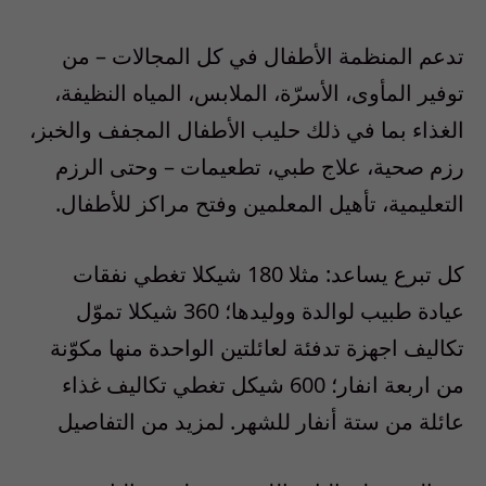
تدعم المنظمة الأطفال في كل المجالات – من
توفير المأوى، الأسرّة، الملابس، المياه النظيفة،
الغذاء بما في ذلك حليب الأطفال المجفف والخبز،
رزم صحية، علاج طبي، تطعيمات – وحتى الرزم
التعليمية، تأهيل المعلمين وفتح مراكز للأطفال.
كل تبرع يساعد: مثلا 180 شيكلا تغطي نفقات
عيادة طبيب لوالدة ووليدها؛ 360 شيكلا تموّل
تكاليف اجهزة تدفئة لعائلتين الواحدة منها مكوّنة
من اربعة انفار؛ 600 شيكل تغطي تكاليف غذاء
عائلة من ستة أنفار للشهر. لمزيد من التفاصيل