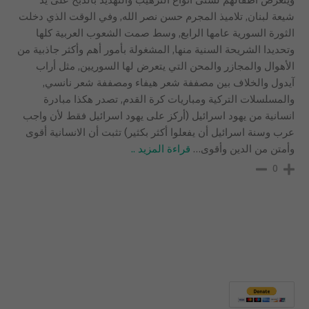
شيعة لبنان, تلاميذ المجرم حسن نصر الله, وفي الوقت الذي دخلت
الثورة السورية عامها الرابع, وسط صمت الشعوب العربية كلها
وتحديدا الشريحة السنية منها, المشغولة بأمور أهم وأكثر جاذبية من
الأهوال والمجازر والمحن التي يتعرض لها السوريين, مثل أراب
آيدول والخلاف بين مصففة شعر هيفاء ومصففة شعر نانسي,
والمسلسلات التركية ومباريات كرة القدم, تصدر هكذا مبادرة
انسانية من يهود اسرائيل (أركز على يهود اسرائيل فقط لأن واجب
عرب وسنة اسرائيل أن يفعلوا أكثر بكثير) تثبت أن الانسانية أقوى
وأمتن من الدين وأقوى
…
قراءة المزيد ..
0