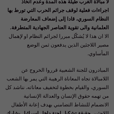
لا مبالاة الغرب طيلة هذه المدة وعدم اتخاذ
اجراءات فعلية لوقف جرائم الحرب التي تورط بها
النظام السوري، قادا إلى إضعاف المعارضة
العلمانية والى تقوية العناصر الجهادية المتطرفة.
الا ان هذا لا يُشكّل مبررا لجرائم النظام او لإهمال
مصير اللاجئين الذين يدفعون ثمن الوضع
المأساوي.
المبادرون للجنة الشعبية قرروا الخروج عن
اللامبالاة تجاه المعاناة الرهيبة التي يمر بها الشعب
السوري، والقيام بخطوة لتخفيف معاناته. نناشد كل
من تهمه حقوق الإنسان والعدالة الإنسانية
الانضمام للنشاط التضامني بهدف إعانة الأطفال
اللاجئين.
حقيقة تشكيل لجنة داخل إسرائيل يشارك