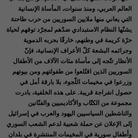
العالم العربي، ومنذ سنوات، المأساة الإنسانية
التي يعاني منها ملايين السوريين من حرب طاحنة
يشنّها النظام الاستبدادي ضدّهم لمجرّد توقهم لحياة
حرّة كريمة في وطنهم، خارقًا بحربه الدموية
وجرائمه البشعة كلّ الأعراف الإنسانية، فإنّ
الأنظار تتّجه إلى مأساة مئات الآلاف من الأطفال
السوريين الذين اقتُلعوا من طفولتهم ومن بيوتهم
وزرعوا في مخيمات اللّجوء، بلا بارقة أمل في
حصول انفراجة قريبة. على هذه الخلفية، بادرت
مجموعة من الكتّاب والأكاديميين والفنّانين
والناشطين السياسيين اليهود والعرب في إسرائيل
إلى الإعلان عن حملة شعبية لدعم الشعب السوري
وأطفال سورية في المخيمات المنتشرة في بلدان