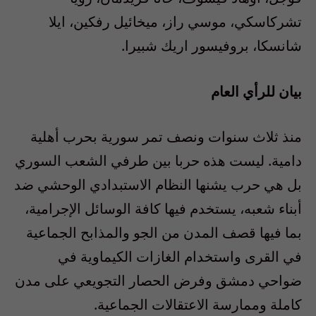
تشركاسكي، موسي راز، ميخائيل رفكين، ايلا
شانسكا، بروفيسور اريك شبيرا.
بيان للرأي العام
منذ ثلاث سنوات ونصف تمر سورية بحرب أهلية
دامية. ليست هذه حربا بين طرفي الشعب السوري
بل هي حرب يشنها النظام الاستبدادي الوحشي ضد
أبناء شعبه، يستخدم فيها كافة الوسائل الإجرامية،
بما فيها قصف المدن من الجو والمذابح الجماعية
في القرى واستخدام الغازات الكيماوية في
ضواحي دمشق وفرض الحصار التجويعي على مدن
كاملة وممارسة الاعتقالات الجماعية.