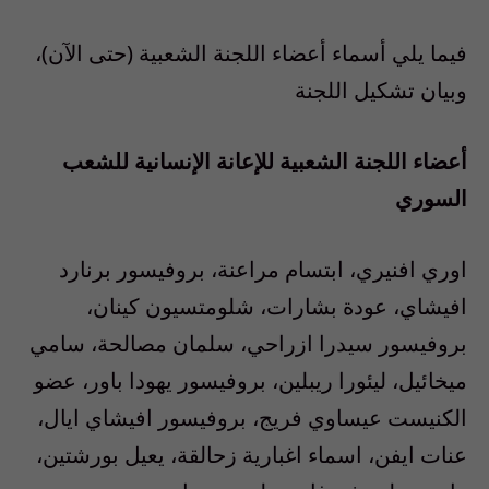
فيما يلي أسماء أعضاء اللجنة الشعبية (حتى الآن)،
وبيان تشكيل اللجنة
أعضاء اللجنة الشعبية للإعانة الإنسانية للشعب
السوري
اوري افنيري، ابتسام مراعنة، بروفيسور برنارد
افيشاي، عودة بشارات، شلومتسيون كينان،
بروفيسور سيدرا ازراحي، سلمان مصالحة، سامي
ميخائيل، ليئورا ريبلين، بروفيسور يهودا باور، عضو
الكنيست عيساوي فريج، بروفيسور افيشاي ايال،
عنات ايفن، اسماء اغبارية زحالقة، يعيل بورشتين،