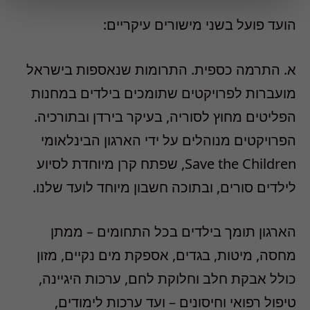
הועד פועל בשני מישורים עיקריים:
א. התרמה כספית. התרומות שנאספות בישראל
מועברות לפרויקטים שתומכים בילדים במחנות
הפליטים מחוץ לסוריה, בעיקר בירדן ובתורכיה.
הפרויקטים מנוהלים על ידי הארגון הבינלאומי
Save the Children, שפתח קרן מיוחדת לסיוע
לילדים סורים, ובתוכה חשבון מיוחד לועד שלנו.
הארגון תומך בילדים בכל התחומים – ממתן
מחסה, מיטות, בגדים, אספקת מים נקיים, מזון
כולל אבקת חלב וחלוקת לחם, ערכות היגיינה,
טיפול רפואי וחיסונים – ועד ערכות לימודים,