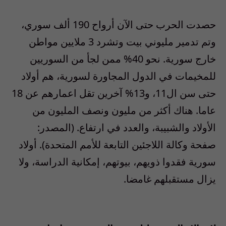
حصدت الحرب حتى الآن أرواح 190 ألف سوري،
وتم تدمير مليوني بيت وتشرد 3 ملايين مواطن
خارج سورية. نحو 40% ممن لجأ من السوريين
للمخيمات في الدول المجاورة لسورية، هم أولاد
حتى سن ال11، و13% آخرين تقل اعمارهم عن 18
عاما. هناك أكثر من مليون ونصف المليون من
الأولاد والشبيبة، والعدد في ارتفاع. (المصدر:
صفحة وكالة اللاجئين التابعة للأمم المتحدة). أولاد
سورية فقدوا ذويهم، بيوتهم، إمكانية الدراسة، ولا
يزال مستقبلهم غامضا.