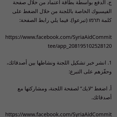
ج‌. الدفع بواسطة بطاقة اعتماد من خلال صفحة
الفيسبوك الخاصة باللجنة من خلال الضغط على
كلمة תרמו (تبرعوا). فيما يلي رابط الصفحة:
https://www.facebook.com/SyriaAidCommit
tee/app_208195102528120
1. انشر خبر تشكيل اللجنة ونشاطها بين أصدقائك،
وحفّزهم على التبرع:
أ‌. اضغط “لايك” لصفحة اللجنة، ومشاركتها مع
أصدقائك.
https://www.facebook.com/SyriaAidCommit