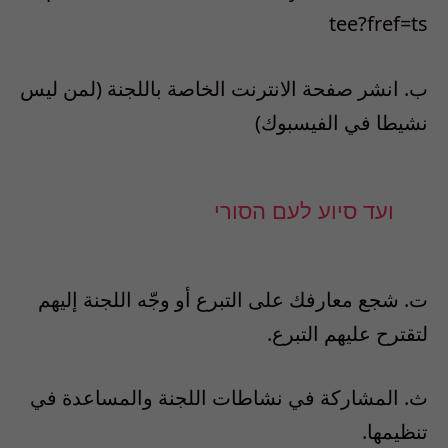
tee?fref=ts
ب‌. انشر صفحة الانترنت الخاصة باللجنة (لمن ليس
نشيطا في الفيسبوك)
ועד סיוע לעם הסורי
ت‌. شجع معارفك على التبرع أو وجّه اللجنة إليهم
لتقترح عليهم التبرع.
ث‌. المشاركة في نشاطات اللجنة والمساعدة في
تنظيمها.