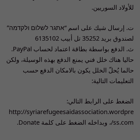
للأولاد السوريين.
ت‌. إرسال شيك على اسم “אתגר לשלום ולקדמה”
لصندوق بريد 35252 تل أبيب 6135102
ث‌. الدفع بواسطة بطاقة اعتماد لحساب PayPal.
حاليا هناك خلل فني يمنع الدفع بهذه الوسيلة، ولكن
حالما يُحلّ الخلل يكون بالامكان الدفع حسب
التعليمات التالية:
الضغط على الرابط التالي:
http://syriarefugeesaidassociation.wordpre
ss.com/، وبداخله الضغط على كلمة Donate.