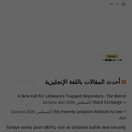
0
أحدث المقالات باللغة الإنجليزية
A New Exit for Lebanon’s Trapped Depositors- The Beirut
4 أغسطس 2026
Stock Exchange
Samara Azzi
1 أغسطس 2026
The Poverty Lebanon Refuses to See
Samara
Azzi
Türkiye seeks post-UNIFIL role as Lebanon builds new security