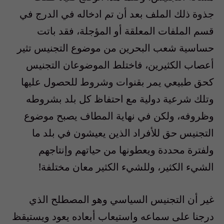
جذوة ذلك الملف بعد أن تم ادخاله في‮ ‬الدرج في‮
‬قسم الملفات المعلقة أو المؤجلة،‮ ‬فقد باتت
حساسية شعب البحرين من موضوع التجنيس تثير
أعصاب الكثيرين،‮ ‬فاختلط الموضوعان التجنيس
كحق طبيعي‮ ‬يمر بقنوات وشروط للحصول عليها
وتلك شرعية دولية مع احتفاظ كل بلد بشروطه
وظروفه،‮ ‬ولكن في‮ ‬نهاية المطاف‮ ‬يصبح موضوع
التجنيس حق للأفراد الذين‮ ‬يعيشون في‮ ‬بلد ما
ولفترة محددة ويعطونها من حياتهم وإنتاجهم
الشيء الكثير،‮ ‬وللشيء الكثير معان مختلفة‮! ‬
غير أن التجنيس السياسي‮ ‬وهو المصطلح الذي‮
‬درجنا على سماعه واستيعاب أبعاده‮ ‬يعود ويستيقظ